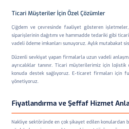
Ticari Müşteriler İçin Özel Çözümler
Çiğdem ve çevresinde faaliyet gösteren işletmeler, d
siparişlerinin dağıtımı ve hammadde tedariki gibi ticar
vadeli ödeme imkanları sunuyoruz. Aylık mutabakat sis
Düzenli sevkiyat yapan firmalarla uzun vadeli anlaşma
ayrıcalıklar tanınır. Ticari müşterilerimiz için loj
konuda destek sağlıyoruz. E-ticaret firmaları için
yönetiyoruz.
Fiyatlandırma ve Şeffaf Hizmet Anla
Nakliye sektöründe en çok şikayet edilen konulardan bir