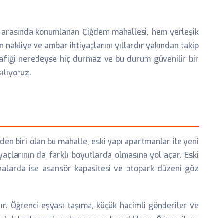
cı arasında konumlanan Çiğdem mahallesi, hem yerleşik
n nakliye ve ambar ihtiyaçlarını yıllardır yakından takip
rafiği neredeyse hiç durmaz ve bu durum güvenilir bir
ılıyoruz.
en biri olan bu mahalle, eski yapı apartmanlar ile yeni
iyaçlarının da farklı boyutlarda olmasına yol açar. Eski
inalarda ise asansör kapasitesi ve otopark düzeni göz
ır. Öğrenci eşyası taşıma, küçük hacimli gönderiler ve