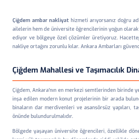
Çiğdem ambar nakliyat
hizmeti arıyorsanız doğru adr
ailelerin hem de üniversite öğrencilerinin yoğun olarak 
ediyor ve bölgeye özel çözümler üretiyoruz. Hacettep
nakliye ortağını zorunlu kılar. Ankara Ambarları güvenc
Çiğdem Mahallesi ve Taşımacılık Din
Çiğdem, Ankara'nın en merkezi semtlerinden birinde yer
inşa edilen modern konut projelerinin bir arada bulundu
binaların dar merdivenleri ve asansörsüz yapıları, t
önünde bulundurulmalıdır.
Bölgede yaşayan üniversite öğrencileri, özellikle dön