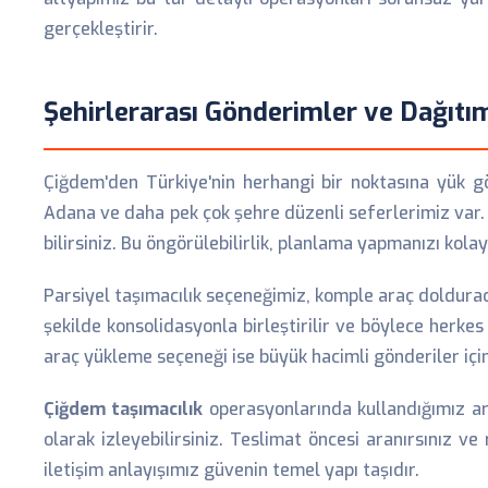
gerçekleştirir.
Şehirlerarası Gönderimler ve Dağıtı
Çiğdem'den Türkiye'nin herhangi bir noktasına yük gön
Adana ve daha pek çok şehre düzenli seferlerimiz var.
bilirsiniz. Bu öngörülebilirlik, planlama yapmanızı kolayl
Parsiyel taşımacılık seçeneğimiz, komple araç doldurac
şekilde konsolidasyonla birleştirilir ve böylece herkes 
araç yükleme seçeneği ise büyük hacimli gönderiler için
Çiğdem taşımacılık
operasyonlarında kullandığımız ar
olarak izleyebilirsiniz. Teslimat öncesi aranırsınız v
iletişim anlayışımız güvenin temel yapı taşıdır.