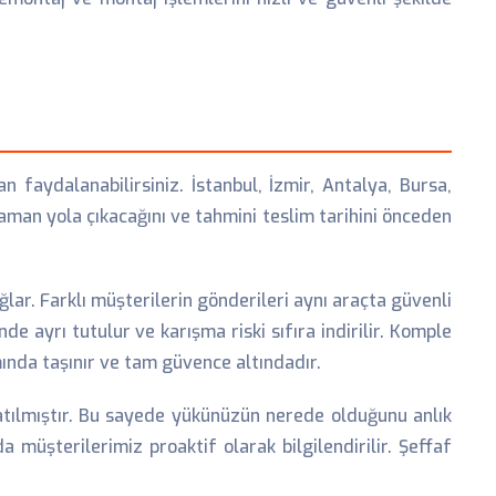
 faydalanabilirsiniz. İstanbul, İzmir, Antalya, Bursa,
man yola çıkacağını ve tahmini teslim tarihini önceden
ar. Farklı müşterilerin gönderileri aynı araçta güvenli
de ayrı tutulur ve karışma riski sıfıra indirilir. Komple
mında taşınır ve tam güvence altındadır.
tılmıştır. Bu sayede yükünüzün nerede olduğunu anlık
 müşterilerimiz proaktif olarak bilgilendirilir. Şeffaf