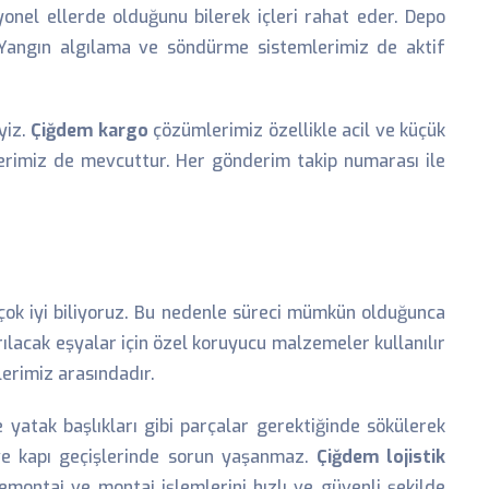
onel ellerde olduğunu bilerek içleri rahat eder. Depo
r. Yangın algılama ve söndürme sistemlerimiz de aktif
yiz.
Çiğdem kargo
çözümlerimiz özellikle acil ve küçük
erimiz de mevcuttur. Her gönderim takip numarası ile
 çok iyi biliyoruz. Bu nedenle süreci mümkün olduğunca
rılacak eşyalar için özel koruyucu malzemeler kullanılır
lerimiz arasındadır.
yatak başlıkları gibi parçalar gerektiğinde sökülerek
ve kapı geçişlerinde sorun yaşanmaz.
Çiğdem lojistik
montaj ve montaj işlemlerini hızlı ve güvenli şekilde