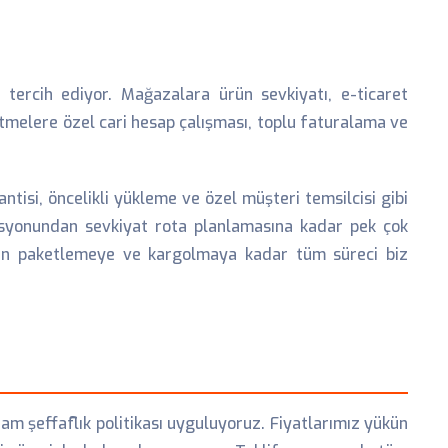
i tercih ediyor. Mağazalara ürün sevkiyatı, e-ticaret
letmelere özel cari hesap çalışması, toplu faturalama ve
isi, öncelikli yükleme ve özel müşteri temsilcisi gibi
izasyonundan sevkiyat rota planlamasına kadar pek çok
nden paketlemeye ve kargolmaya kadar tüm süreci biz
tam şeffaflık politikası uyguluyoruz. Fiyatlarımız yükün