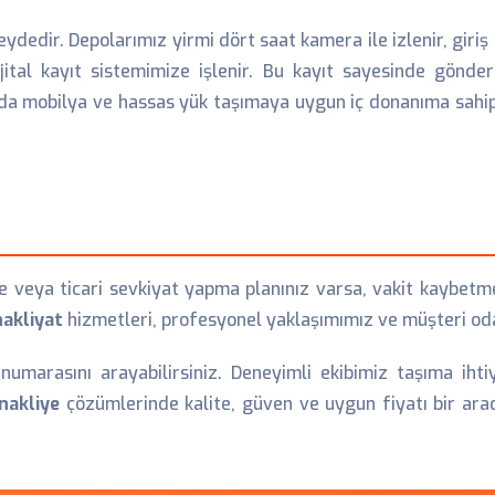
dir. Depolarımız yirmi dört saat kamera ile izlenir, giriş çı
ijital kayıt sistemimize işlenir. Bu kayıt sayesinde gönder
 da mobilya ve hassas yük taşımaya uygun iç donanıma sahip
veya ticari sevkiyat yapma planınız varsa, vakit kaybetmed
akliyat
hizmetleri, profesyonel yaklaşımımız ve müşteri odak
numarasını arayabilirsiniz. Deneyimli ekibimiz taşıma ihti
nakliye
çözümlerinde kalite, güven ve uygun fiyatı bir arada