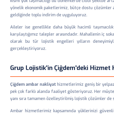
kısmi yük taşımacılığı bu dönemlerde ciddi şekilde art
yönelik ekonomik paketlerimiz, bütçe dostu çözümler a
geldiğinde toplu indirim de uyguluyoruz.
Aileler ise genellikle daha büyük hacimli taşımacıl
karşılaştığımız talepler arasındadır. Mahallenin iç s
olarak bu tür lojistik engelleri yılların deneyim
gerçekleştiriyoruz.
Grup Lojistik'in Çiğdem'deki Hizmet
Çiğdem ambar nakliyat
hizmetlerimiz geniş bir yelpaz
pek çok farklı alanda faaliyet gösteriyoruz. Her müşter
yanı sıra tamamen özelleştirilmiş lojistik çözümler de 
Ambar hizmetlerimiz kapsamında yüklerinizi güvenli