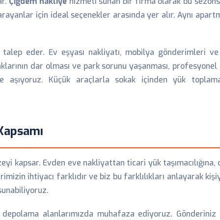
ar.
Çiğdem nakliye
hizmeti sunan bir firma olarak bu sezons
rayanlar için ideal seçenekler arasında yer alır. Aynı apar
ık talep eder. Ev eşyası nakliyatı, mobilya gönderimleri 
okaklarının dar olması ve park sorunu yaşanması, profesyonel
iyle aşıyoruz. Küçük araçlarla sokak içinden yük topl
 Kapsamı
eyi kapsar. Evden eve nakliyattan ticari yük taşımacılığına
imizin ihtiyacı farklıdır ve biz bu farklılıkları anlayarak ki
sunabiliyoruz.
 depolama alanlarımızda muhafaza ediyoruz. Gönderiniz 