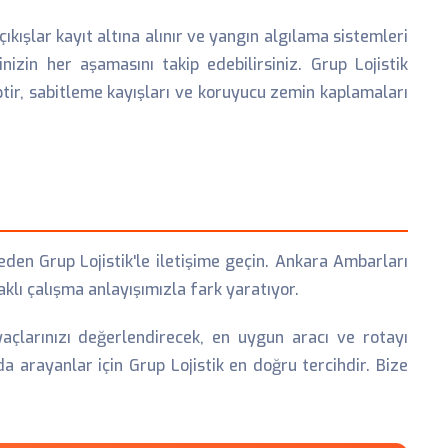
kışlar kayıt altına alınır ve yangın algılama sistemleri
inizin her aşamasını takip edebilirsiniz. Grup Lojistik
tir, sabitleme kayışları ve koruyucu zemin kaplamaları
en Grup Lojistik'le iletişime geçin. Ankara Ambarları
lı çalışma anlayışımızla fark yaratıyor.
yaçlarınızı değerlendirecek, en uygun aracı ve rotayı
 arayanlar için Grup Lojistik en doğru tercihdir. Bize