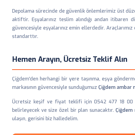
Depolama sürecinde de güvenlik önlemlerimiz üst düzeyde
aktiftir. Eşyalarınız teslim alındığı andan itibaren d
güvencesiyle eşyalarınız emin ellerdedir. Araçlarımız
standarttır.
Hemen Arayın, Ücretsiz Teklif Alın
Çiğdem'den herhangi bir yere taşınma, eşya gönderme 
markasının güvencesiyle sunduğumuz
Çiğdem ambar n
Ücretsiz keşif ve fiyat teklifi için 0542 477 18 00 
belirleyecek ve size özel bir plan sunacaktır.
Çiğdem 
ulaşın, gerisini biz halledelim.