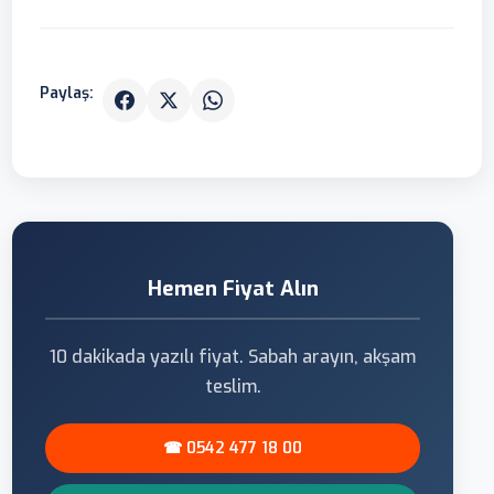
Paylaş:
Hemen Fiyat Alın
10 dakikada yazılı fiyat. Sabah arayın, akşam
teslim.
☎ 0542 477 18 00