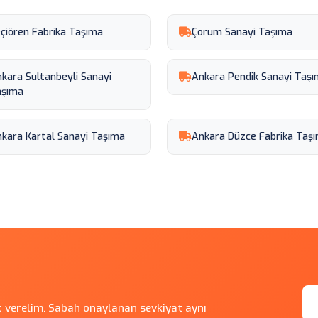
çiören Fabrika Taşıma
Çorum Sanayi Taşıma
kara Sultanbeyli Sanayi
Ankara Pendik Sanayi Taş
aşıma
kara Kartal Sanayi Taşıma
Ankara Düzce Fabrika Taş
at verelim. Sabah onaylanan sevkiyat aynı