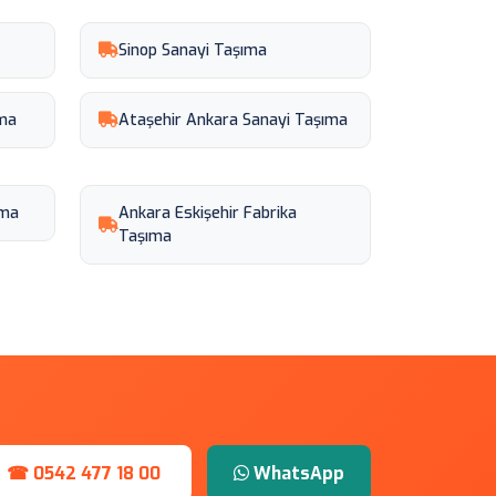
Sinop Sanayi Taşıma
ıma
Ataşehir Ankara Sanayi Taşıma
ıma
Ankara Eskişehir Fabrika
Taşıma
☎ 0542 477 18 00
WhatsApp