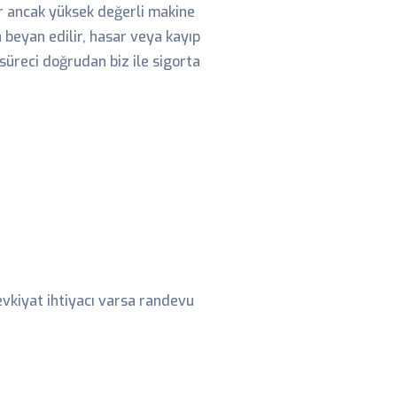
ar ancak yüksek değerli makine
beyan edilir, hasar veya kayıp
üreci doğrudan biz ile sigorta
sevkiyat ihtiyacı varsa randevu