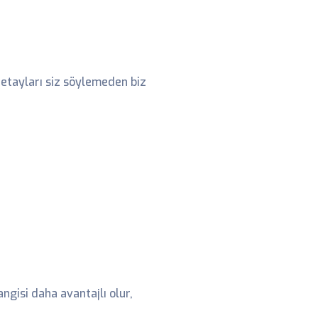
detayları siz söylemeden biz
angisi daha avantajlı olur,