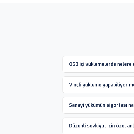
OSB içi yüklemelerde nelere d
Vinçli yükleme yapabiliyor 
Sanayi yükümün sigortası nas
Düzenli sevkiyat için özel 