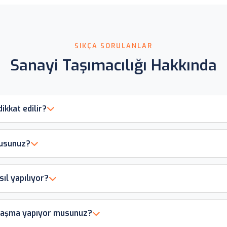
SIKÇA SORULANLAR
Sanayi Taşımacılığı Hakkında
ikkat edilir?
musunuz?
ıl yapılıyor?
anlaşma yapıyor musunuz?