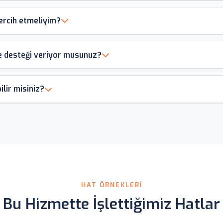
ercih etmeliyim?
lge desteği veriyor musunuz?
ilir misiniz?
HAT ÖRNEKLERI
Bu Hizmette İşlettiğimiz Hatlar