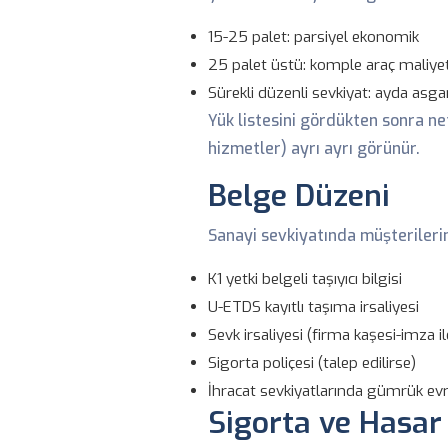
15-25 palet: parsiyel ekonomik
25 palet üstü: komple araç maliyet
Sürekli düzenli sevkiyat: ayda as
Yük listesini gördükten sonra ne
hizmetler) ayrı ayrı görünür.
Belge Düzeni
Sanayi sevkiyatında müşterileri
K1 yetki belgeli taşıyıcı bilgisi
U-ETDS kayıtlı taşıma irsaliyesi
Sevk irsaliyesi (firma kaşesi-imza il
Sigorta poliçesi (talep edilirse)
İhracat sevkiyatlarında gümrük ev
Sigorta ve Hasar