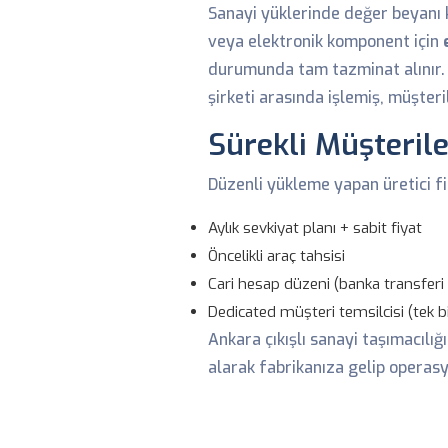
Sanayi yüklerinde değer beyanı k
veya elektronik komponent için
durumunda tam tazminat alınır. 
şirketi arasında işlemiş, müşter
Sürekli Müşteril
Düzenli yükleme yapan üretici f
Aylık sevkiyat planı + sabit fiyat
Öncelikli araç tahsisi
Cari hesap düzeni (banka transferi
Dedicated müşteri temsilcisi (tek bi
Ankara çıkışlı sanayi taşımacılığı
alarak fabrikanıza gelip operasy