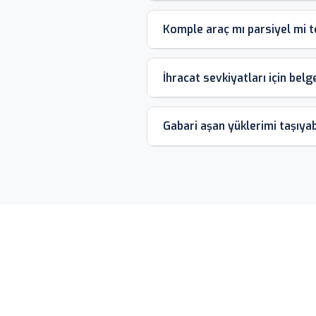
Komple araç mı parsiyel mi t
İhracat sevkiyatları için be
Gabari aşan yüklerimi taşıyab