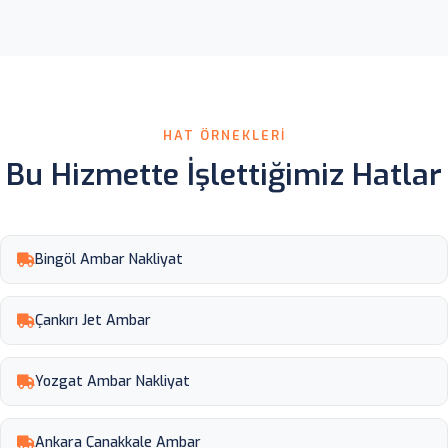
HAT ÖRNEKLERI
Bu Hizmette İşlettiğimiz Hatlar
Bingöl Ambar Nakliyat
Çankırı Jet Ambar
Yozgat Ambar Nakliyat
Ankara Çanakkale Ambar