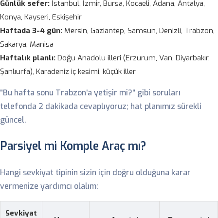
Günlük sefer:
İstanbul, İzmir, Bursa, Kocaeli, Adana, Antalya,
Konya, Kayseri, Eskişehir
Haftada 3-4 gün:
Mersin, Gaziantep, Samsun, Denizli, Trabzon,
Sakarya, Manisa
Haftalık planlı:
Doğu Anadolu illeri (Erzurum, Van, Diyarbakır,
Şanlıurfa), Karadeniz iç kesimi, küçük iller
"Bu hafta sonu Trabzon'a yetişir mi?" gibi soruları
telefonda 2 dakikada cevaplıyoruz; hat planımız sürekli
güncel.
Parsiyel mi Komple Araç mı?
Hangi sevkiyat tipinin sizin için doğru olduğuna karar
vermenize yardımcı olalım:
Sevkiyat