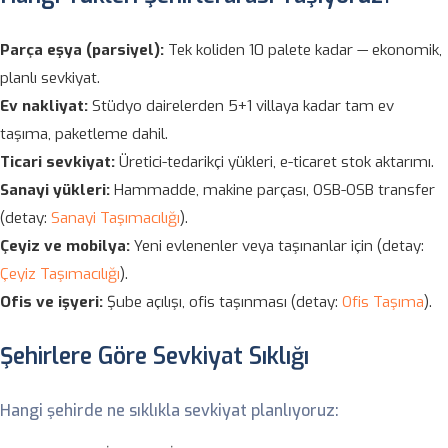
Parça eşya (parsiyel):
Tek koliden 10 palete kadar — ekonomik,
planlı sevkiyat.
Ev nakliyat:
Stüdyo dairelerden 5+1 villaya kadar tam ev
taşıma, paketleme dahil.
Ticari sevkiyat:
Üretici-tedarikçi yükleri, e-ticaret stok aktarımı.
Sanayi yükleri:
Hammadde, makine parçası, OSB-OSB transfer
(detay:
Sanayi Taşımacılığı
).
Çeyiz ve mobilya:
Yeni evlenenler veya taşınanlar için (detay:
Çeyiz Taşımacılığı
).
Ofis ve işyeri:
Şube açılışı, ofis taşınması (detay:
Ofis Taşıma
).
Şehirlere Göre Sevkiyat Sıklığı
Hangi şehirde ne sıklıkla sevkiyat planlıyoruz: