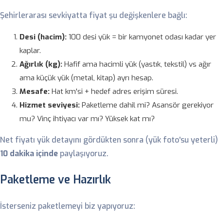
Şehirlerarası sevkiyatta fiyat şu değişkenlere bağlı:
Desi (hacim):
100 desi yük = bir kamyonet odası kadar yer
kaplar.
Ağırlık (kg):
Hafif ama hacimli yük (yastık, tekstil) vs ağır
ama küçük yük (metal, kitap) ayrı hesap.
Mesafe:
Hat km'si + hedef adres erişim süresi.
Hizmet seviyesi:
Paketleme dahil mi? Asansör gerekiyor
mu? Vinç ihtiyacı var mı? Yüksek kat mı?
Net fiyatı yük detayını gördükten sonra (yük foto'su yeterli)
10 dakika içinde
paylaşıyoruz.
Paketleme ve Hazırlık
İsterseniz paketlemeyi biz yapıyoruz: