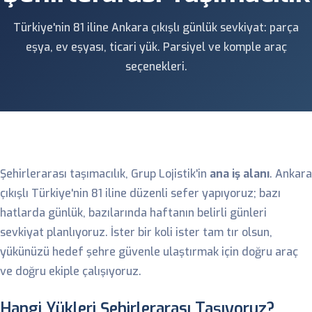
Türkiye'nin 81 iline Ankara çıkışlı günlük sevkiyat: parça
eşya, ev eşyası, ticari yük. Parsiyel ve komple araç
seçenekleri.
Şehirlerarası taşımacılık, Grup Lojistik'in
ana iş alanı
. Ankara
çıkışlı Türkiye'nin 81 iline düzenli sefer yapıyoruz; bazı
hatlarda günlük, bazılarında haftanın belirli günleri
sevkiyat planlıyoruz. İster bir koli ister tam tır olsun,
yükünüzü hedef şehre güvenle ulaştırmak için doğru araç
ve doğru ekiple çalışıyoruz.
Hangi Yükleri Şehirlerarası Taşıyoruz?