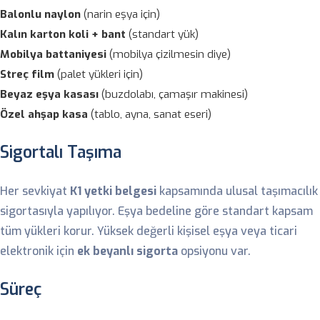
Balonlu naylon
(narin eşya için)
Kalın karton koli + bant
(standart yük)
Mobilya battaniyesi
(mobilya çizilmesin diye)
Streç film
(palet yükleri için)
Beyaz eşya kasası
(buzdolabı, çamaşır makinesi)
Özel ahşap kasa
(tablo, ayna, sanat eseri)
Sigortalı Taşıma
Her sevkiyat
K1 yetki belgesi
kapsamında ulusal taşımacılık
sigortasıyla yapılıyor. Eşya bedeline göre standart kapsam
tüm yükleri korur. Yüksek değerli kişisel eşya veya ticari
elektronik için
ek beyanlı sigorta
opsiyonu var.
Süreç