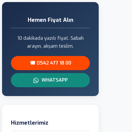
Hemen Fiyat Alın
10 dakikada yazılı fiyat. Sabah
arayın, akşam teslim.
☎ 0542 477 18 00
WHATSAPP
Hizmetlerimiz