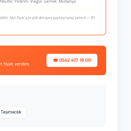
ilüfer, Yıldırım, İnegöl, Gemlik, Mudanya
ebilir. Net fiyat için yük detayını paylaşmanız yeterli — 10
☎ 0542 477 18 00
et fiyat verelim.
 Taşımacılık