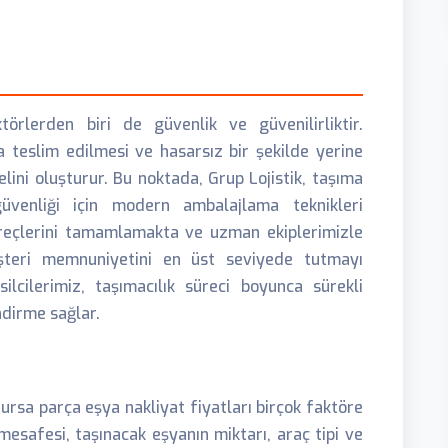
örlerden biri de güvenlik ve güvenilirliktir.
teslim edilmesi ve hasarsız bir şekilde yerine
ini oluşturur. Bu noktada, Grup Lojistik, taşıma
üvenliği için modern ambalajlama teknikleri
üreçlerini tamamlamakta ve uzman ekiplerimizle
üşteri memnuniyetini en üst seviyede tutmayı
lcilerimiz, taşımacılık süreci boyunca sürekli
ndirme sağlar.
ursa parça eşya nakliyat fiyatları birçok faktöre
mesafesi, taşınacak eşyanın miktarı, araç tipi ve