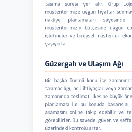
taşıma süresi yer alır. Grup Lojis
müşterilerimize uygun fiyatlar sunmay
nakliye planlamaları sayesinde 
müşterilerimizin bütçesine uygun ç
işletmeler ve bireysel müşteriler, eko
yaşıyorlar.
Güzergah ve Ulaşım Ağı
Bir başka önemli konu ise zamanında
taşımacılığı, acil ihtiyaçlar veya zama
zamanında teslimat ilkesine büyük ön
planlaması ile bu konuda başarısını k
aşamasını online takip edebilir ve t
görebilirler. Bu sayede, güven ve şeffaf
üzerindeki kontrolü artar.