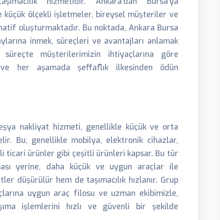
ımacılık hizmetidir. Ankara’dan Bursa’ya
le küçük ölçekli işletmeler, bireysel müşteriler ve
rnatif oluşturmaktadır. Bu noktada, Ankara Bursa
ylarına inmek, süreçleri ve avantajları anlamak
 süreçte müşterilerimizin ihtiyaçlarına göre
r ve her aşamada şeffaflık ilkesinden ödün
eşya nakliyat hizmeti, genellikle küçük ve orta
ir. Bu, genellikle mobilya, elektronik cihazlar,
 ticari ürünler gibi çeşitli ürünleri kapsar. Bu tür
lması yerine, daha küçük ve uygun araçlar ile
tler düşürülür hem de taşımacılık hızlanır. Grup
yaçlarına uygun araç filosu ve uzman ekibimizle,
ıma işlemlerini hızlı ve güvenli bir şekilde