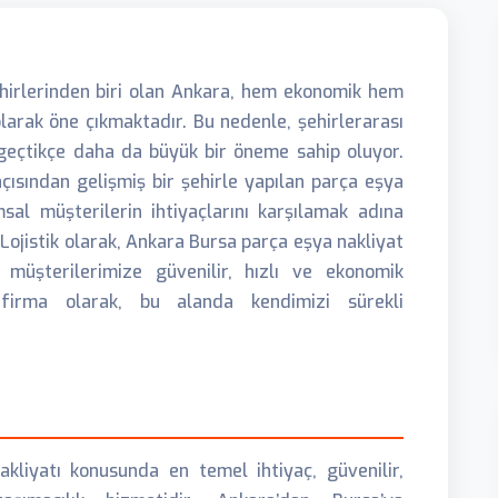
ehirlerinden biri olan Ankara, hem ekonomik hem
larak öne çıkmaktadır. Bu nedenle, şehirlerarası
 geçtikçe daha da büyük bir öneme sahip oluyor.
açısından gelişmiş bir şehirle yapılan parça eşya
al müşterilerin ihtiyaçlarını karşılamak adına
p Lojistik olarak, Ankara Bursa parça eşya nakliyat
müşterilerimize güvenilir, hızlı ve ekonomik
irma olarak, bu alanda kendimizi sürekli
akliyatı konusunda en temel ihtiyaç, güvenilir,