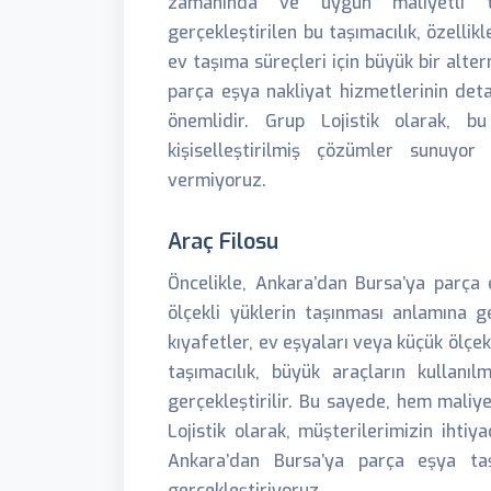
zamanında ve uygun maliyetli taş
gerçekleştirilen bu taşımacılık, özellik
ev taşıma süreçleri için büyük bir alte
parça eşya nakliyat hizmetlerinin deta
önemlidir. Grup Lojistik olarak, bu
kişiselleştirilmiş çözümler sunuyo
vermiyoruz.
Araç Filosu
Öncelikle, Ankara’dan Bursa’ya parça 
ölçekli yüklerin taşınması anlamına gel
kıyafetler, ev eşyaları veya küçük ölçekli
taşımacılık, büyük araçların kullanı
gerçekleştirilir. Bu sayede, hem maliye
Lojistik olarak, müşterilerimizin ihti
Ankara’dan Bursa’ya parça eşya taş
gerçekleştiriyoruz.