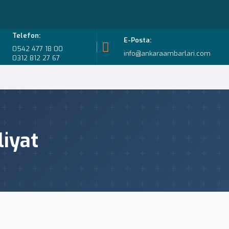
Telefon:
E-Posta:
0542 477 18 00
info@ankaraambarlari.com
0312 812 27 67
iyat