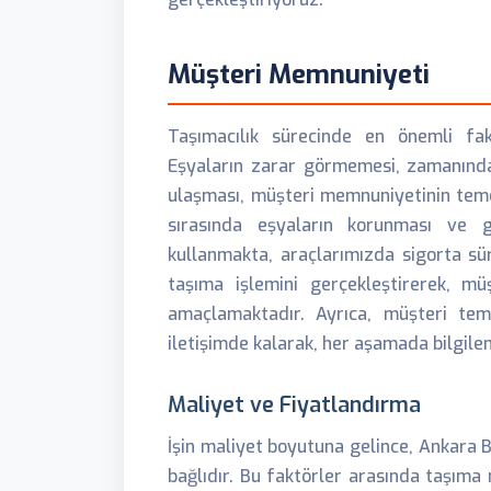
Müşteri Memnuniyeti
Taşımacılık sürecinde en önemli fakt
Eşyaların zarar görmemesi, zamanında 
ulaşması, müşteri memnuniyetinin temel
sırasında eşyaların korunması ve g
kullanmakta, araçlarımızda sigorta s
taşıma işlemini gerçekleştirerek, m
amaçlamaktadır. Ayrıca, müşteri temsi
iletişimde kalarak, her aşamada bilgile
Maliyet ve Fiyatlandırma
İşin maliyet boyutuna gelince, Ankara B
bağlıdır. Bu faktörler arasında taşıma 