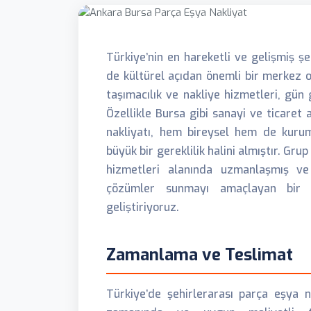
Türkiye’nin en hareketli ve gelişmiş ş
de kültürel açıdan önemli bir merkez o
taşımacılık ve nakliye hizmetleri, gün
Özellikle Bursa gibi sanayi ve ticaret 
nakliyatı, hem bireysel hem de kurums
büyük bir gereklilik halini almıştır. Gru
hizmetleri alanında uzmanlaşmış ve 
çözümler sunmayı amaçlayan bir f
geliştiriyoruz.
Zamanlama ve Teslimat
Türkiye’de şehirlerarası parça eşya n