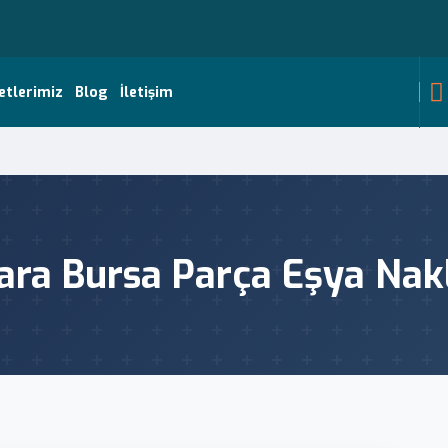
etlerimiz
Blog
İletişim
ara Bursa Parça Eşya Nakl