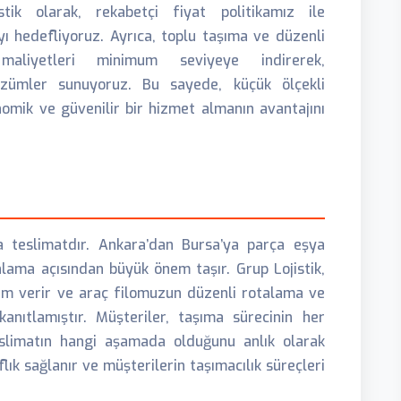
tik olarak, rekabetçi fiyat politikamız ile
ı hedefliyoruz. Ayrıca, toplu taşıma ve düzenli
maliyetleri minimum seviyeye indirerek,
özümler sunuyoruz. Bu sayede, küçük ölçekli
nomik ve güvenilir bir hizmet almanın avantajını
 teslimatdır. Ankara’dan Bursa’ya parça eşya
nlama açısından büyük önem taşır. Grup Lojistik,
em verir ve araç filomuzun düzenli rotalama ve
anıtlamıştır. Müşteriler, taşıma sürecinin her
eslimatın hangi aşamada olduğunu anlık olarak
lık sağlanır ve müşterilerin taşımacılık süreçleri