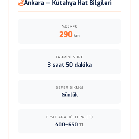
Ankara — Kütahya Hat Bilgileri
MESAFE
290
km
TAHMINI SÜRE
3 saat 50 dakika
SEFER SIKLIĞI
Günlük
FIYAT ARALIĞI (1 PALET)
400–650
TL