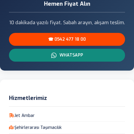
Hemen Fiyat Alın
10 dakikada yazılı fiyat. Sabah arayın, akşam teslim.
☎ 0542 477 18 00
WHATSAPP
Hizmetlerimiz
Jet Ambar
Şehirlerarası Taşımacılık