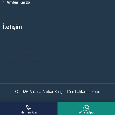
Ambar Kargo
İletişim
Ankara, Türkiye
0542 477 18 00
0312 812 27 67
info@ankaraambarlari.com
© 2026 Ankara Ambar Kargo. Tüm hakları saklıdır.
Hemen Ara
WhatsApp