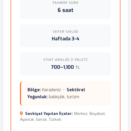
TAHMINI SÜRE
6 saat
SEFER SIKLIĞI
Haftada 3-4
FIYAT ARALIĞI (1 PALET)
700–1,100
TL
Bölge:
Karadeniz •
Sektörel
Yoğunluk:
balıkçılık, turizm
Sevkiyat Yapılan İlçeler:
Merkez, Boyabat,
Ayancık, Gerze, Türkeli