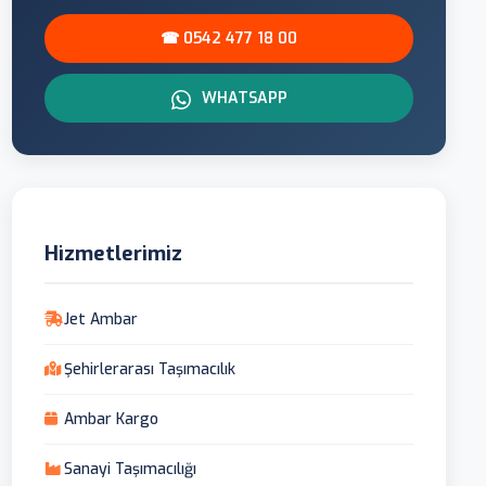
☎ 0542 477 18 00
WHATSAPP
Hizmetlerimiz
Jet Ambar
Şehirlerarası Taşımacılık
Ambar Kargo
Sanayi Taşımacılığı