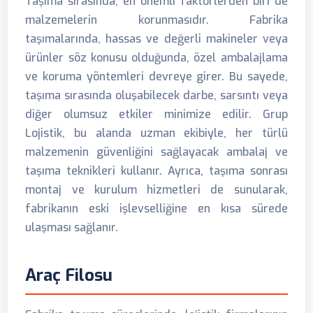
Taşıma sırasında, en önemli faktörlerden biri de
malzemelerin korunmasıdır. Fabrika
taşımalarında, hassas ve değerli makineler veya
ürünler söz konusu olduğunda, özel ambalajlama
ve koruma yöntemleri devreye girer. Bu sayede,
taşıma sırasında oluşabilecek darbe, sarsıntı veya
diğer olumsuz etkiler minimize edilir. Grup
Lojistik, bu alanda uzman ekibiyle, her türlü
malzemenin güvenliğini sağlayacak ambalaj ve
taşıma teknikleri kullanır. Ayrıca, taşıma sonrası
montaj ve kurulum hizmetleri de sunularak,
fabrikanın eski işlevselliğine en kısa sürede
ulaşması sağlanır.
Araç Filosu