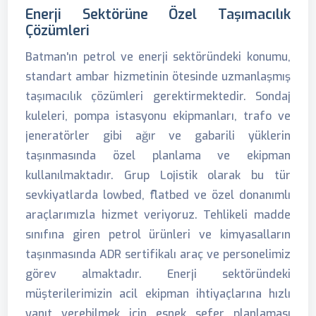
Enerji Sektörüne Özel Taşımacılık
Çözümleri
Batman'ın petrol ve enerji sektöründeki konumu,
standart ambar hizmetinin ötesinde uzmanlaşmış
taşımacılık çözümleri gerektirmektedir. Sondaj
kuleleri, pompa istasyonu ekipmanları, trafo ve
jeneratörler gibi ağır ve gabarili yüklerin
taşınmasında özel planlama ve ekipman
kullanılmaktadır. Grup Lojistik olarak bu tür
sevkiyatlarda lowbed, flatbed ve özel donanımlı
araçlarımızla hizmet veriyoruz. Tehlikeli madde
sınıfına giren petrol ürünleri ve kimyasalların
taşınmasında ADR sertifikalı araç ve personelimiz
görev almaktadır. Enerji sektöründeki
müşterilerimizin acil ekipman ihtiyaçlarına hızlı
yanıt verebilmek için esnek sefer planlaması