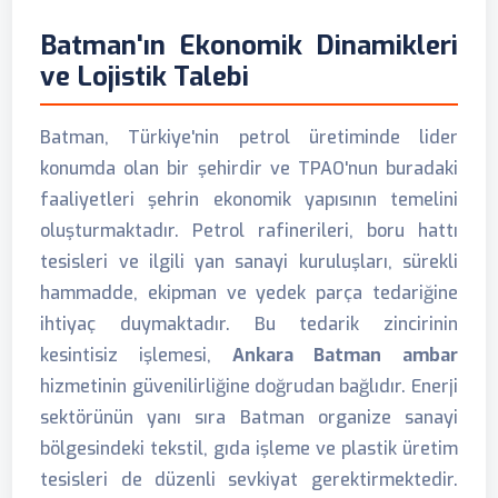
Batman'ın Ekonomik Dinamikleri
ve Lojistik Talebi
Batman, Türkiye'nin petrol üretiminde lider
konumda olan bir şehirdir ve TPAO'nun buradaki
faaliyetleri şehrin ekonomik yapısının temelini
oluşturmaktadır. Petrol rafinerileri, boru hattı
tesisleri ve ilgili yan sanayi kuruluşları, sürekli
hammadde, ekipman ve yedek parça tedariğine
ihtiyaç duymaktadır. Bu tedarik zincirinin
kesintisiz işlemesi,
Ankara Batman ambar
hizmetinin güvenilirliğine doğrudan bağlıdır. Enerji
sektörünün yanı sıra Batman organize sanayi
bölgesindeki tekstil, gıda işleme ve plastik üretim
tesisleri de düzenli sevkiyat gerektirmektedir.