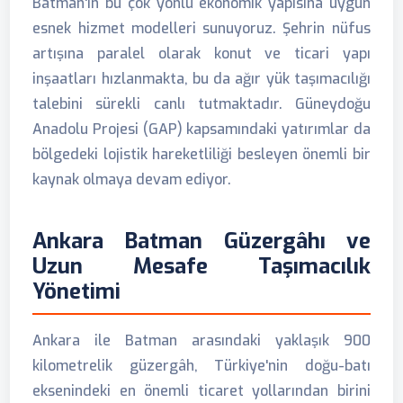
Batman'ın bu çok yönlü ekonomik yapısına uygun
esnek hizmet modelleri sunuyoruz. Şehrin nüfus
artışına paralel olarak konut ve ticari yapı
inşaatları hızlanmakta, bu da ağır yük taşımacılığı
talebini sürekli canlı tutmaktadır. Güneydoğu
Anadolu Projesi (GAP) kapsamındaki yatırımlar da
bölgedeki lojistik hareketliliği besleyen önemli bir
kaynak olmaya devam ediyor.
Ankara Batman Güzergâhı ve
Uzun Mesafe Taşımacılık
Yönetimi
Ankara ile Batman arasındaki yaklaşık 900
kilometrelik güzergâh, Türkiye'nin doğu-batı
eksenindeki en önemli ticaret yollarından birini