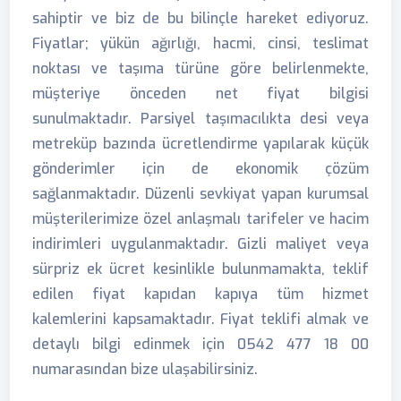
sahiptir ve biz de bu bilinçle hareket ediyoruz.
Fiyatlar; yükün ağırlığı, hacmi, cinsi, teslimat
noktası ve taşıma türüne göre belirlenmekte,
müşteriye önceden net fiyat bilgisi
sunulmaktadır. Parsiyel taşımacılıkta desi veya
metreküp bazında ücretlendirme yapılarak küçük
gönderimler için de ekonomik çözüm
sağlanmaktadır. Düzenli sevkiyat yapan kurumsal
müşterilerimize özel anlaşmalı tarifeler ve hacim
indirimleri uygulanmaktadır. Gizli maliyet veya
sürpriz ek ücret kesinlikle bulunmamakta, teklif
edilen fiyat kapıdan kapıya tüm hizmet
kalemlerini kapsamaktadır. Fiyat teklifi almak ve
detaylı bilgi edinmek için 0542 477 18 00
numarasından bize ulaşabilirsiniz.