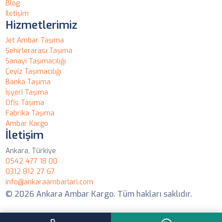
Blog
İletişim
Hizmetlerimiz
Jet Ambar Taşıma
Şehirlerarası Taşıma
Sanayi Taşımacılığı
Çeyiz Taşımacılığı
Banka Taşıma
İşyeri Taşıma
Ofis Taşıma
Fabrika Taşıma
Ambar Kargo
İletişim
Ankara, Türkiye
0542 477 18 00
0312 812 27 67
info@ankaraambarlari.com
© 2026 Ankara Ambar Kargo. Tüm hakları saklıdır.