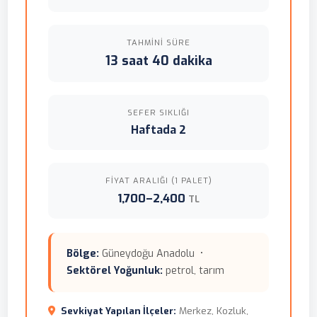
TAHMINI SÜRE
13 saat 40 dakika
SEFER SIKLIĞI
Haftada 2
FIYAT ARALIĞI (1 PALET)
1,700–2,400
TL
Bölge:
Güneydoğu Anadolu •
Sektörel Yoğunluk:
petrol, tarım
Sevkiyat Yapılan İlçeler:
Merkez, Kozluk,