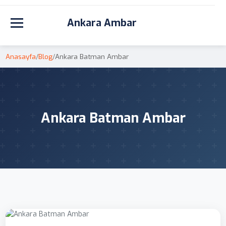
Ankara Ambar
Toggle navigation
Anasayfa
/
Blog
/
Ankara Batman Ambar
Ankara Batman Ambar