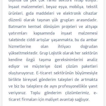
dışında da pek çok farklı sektöre hitap ediyor.
İnşaat malzemeleri, beyaz eşya, mobilya, tekstil
ürünleri, gıda maddeleri ve elektronik cihazlar
düzenli olarak taşınan yük grupları arasındadır.
Batman'ın kentsel dönüşüm projeleri ve altyapı
yatırımları kapsamında inşaat malzemesi
talebinde ciddi artışlar yaşanmakta, bu da ambar
hizmetlerine olan ihtiyacı doğrudan
yükseltmektedir. Grup Lojistik olarak her sektörün
kendine özgü taşıma gereksinimlerini analiz
ediyor ve müşteriye özel çözüm paketleri
oluşturuyoruz. E-ticaret sektörünün büyümesiyle
birlikte bireysel gönderim talepleri de artmakta
ve biz bu taleplere de aynı profesyonellikle yanıt
veriyoruz. Toplu gönderim çözümlerimiz, e-
ticaret firmaları için maliyet avantajı sağlıyor.