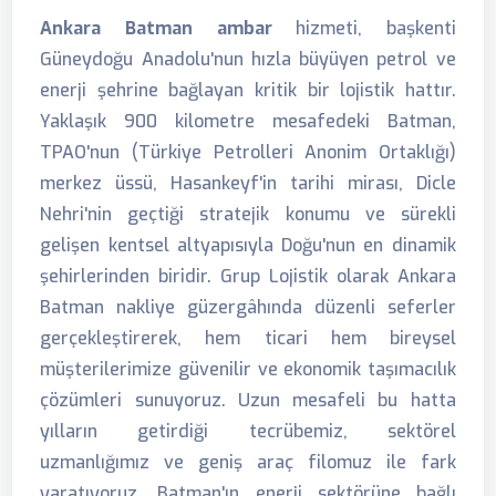
Ankara Batman ambar
hizmeti, başkenti
Güneydoğu Anadolu'nun hızla büyüyen petrol ve
enerji şehrine bağlayan kritik bir lojistik hattır.
Yaklaşık 900 kilometre mesafedeki Batman,
TPAO'nun (Türkiye Petrolleri Anonim Ortaklığı)
merkez üssü, Hasankeyf'in tarihi mirası, Dicle
Nehri'nin geçtiği stratejik konumu ve sürekli
gelişen kentsel altyapısıyla Doğu'nun en dinamik
şehirlerinden biridir. Grup Lojistik olarak Ankara
Batman nakliye güzergâhında düzenli seferler
gerçekleştirerek, hem ticari hem bireysel
müşterilerimize güvenilir ve ekonomik taşımacılık
çözümleri sunuyoruz. Uzun mesafeli bu hatta
yılların getirdiği tecrübemiz, sektörel
uzmanlığımız ve geniş araç filomuz ile fark
yaratıyoruz. Batman'ın enerji sektörüne bağlı