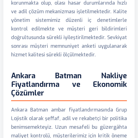
korunmakta olup, olası hasar durumlarında hızlı
ve adil çözüm mekanizması işletilmektedir. Kalite
yönetim sistemimiz düzenli iç denetimlerle
kontrol edilmekte ve müşteri geri bildirimleri
doğrultusunda sürekli iyileştirilmektedir. Sevkiyat
sonrası müşteri memnuniyet anketi uygulanarak
hizmet kalitesi sürekli ölçülmektedir.
Ankara Batman Nakliye
Fiyatlandırma ve Ekonomik
Çözümler
Ankara Batman ambar fiyatlandırmasında Grup
Lojistik olarak şeffaf, adil ve rekabetçi bir politika
benimsemekteyiz. Uzun mesafeli bu güzergâhta
maliyet kontrolü, müşterilerimiz için kritik öneme