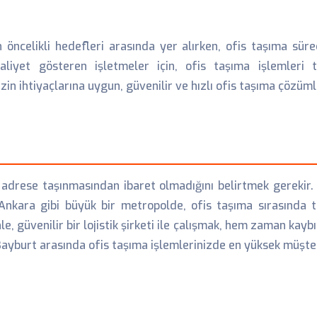
 öncelikli hedefleri arasında yer alırken, ofis taşıma sür
aliyet gösteren işletmeler için, ofis taşıma işlemleri 
mizin ihtiyaçlarına uygun, güvenilir ve hızlı ofis taşıma çözüm
i adrese taşınmasından ibaret olmadığını belirtmek gerekir
nkara gibi büyük bir metropolde, ofis taşıma sırasında 
e, güvenilir bir lojistik şirketi ile çalışmak, hem zaman kayb
ayburt arasında ofis taşıma işlemlerinizde en yüksek müşte