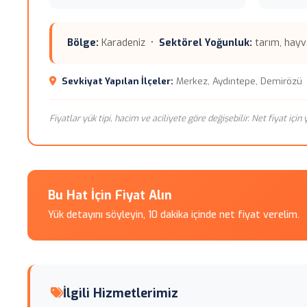
Bölge:
Karadeniz •
Sektörel Yoğunluk:
tarım, hayva
Sevkiyat Yapılan İlçeler:
Merkez, Aydıntepe, Demirözü
Fiyatlar yük tipi, hacim ve aciliyete göre değişebilir. Net fiyat içi
Bu Hat İçin Fiyat Alın
Yük detayını söyleyin, 10 dakika içinde net fiyat verelim.
İlgili Hizmetlerimiz