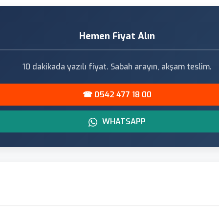
Hemen Fiyat Alın
10 dakikada yazılı fiyat. Sabah arayın, akşam teslim.
☎ 0542 477 18 00
WHATSAPP