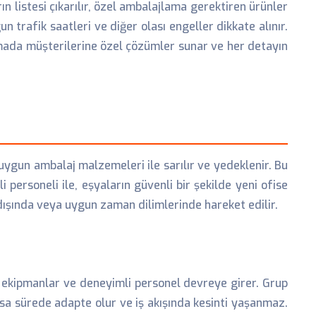
ın listesi çıkarılır, özel ambalajlama gerektiren ürünler
un trafik saatleri ve diğer olası engeller dikkate alınır.
amada müşterilerine özel çözümler sunar ve her detayın
 uygun ambalaj malzemeleri ile sarılır ve yedeklenir. Bu
 personeli ile, eşyaların güvenli bir şekilde yeni ofise
 dışında veya uygun zaman dilimlerinde hareket edilir.
el ekipmanlar ve deneyimli personel devreye girer. Grup
ısa sürede adapte olur ve iş akışında kesinti yaşanmaz.