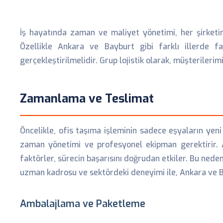
İş hayatında zaman ve maliyet yönetimi, her şirketin
Özellikle Ankara ve Bayburt gibi farklı illerde fa
gerçekleştirilmelidir. Grup lojistik olarak, müşterileri
Zamanlama ve Teslimat
Öncelikle, ofis taşıma işleminin sadece eşyaların yen
zaman yönetimi ve profesyonel ekipman gerektirir. A
faktörler, sürecin başarısını doğrudan etkiler. Bu nedenl
uzman kadrosu ve sektördeki deneyimi ile, Ankara ve B
Ambalajlama ve Paketleme