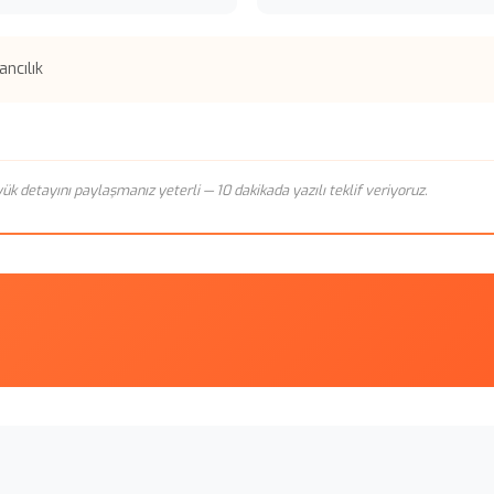
ncılık
n yük detayını paylaşmanız yeterli — 10 dakikada yazılı teklif veriyoruz.