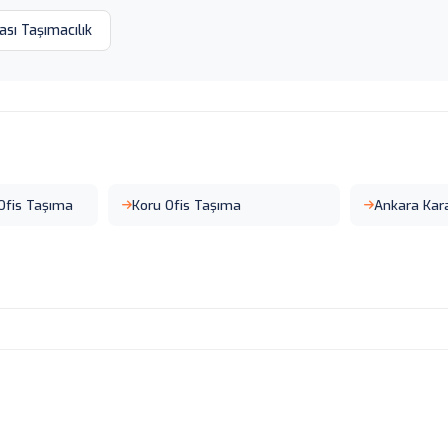
ası Taşımacılık
 Ofis Taşıma
Koru Ofis Taşıma
Ankara Kar