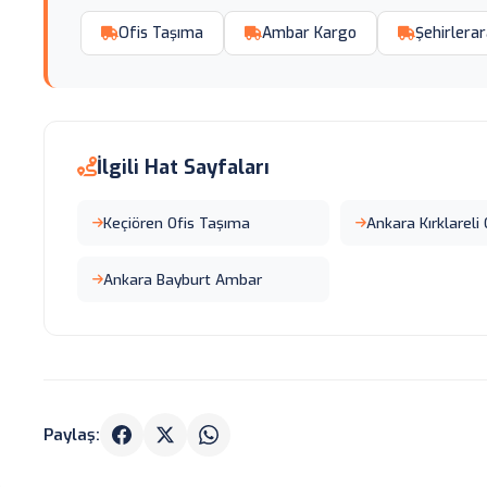
Ofis Taşıma
Ambar Kargo
Şehirlerar
İlgili Hat Sayfaları
Keçiören Ofis Taşıma
Ankara Kırklareli
Ankara Bayburt Ambar
Paylaş: