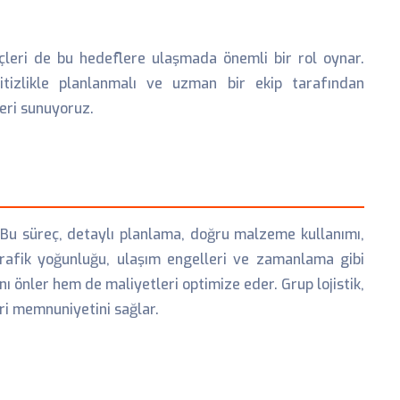
eçleri de bu hedeflere ulaşmada önemli bir rol oynar.
titizlikle planlanmalı ve uzman bir ekip tarafından
leri sunuyoruz.
. Bu süreç, detaylı planlama, doğru malzeme kullanımı,
trafik yoğunluğu, ulaşım engelleri ve zamanlama gibi
ını önler hem de maliyetleri optimize eder. Grup lojistik,
ri memnuniyetini sağlar.