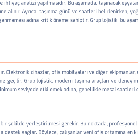
e ihtiyaç analizi yapılmasıdır. Bu aşamada, taşınacak eşyalar
ne alınır. Ayrıca, taşınma günü ve saatleri belirlenirken, yoğ
aşanmaması adına kritik öneme sahiptir. Grup lojistik, bu aş
. Elektronik cihazlar, ofis mobilyaları ve diğer ekipmanlar,
 geçilir. Grup lojistik, modern taşıma araçları ve deneyimli
 minimum seviyede etkilemek adına, genellikle mesai saatleri
li bir şekilde yerleştirilmesi gerekir. Bu noktada, profesyon
a destek sağlar. Böylece, çalışanlar yeni ofis ortamına en k