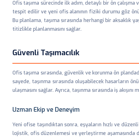
Ofis taşıma sürecinde ilk adım, detaylı bir ön çalışma v
tespit edilir ve yeni ofis alanının fiziki durumu göz önü
Bu planlama, taşıma sırasında herhangi bir aksaklık y
titizlikle planlanmasını sağlar.
Güvenli Taşımacılık
Ofis taşıma sırasında, güvenlik ve korunma ön plandadır
sayede, taşınma sırasında oluşabilecek hasarların önüne
ulaşmasını sağlar. Ayrıca, taşınma sırasında iş akışını
Uzman Ekip ve Deneyim
Yeni ofise taşındıktan sonra, eşyaların hızlı ve düzen
lojistik, ofis düzenlemesi ve yerleştirme aşamasında d