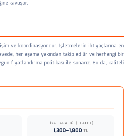
ğine kavuşur.
işim ve koordinasyondur. İşletmelerin ihtiyaçlarına en
sayede, her aşama yakından takip edilir ve herhangi bir
gun fiyatlandırma politikası ile sunarız. Bu da, kaliteli
FIYAT ARALIĞI (1 PALET)
1,300–1,800
TL