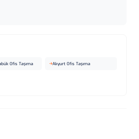
abük Ofis Taşıma
Akyurt Ofis Taşıma