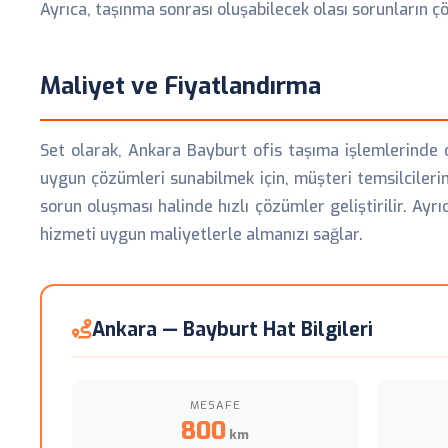
Ayrıca, taşınma sonrası oluşabilecek olası sorunların ç
Maliyet ve Fiyatlandırma
Set olarak, Ankara Bayburt ofis taşıma işlemlerinde d
uygun çözümleri sunabilmek için, müşteri temsilcilerim
sorun oluşması halinde hızlı çözümler geliştirilir. Ayrı
hizmeti uygun maliyetlerle almanızı sağlar.
Ankara — Bayburt Hat Bilgileri
MESAFE
800
km