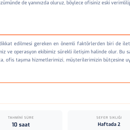
özümünde de yanınızda oluruz, böylece ofisiniz eski verimlili
ikkat edilmesi gereken en önemli faktörlerden biri de ilet
iz ve operasyon ekibimiz sürekli iletişim halinde olur. Bu 
ca, ofis taşıma hizmetlerimizi, müşterilerimizin bütçesine uy
TAHMINI SÜRE
SEFER SIKLIĞI
10 saat
Haftada 2