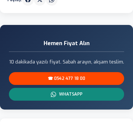
Hemen Fiyat Alın
10 dakikada yazılı fiyat. Sabah arayın, akşam teslim.
☎ 0542 477 18 00
WHATSAPP