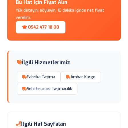
Bu Hat İçin Fiyat Alın
Yük detayını söyleyin, 10 dakika içinde net fiyat
verelim.
☎ 0542 477 18 00
İlgili Hizmetlerimiz
Fabrika Taşıma
Ambar Kargo
Şehirlerarası Taşımacılık
İlgili Hat Sayfaları