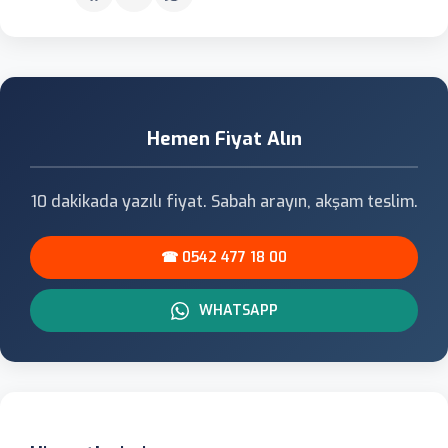
Hemen Fiyat Alın
10 dakikada yazılı fiyat. Sabah arayın, akşam teslim.
☎ 0542 477 18 00
WHATSAPP