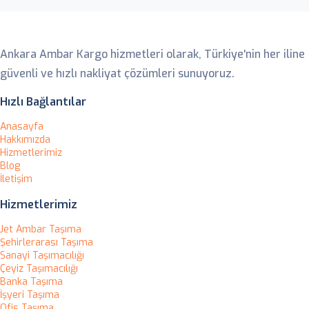
Ankara Ambar
Ankara Ambar Kargo hizmetleri olarak, Türkiye'nin her iline
güvenli ve hızlı nakliyat çözümleri sunuyoruz.
Hızlı Bağlantılar
Anasayfa
Hakkımızda
Hizmetlerimiz
Blog
İletişim
Hizmetlerimiz
Jet Ambar Taşıma
Şehirlerarası Taşıma
Sanayi Taşımacılığı
Çeyiz Taşımacılığı
Banka Taşıma
İşyeri Taşıma
Ofis Taşıma