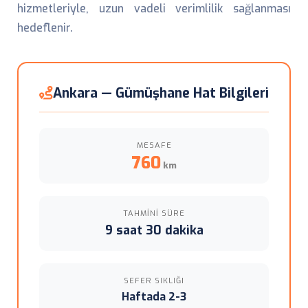
hizmetleriyle, uzun vadeli verimlilik sağlanması
hedeflenir.
Ankara — Gümüşhane Hat Bilgileri
MESAFE
760
km
TAHMINI SÜRE
9 saat 30 dakika
SEFER SIKLIĞI
Haftada 2-3