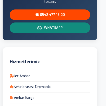
teslim.
☎ 0542 477 18 00
WHATSAPP
Hizmetlerimiz
Jet Ambar
Şehirlerarası Taşımacılık
Ambar Kargo