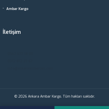
Ambar Kargo
İletişim
Ankara, Türkiye
0542 477 18 00
0312 812 27 67
info@ankaraambarlari.com
© 2026 Ankara Ambar Kargo. Tüm hakları saklıdır.