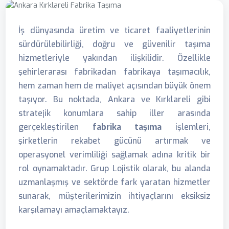
İş dünyasında üretim ve ticaret faaliyetlerinin
sürdürülebilirliği, doğru ve güvenilir taşıma
hizmetleriyle yakından ilişkilidir. Özellikle
şehirlerarası fabrikadan fabrikaya taşımacılık,
hem zaman hem de maliyet açısından büyük önem
taşıyor. Bu noktada, Ankara ve Kırklareli gibi
stratejik konumlara sahip iller arasında
gerçekleştirilen
fabrika taşıma
işlemleri,
şirketlerin rekabet gücünü artırmak ve
operasyonel verimliliği sağlamak adına kritik bir
rol oynamaktadır. Grup Lojistik olarak, bu alanda
uzmanlaşmış ve sektörde fark yaratan hizmetler
sunarak, müşterilerimizin ihtiyaçlarını eksiksiz
karşılamayı amaçlamaktayız.