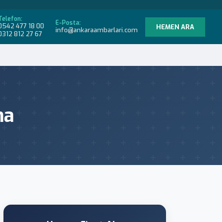
Telefon:
E-Posta:
0542 477 18 00
HEMEN ARA
info@ankaraambarlari.com
0312 812 27 67
ma