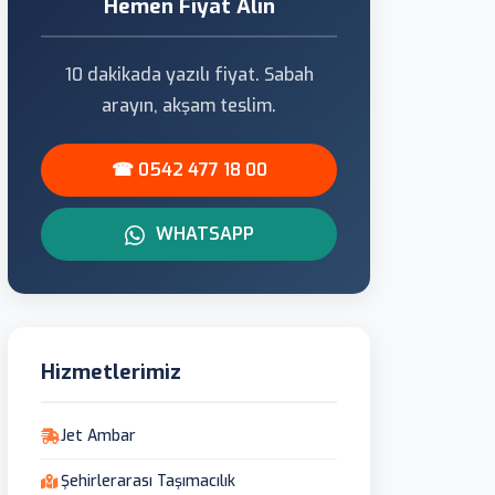
Hemen Fiyat Alın
10 dakikada yazılı fiyat. Sabah
arayın, akşam teslim.
☎ 0542 477 18 00
WHATSAPP
Hizmetlerimiz
Jet Ambar
Şehirlerarası Taşımacılık