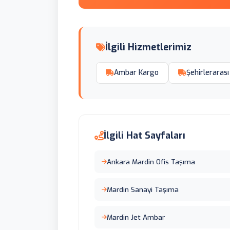
İlgili Hizmetlerimiz
Ambar Kargo
Şehirlerarası
İlgili Hat Sayfaları
Ankara Mardin Ofis Taşıma
Mardin Sanayi Taşıma
Mardin Jet Ambar