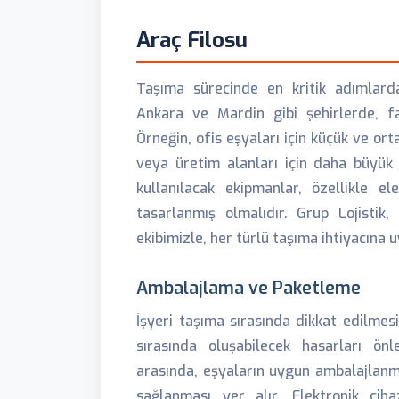
Araç Filosu
Taşıma sürecinde en kritik adımlarda
Ankara ve Mardin gibi şehirlerde, fark
Örneğin, ofis eşyaları için küçük ve or
veya üretim alanları için daha büyük 
kullanılacak ekipmanlar, özellikle el
tasarlanmış olmalıdır. Grup Lojisti
ekibimizle, her türlü taşıma ihtiyacına
Ambalajlama ve Paketleme
İşyeri taşıma sırasında dikkat edilmes
sırasında oluşabilecek hasarları ön
arasında, eşyaların uygun ambalajlanma
sağlanması yer alır. Elektronik cih