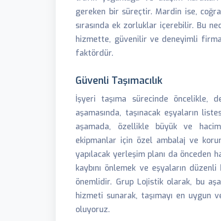
gereken bir süreçtir. Mardin ise, coğr
sırasında ek zorluklar içerebilir. Bu n
hizmette, güvenilir ve deneyimli firma
faktördür.
Güvenli Taşımacılık
İşyeri taşıma sürecinde öncelikle, d
aşamasında, taşınacak eşyaların listesi 
aşamada, özellikle büyük ve haciml
ekipmanlar için özel ambalaj ve koru
yapılacak yerleşim planı da önceden ha
kaybını önlemek ve eşyaların düzenli b
önemlidir. Grup Lojistik olarak, bu a
hizmeti sunarak, taşımayı en uygun ve
oluyoruz.