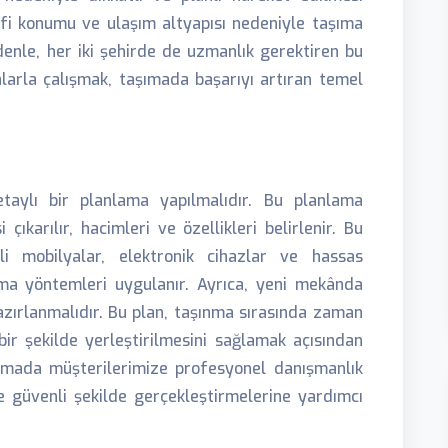
afi konumu ve ulaşım altyapısı nedeniyle taşıma
edenle, her iki şehirde de uzmanlık gerektiren bu
larla çalışmak, taşımada başarıyı artıran temel
etaylı bir planlama yapılmalıdır. Bu planlama
çıkarılır, hacimleri ve özellikleri belirlenir. Bu
i mobilyalar, elektronik cihazlar ve hassas
ma yöntemleri uygulanır. Ayrıca, yeni mekânda
zırlanmalıdır. Bu plan, taşınma sırasında zaman
ir şekilde yerleştirilmesini sağlamak açısından
şamada müşterilerimize profesyonel danışmanlık
 güvenli şekilde gerçekleştirmelerine yardımcı