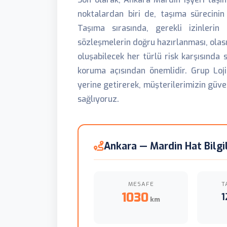
noktalardan biri de, taşıma sürecini
Taşıma sırasında, gerekli izinlerin
sözleşmelerin doğru hazırlanması, olası
oluşabilecek her türlü risk karşısında 
koruma açısından önemlidir. Grup Loji
yerine getirerek, müşterilerimizin güve
sağlıyoruz.
Ankara — Mardin Hat Bilgil
MESAFE
T
1030
1
km