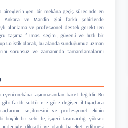
ya bireylerin yeni bir mekâna geçiş sürecinde en
le Ankara ve Mardin gibi farklı şehirlerde
taylı planlama ve profesyonel destek gerektiren
ru taşıma firması seçimi, güvenli ve hızlı bir
 Grup Lojistik olarak, bu alanda sunduğumuz uzman
larını sorunsuz ve zamanında tamamlamalarını
n
rın yeni mekâna taşınmasından ibaret değildir. Bu
 gibi farklı sektörlere göre değişen ihtiyaçlara
çlarının seçilmesini ve profesyonel ekibin
i büyük bir şehirde, işyeri taşımacılığı yüksek
 nedeniyle dikkatli ve planlı hareket edilmesi