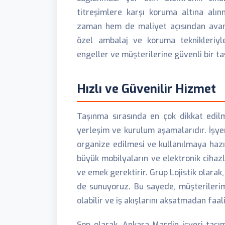
titreşimlere karşı koruma altına al
zaman hem de maliyet açısından avanta
özel ambalaj ve koruma teknikleriyl
engeller ve müşterilerine güvenli bir ta
Hızlı ve Güvenilir Hizmet
Taşınma sırasında en çok dikkat edil
yerleşim ve kurulum aşamalarıdır. İşye
organize edilmesi ve kullanılmaya hazır
büyük mobilyaların ve elektronik cihazl
ve emek gerektirir. Grup Lojistik olara
de sunuyoruz. Bu sayede, müşterilerim
olabilir ve iş akışlarını aksatmadan faa
Son olarak, Ankara Mardin işyeri taşı