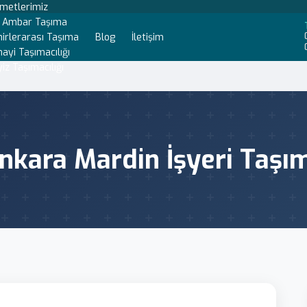
zmetlerimiz
t Ambar Taşıma
irlerarası Taşıma
Blog
İletişim
ayi Taşımacılığı
iz Taşımacılığı
nkara Mardin İşyeri Taşı