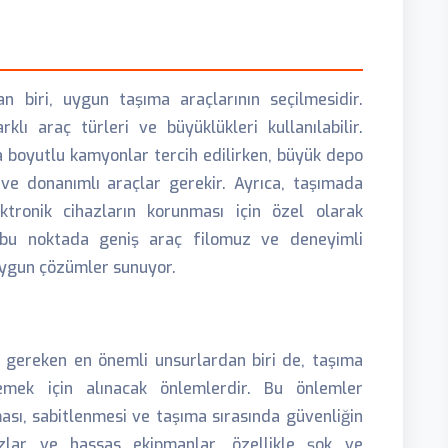
n biri, uygun taşıma araçlarının seçilmesidir.
lı araç türleri ve büyüklükleri kullanılabilir.
ta boyutlu kamyonlar tercih edilirken, büyük depo
ve donanımlı araçlar gerekir. Ayrıca, taşımada
ektronik cihazların korunması için özel olarak
k, bu noktada geniş araç filomuz ve deneyimli
 uygun çözümler sunuyor.
i gereken en önemli unsurlardan biri de, taşıma
lemek için alınacak önlemlerdir. Bu önlemler
sı, sabitlenmesi ve taşıma sırasında güvenliğin
azlar ve hassas ekipmanlar, özellikle şok ve