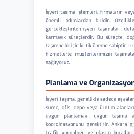
İşyeri taşıma işlemleri, firmaların ve
önemli adımlardan biridir. Özellik
gerçekleştirilen işyeri taşımaları, de
karmaşık süreçlerdir. Bu süreçte, doğ
taşımacılık için kritik öneme sahiptir.
hizmetlerle müşterilerimizin taşıma
sağlıyoruz.
Planlama ve Organizasyo
İşyeri taşıma, genellikle sadece eşyala
süreç, ofis, depo veya üretim alanları
uygun planlamayı, uygun taşıma ara
koordinasyonunu gerektirir. Ankara gib
trafik yoğunluğu ve ulaşım kuralları