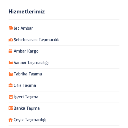
Hizmetlerimiz
Jet Ambar
Şehirlerarası Taşımacılık
Ambar Kargo
Sanayi Taşımacılığı
Fabrika Taşıma
Ofis Taşıma
İşyeri Taşıma
Banka Taşıma
Çeyiz Taşımacılığı