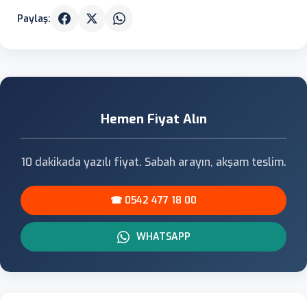
Paylaş:
Hemen Fiyat Alın
10 dakikada yazılı fiyat. Sabah arayın, akşam teslim.
☎ 0542 477 18 00
WHATSAPP