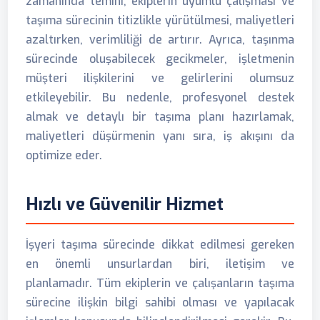
zamanında temini, ekiplerin uyumlu çalışması ve
taşıma sürecinin titizlikle yürütülmesi, maliyetleri
azaltırken, verimliliği de artırır. Ayrıca, taşınma
sürecinde oluşabilecek gecikmeler, işletmenin
müşteri ilişkilerini ve gelirlerini olumsuz
etkileyebilir. Bu nedenle, profesyonel destek
almak ve detaylı bir taşıma planı hazırlamak,
maliyetleri düşürmenin yanı sıra, iş akışını da
optimize eder.
Hızlı ve Güvenilir Hizmet
İşyeri taşıma sürecinde dikkat edilmesi gereken
en önemli unsurlardan biri, iletişim ve
planlamadır. Tüm ekiplerin ve çalışanların taşıma
sürecine ilişkin bilgi sahibi olması ve yapılacak