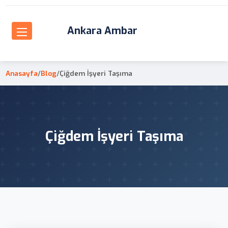
Ankara Ambar
Anasayfa
/
Blog
/
Çiğdem İşyeri Taşıma
Çiğdem İşyeri Taşıma