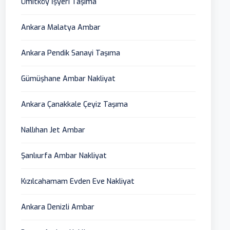
Ümitköy İşyeri Taşıma
Ankara Malatya Ambar
Ankara Pendik Sanayi Taşıma
Gümüşhane Ambar Nakliyat
Ankara Çanakkale Çeyiz Taşıma
Nallıhan Jet Ambar
Şanlıurfa Ambar Nakliyat
Kızılcahamam Evden Eve Nakliyat
Ankara Denizli Ambar