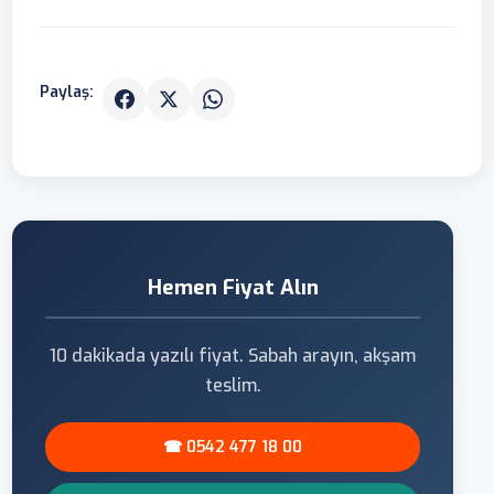
Paylaş:
Hemen Fiyat Alın
10 dakikada yazılı fiyat. Sabah arayın, akşam
teslim.
☎ 0542 477 18 00