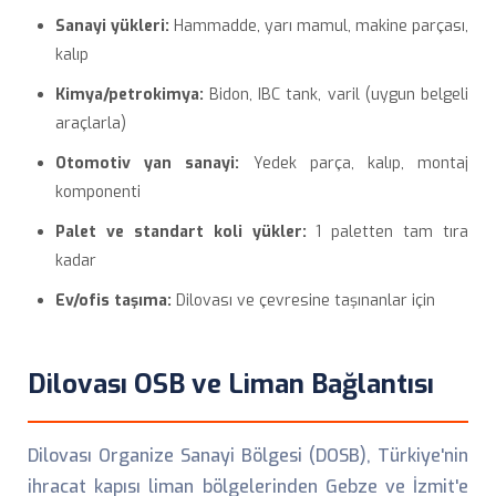
Sanayi yükleri:
Hammadde, yarı mamul, makine parçası,
kalıp
Kimya/petrokimya:
Bidon, IBC tank, varil (uygun belgeli
araçlarla)
Otomotiv yan sanayi:
Yedek parça, kalıp, montaj
komponenti
Palet ve standart koli yükler:
1 paletten tam tıra
kadar
Ev/ofis taşıma:
Dilovası ve çevresine taşınanlar için
Dilovası OSB ve Liman Bağlantısı
Dilovası Organize Sanayi Bölgesi (DOSB), Türkiye'nin
ihracat kapısı liman bölgelerinden Gebze ve İzmit'e