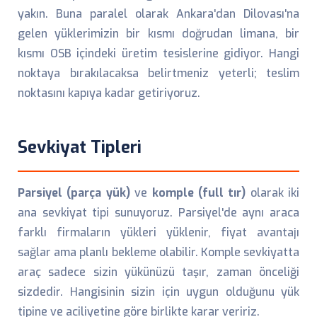
yakın. Buna paralel olarak Ankara'dan Dilovası'na
gelen yüklerimizin bir kısmı doğrudan limana, bir
kısmı OSB içindeki üretim tesislerine gidiyor. Hangi
noktaya bırakılacaksa belirtmeniz yeterli; teslim
noktasını kapıya kadar getiriyoruz.
Sevkiyat Tipleri
Parsiyel (parça yük)
ve
komple (full tır)
olarak iki
ana sevkiyat tipi sunuyoruz. Parsiyel'de aynı araca
farklı firmaların yükleri yüklenir, fiyat avantajı
sağlar ama planlı bekleme olabilir. Komple sevkiyatta
araç sadece sizin yükünüzü taşır, zaman önceliği
sizdedir. Hangisinin sizin için uygun olduğunu yük
tipine ve aciliyetine göre birlikte karar veririz.