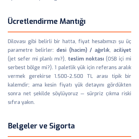
Ücretlendirme Mantığı
Dilovası gibi belirli bir hatta, fiyat hesabımızı şu üç
parametre belirler:
desi (hacim) / ağırlık
,
aciliyet
(jet sefer mi planlı mı?),
teslim noktası
(OSB içi mi
serbest bölge mi?). 1 paletlik yük için referans aralık
vermek gerekirse 1.500-2.500 TL arası tipik bir
kalemdir; ama kesin fiyatı yük detayını gördükten
sonra net şekilde söylüyoruz — sürpriz çıkma riski
sıfıra yakın.
Belgeler ve Sigorta