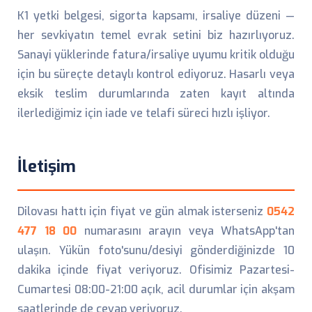
K1 yetki belgesi, sigorta kapsamı, irsaliye düzeni —
her sevkiyatın temel evrak setini biz hazırlıyoruz.
Sanayi yüklerinde fatura/irsaliye uyumu kritik olduğu
için bu süreçte detaylı kontrol ediyoruz. Hasarlı veya
eksik teslim durumlarında zaten kayıt altında
ilerlediğimiz için iade ve telafi süreci hızlı işliyor.
İletişim
Dilovası hattı için fiyat ve gün almak isterseniz
0542
477 18 00
numarasını arayın veya WhatsApp'tan
ulaşın. Yükün foto'sunu/desiyi gönderdiğinizde 10
dakika içinde fiyat veriyoruz. Ofisimiz Pazartesi-
Cumartesi 08:00-21:00 açık, acil durumlar için akşam
saatlerinde de cevap veriyoruz.