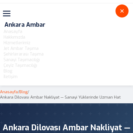
Toggle navigation
Ankara Ambar
Anasayfa
Hakkımızda
Hizmetlerimiz
Jet Ambar Taşıma
Şehirlerarası Taşıma
Sanayi Taşımacılığı
Çeyiz Taşımacılığı
Blog
İletişim
Anasayfa
/
Blog
/
Ankara Dilovası Ambar Nakliyat — Sanayi Yüklerinde Uzman Hat
Ankara Dilovası Ambar Nakliyat —