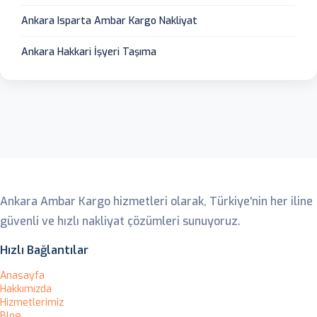
Ankara Isparta Ambar Kargo Nakliyat
Ankara Hakkari İşyeri Taşıma
Ankara Ambar
Ankara Ambar Kargo hizmetleri olarak, Türkiye'nin her iline
güvenli ve hızlı nakliyat çözümleri sunuyoruz.
Hızlı Bağlantılar
Anasayfa
Hakkımızda
Hizmetlerimiz
Blog