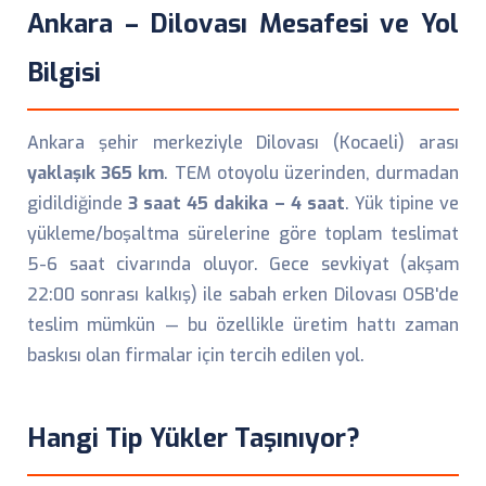
Ankara – Dilovası Mesafesi ve Yol
Bilgisi
Ankara şehir merkeziyle Dilovası (Kocaeli) arası
yaklaşık 365 km
. TEM otoyolu üzerinden, durmadan
gidildiğinde
3 saat 45 dakika – 4 saat
. Yük tipine ve
yükleme/boşaltma sürelerine göre toplam teslimat
5-6 saat civarında oluyor. Gece sevkiyat (akşam
22:00 sonrası kalkış) ile sabah erken Dilovası OSB'de
teslim mümkün — bu özellikle üretim hattı zaman
baskısı olan firmalar için tercih edilen yol.
Hangi Tip Yükler Taşınıyor?