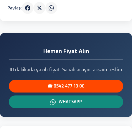
Paylaş:
Hemen Fiyat Alın
10 dakikada yazılı fiyat. Sabah arayın, akşam teslim.
☎ 0542 477 18 00
WHATSAPP