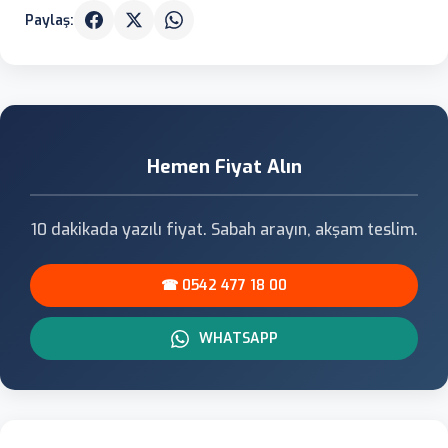
Paylaş:
Hemen Fiyat Alın
10 dakikada yazılı fiyat. Sabah arayın, akşam teslim.
☎ 0542 477 18 00
WHATSAPP