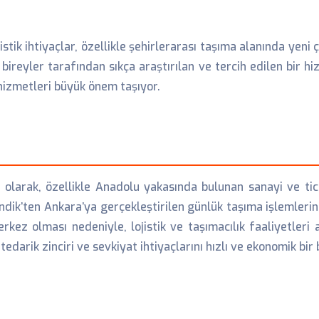
jistik ihtiyaçlar, özellikle şehirlerarası taşıma alanında ye
eyler tarafından sıkça araştırılan ve tercih edilen bir hiz
 hizmetleri büyük önem taşıyor.
ri olarak, özellikle Anadolu yakasında bulunan sanayi ve ti
endik’ten Ankara’ya gerçekleştirilen günlük taşıma işlemlerin
kez olması nedeniyle, lojistik ve taşımacılık faaliyetleri 
edarik zinciri ve sevkiyat ihtiyaçlarını hızlı ve ekonomik bir