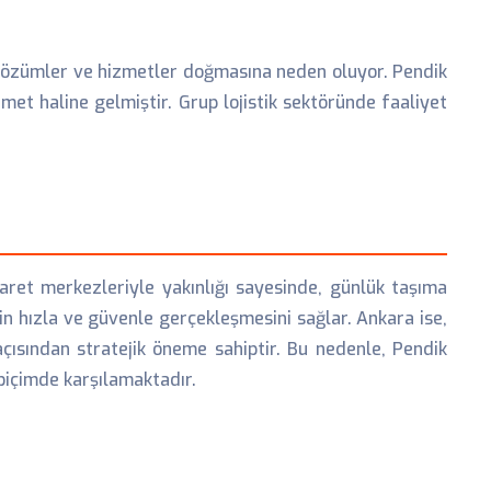
ni çözümler ve hizmetler doğmasına neden oluyor. Pendik
met haline gelmiştir. Grup lojistik sektöründe faaliyet
caret merkezleriyle yakınlığı sayesinde, günlük taşıma
in hızla ve güvenle gerçekleşmesini sağlar. Ankara ise,
açısından stratejik öneme sahiptir. Bu nedenle, Pendik
 biçimde karşılamaktadır.