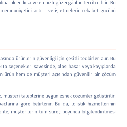
ınarak en kısa ve en hızlı güzergâhlar tercih edilir. Bu
 memnuniyetini artırır ve işletmelerin rekabet gücünü
ında ürünlerin güvenliği için çeşitli tedbirler alır. Bu
orta seçenekleri sayesinde, olası hasar veya kayıplarda
em ürün hem de müşteri açısından güvenilir bir çözüm
, müşteri taleplerine uygun esnek çözümler geliştirilir.
çlarına göre belirlenir. Bu da, lojistik hizmetlerinin
me ile, müşterilerin tüm süreç boyunca bilgilendirilmesi