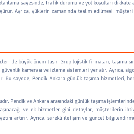
planlama sayesinde, trafik durumu ve yol koşulları dikkate al
ürür. Ayrıca, yüklerin zamanında teslim edilmesi, müşteri
ri de büyük önem taşır. Grup lojistik firmaları, taşıma sıras
güvenlik kamerası ve izleme sistemleri yer alır. Ayrıca, sig
lir. Bu sayede, Pendik Ankara günlük taşıma hizmetleri, h
şıdır. Pendik ve Ankara arasındaki günlük taşıma işlemlerinde
aşınacağı ve ek hizmetler gibi detaylar, müşterilerin ihtiya
tini artırır. Ayrıca, sürekli iletişim ve güncel bilgilendir