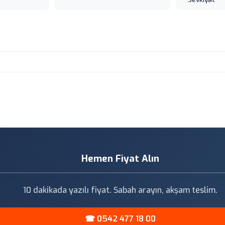
Hemen Fiyat Alın
10 dakikada yazılı fiyat. Sabah arayın, akşam teslim.
☎ 0542 477 18 00