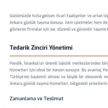
Günümüzde hızla gelişen ticari faaliyetler ve artan lo
Ankara günlük taşıma konusu, hem işletmeler hem de bir
gösteren firmalar için ise, düzenli ve güvenilir taşıma
Tedarik Zinciri Yönetimi
Pendik, İstanbul’un önemli lojistik merkezlerinden bi
hizmetleri için ideal bir konum sunuyor. Bu avantaj, P
Türkiye’nin başkenti olması ve büyük bir ekonomik mer
Ankara günlük taşıma hizmetleri, bölgedeki şirketlerin t
Zamanlama ve Teslimat