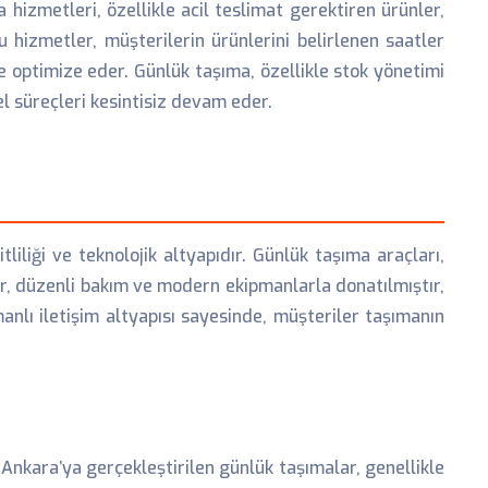
hizmetleri, özellikle acil teslimat gerektiren ürünler,
 hizmetler, müşterilerin ürünlerini belirlenen saatler
e optimize eder. Günlük taşıma, özellikle stok yönetimi
l süreçleri kesintisiz devam eder.
liliği ve teknolojik altyapıdır. Günlük taşıma araçları,
ar, düzenli bakım ve modern ekipmanlarla donatılmıştır,
anlı iletişim altyapısı sayesinde, müşteriler taşımanın
Ankara’ya gerçekleştirilen günlük taşımalar, genellikle