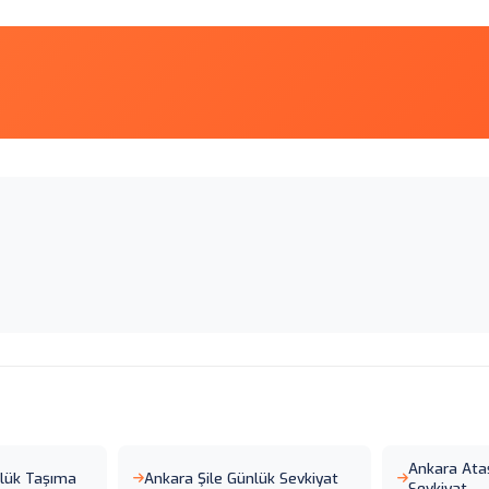
Ankara Ata
nlük Taşıma
Ankara Şile Günlük Sevkiyat
Sevkiyat