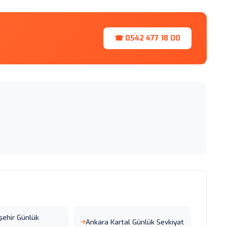
☎ 0542 477 18 00
şehir Günlük
Ankara Kartal Günlük Sevkiyat