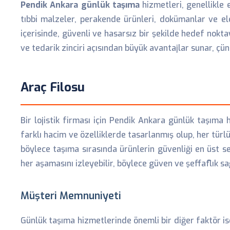
Pendik Ankara günlük taşıma
hizmetleri, genellikle 
tıbbi malzeler, perakende ürünleri, dokümanlar ve ele
içerisinde, güvenli ve hasarsız bir şekilde hedef nokt
ve tedarik zinciri açısından büyük avantajlar sunar, ç
Araç Filosu
Bir lojistik firması için Pendik Ankara günlük taşıma h
farklı hacim ve özelliklerde tasarlanmış olup, her tür
böylece taşıma sırasında ürünlerin güvenliği en üst se
her aşamasını izleyebilir, böylece güven ve şeffaflık sa
Müşteri Memnuniyeti
Günlük taşıma hizmetlerinde önemli bir diğer faktör is