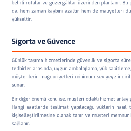
belirli rotalar ve güzergâhlar üzerinden planlanır. Bu 
da, hem zaman kaybını azaltır hem de maliyetleri düş
yükseltir.
Sigorta ve Güvence
Günlük taşıma hizmetlerinde güvenlik ve sigorta süreçle
tedbirler arasında, uygun ambalajlama, yük sabitleme, 
müşterilerin mağduriyetleri minimum seviyeye indiri
sunar.
Bir diğer önemli konu ise, müşteri odaklı hizmet anlayı
Hangi saatlerde teslimat yapılacağı, yüklerin nasıl t
kişiselleştirilmesine olanak tanır ve müşteri memnuniye
sağlanır.