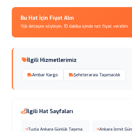
Bu Hat İçin Fiyat Alın
Yük detayını söyleyin, 10 dakika içinde net fiyat verelim.
İlgili Hizmetlerimiz
Ambar Kargo
Şehirlerarası Taşımacılık
İlgili Hat Sayfaları
Tuzla Ankara Günlük Taşıma
Ankara İzmit Gü