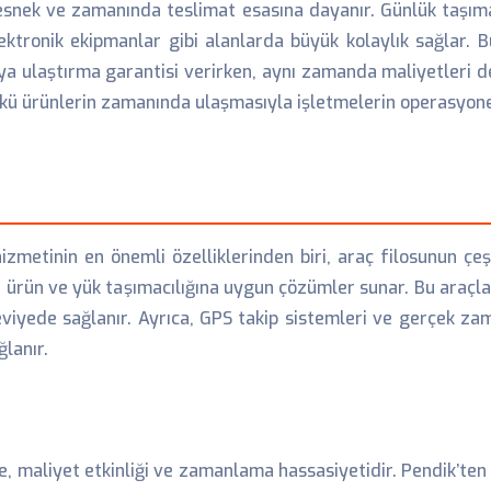
esnek ve zamanında teslimat esasına dayanır. Günlük taşıma 
ktronik ekipmanlar gibi alanlarda büyük kolaylık sağlar. Bu
aya ulaştırma garantisi verirken, aynı zamanda maliyetleri d
ünkü ürünlerin zamanında ulaşmasıyla işletmelerin operasyone
izmetinin en önemli özelliklerinden biri, araç filosunun çeşit
lü ürün ve yük taşımacılığına uygun çözümler sunar. Bu araçl
viyede sağlanır. Ayrıca, GPS takip sistemleri ve gerçek zam
ğlanır.
e, maliyet etkinliği ve zamanlama hassasiyetidir. Pendik’ten 