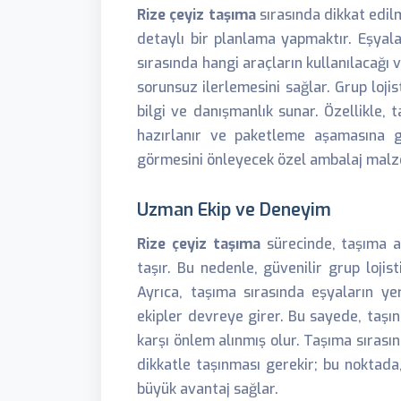
Rize çeyiz taşıma
sırasında dikkat edil
detaylı bir planlama yapmaktır. Eşyala
sırasında hangi araçların kullanılacağı 
sorunsuz ilerlemesini sağlar. Grup loji
bilgi ve danışmanlık sunar. Özellikle, 
hazırlanır ve paketleme aşamasına g
görmesini önleyecek özel ambalaj malzeme
Uzman Ekip ve Deneyim
Rize çeyiz taşıma
sürecinde, taşıma a
taşır. Bu nedenle, güvenilir grup lojis
Ayrıca, taşıma sırasında eşyaların y
ekipler devreye girer. Bu sayede, taşı
karşı önlem alınmış olur. Taşıma sırasın
dikkatle taşınması gerekir; bu noktada
büyük avantaj sağlar.