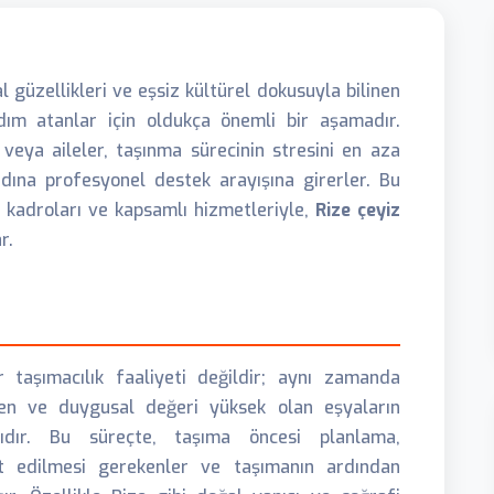
l güzellikleri ve eşsiz kültürel dokusuyla bilinen
dım atanlar için oldukça önemli bir aşamadır.
er veya aileler, taşınma sürecinin stresini en aza
dına profesyonel destek arayışına girerler. Bu
n kadroları ve kapsamlı hizmetleriyle,
Rize çeyiz
r.
 taşımacılık faaliyeti değildir; aynı zamanda
nen ve duygusal değeri yüksek olan eşyaların
sıdır. Bu süreçte, taşıma öncesi planlama,
at edilmesi gerekenler ve taşımanın ardından