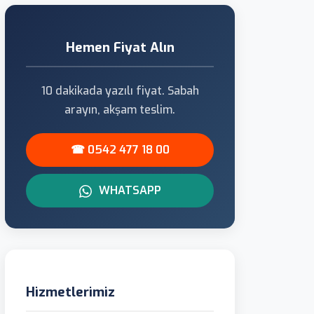
Hemen Fiyat Alın
10 dakikada yazılı fiyat. Sabah
arayın, akşam teslim.
☎ 0542 477 18 00
WHATSAPP
Hizmetlerimiz