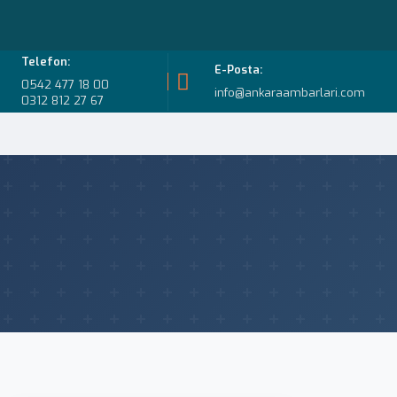
Telefon:
E-Posta:
0542 477 18 00
info@ankaraambarlari.com
0312 812 27 67