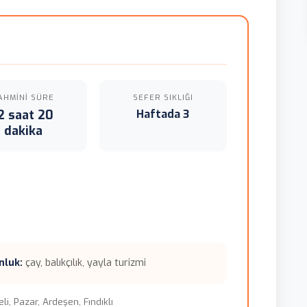
i
AHMINI SÜRE
SEFER SIKLIĞI
2 saat 20
Haftada 3
dakika
nluk:
çay, balıkçılık, yayla turizmi
i, Pazar, Ardeşen, Fındıklı