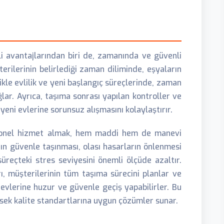
 avantajlarından biri de, zamanında ve güvenli
şterilerinin belirlediği zaman diliminde, eşyaların
ikle evlilik ve yeni başlangıç süreçlerinde, zaman
lar. Ayrıca, taşıma sonrası yapılan kontroller ve
yeni evlerine sorunsuz alışmasını kolaylaştırır.
onel hizmet almak, hem maddi hem de manevi
ın güvenle taşınması, olası hasarların önlenmesi
üreçteki stres seviyesini önemli ölçüde azaltır.
rı, müşterilerinin tüm taşıma sürecini planlar ve
i evlerine huzur ve güvenle geçiş yapabilirler. Bu
ek kalite standartlarına uygun çözümler sunar.