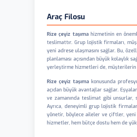
Araç Filosu
Rize çeyiz taşıma
hizmetinin en önemli
teslimattır. Grup lojistik firmaları, mü
yeni adrese ulaşmasını sağlar. Bu, özell
planlaması açısından büyük kolaylık sağ
yerleştirme hizmetleri de, müşterilerin 
Rize çeyiz taşıma
konusunda profesy
açıdan büyük avantajlar sağlar. Eşyalar
ve zamanında teslimat gibi unsurlar, s
Ayrıca, deneyimli grup lojistik firmala
yönetir, böylece aileler ve çiftler, yen
hizmetler, hem bütçe dostu hem de yüks