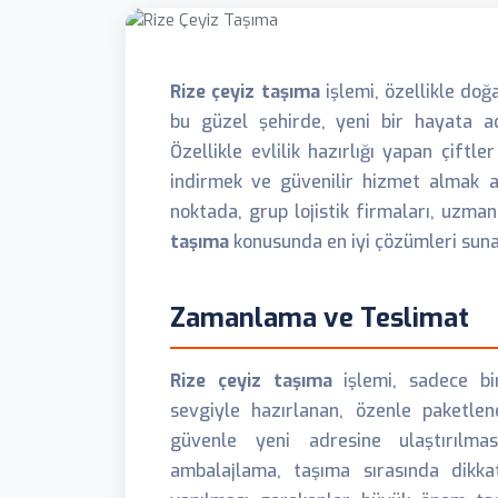
Rize çeyiz taşıma
işlemi, özellikle doğa
bu güzel şehirde, yeni bir hayata a
Özellikle evlilik hazırlığı yapan çiftl
indirmek ve güvenilir hizmet almak a
noktada, grup lojistik firmaları, uzma
taşıma
konusunda en iyi çözümleri suna
Zamanlama ve Teslimat
Rize çeyiz taşıma
işlemi, sadece bir
sevgiyle hazırlanan, özenle paketle
güvenle yeni adresine ulaştırılma
ambalajlama, taşıma sırasında dikk