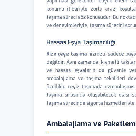
yapılması gerekenler büyük önem taşı
konumu itibariyle zorlu arazi koşulla
taşıma süreci söz konusudur. Bu noktada, 
ve deneyimleriyle, taşıma sürecini sorun
Hassas Eşya Taşımacılığı
Rize çeyiz taşıma
hizmeti, sadece büyük
değildir. Aynı zamanda, kıymetli takılar,
ve hassas eşyaların da güvenle yen
ambalajlama ve taşıma teknikleri devr
özellikle çeyiz taşımada uzmanlaşmış e
taşıma sırasında oluşabilecek olası s
taşıma sürecinde sigorta hizmetleriyle d
Ambalajlama ve Paketlem