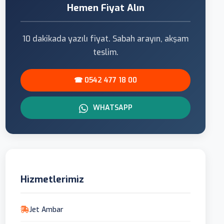
Hemen Fiyat Alın
10 dakikada yazılı fiyat. Sabah arayın, akşam
teslim.
☎ 0542 477 18 00
WHATSAPP
Hizmetlerimiz
Jet Ambar