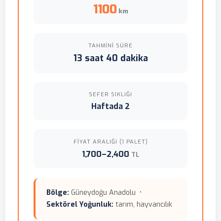
1100
km
TAHMINI SÜRE
13 saat 40 dakika
SEFER SIKLIĞI
Haftada 2
FIYAT ARALIĞI (1 PALET)
1,700–2,400
TL
Bölge:
Güneydoğu Anadolu •
Sektörel Yoğunluk:
tarım, hayvancılık