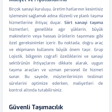
Birçok sanayi kuruluşu, üretim hatlarının kesintisiz
işlemesini sağlamak adına düzenli ve planlı taşıma
hizmetlerine ihtiyaç duyar.
Siirt sanayi taşıma
hizmetleri, genellikle ağır yüklerin, büyük
makinelerin veya hassas ürünlerin taşınması gibi
özel gereksinimler içerir. Bu noktada, doğru araç
ve ekipmanın kullanımı büyük önem taşır. Grup
Lojistik, bölgenin coğrafi özelliklerini ve sanayi
sektörünün ihtiyaçlarını dikkate alarak, uygun
taşıma araçları ve uzman personel ile hizmet
sunar. Bu sayede, müşterilerinizin teslimat
sürelerini optimize ederken, maliyetleri de
kontrol altında tutabilirsiniz.
Güvenli Taşımacılık