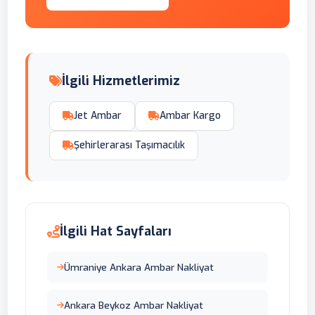
İlgili Hizmetlerimiz
Jet Ambar
Ambar Kargo
Şehirlerarası Taşımacılık
İlgili Hat Sayfaları
Ümraniye Ankara Ambar Nakliyat
Ankara Beykoz Ambar Nakliyat