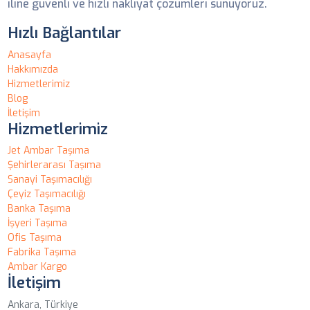
iline güvenli ve hızlı nakliyat çözümleri sunuyoruz.
Hızlı Bağlantılar
Anasayfa
Hakkımızda
Hizmetlerimiz
Blog
İletişim
Hizmetlerimiz
Jet Ambar Taşıma
Şehirlerarası Taşıma
Sanayi Taşımacılığı
Çeyiz Taşımacılığı
Banka Taşıma
İşyeri Taşıma
Ofis Taşıma
Fabrika Taşıma
Ambar Kargo
İletişim
Ankara, Türkiye