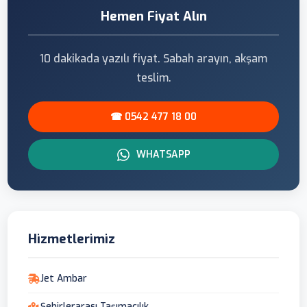
Hemen Fiyat Alın
10 dakikada yazılı fiyat. Sabah arayın, akşam
teslim.
☎ 0542 477 18 00
WHATSAPP
Hizmetlerimiz
Jet Ambar
Şehirlerarası Taşımacılık