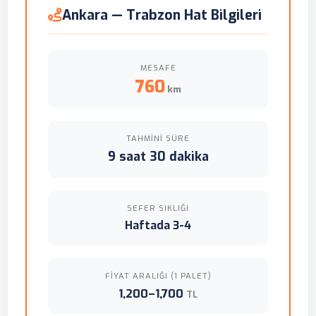
Ankara — Trabzon Hat Bilgileri
MESAFE
760
km
TAHMINI SÜRE
9 saat 30 dakika
SEFER SIKLIĞI
Haftada 3-4
FIYAT ARALIĞI (1 PALET)
1,200–1,700
TL