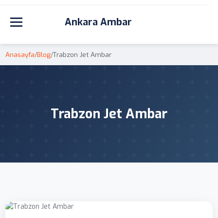
Ankara Ambar
Toggle navigation
Anasayfa
/
Blog
/
Trabzon Jet Ambar
Trabzon Jet Ambar