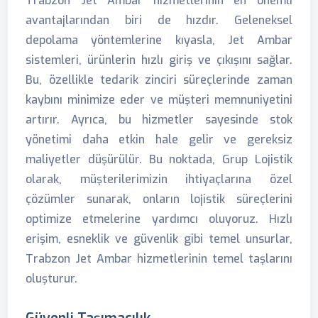
Trabzon Jet Ambar hizmetlerinin en önemli
avantajlarından biri de hızdır. Geleneksel
depolama yöntemlerine kıyasla, Jet Ambar
sistemleri, ürünlerin hızlı giriş ve çıkışını sağlar.
Bu, özellikle tedarik zinciri süreçlerinde zaman
kaybını minimize eder ve müşteri memnuniyetini
artırır. Ayrıca, bu hizmetler sayesinde stok
yönetimi daha etkin hale gelir ve gereksiz
maliyetler düşürülür. Bu noktada, Grup Lojistik
olarak, müşterilerimizin ihtiyaçlarına özel
çözümler sunarak, onların lojistik süreçlerini
optimize etmelerine yardımcı oluyoruz. Hızlı
erişim, esneklik ve güvenlik gibi temel unsurlar,
Trabzon Jet Ambar hizmetlerinin temel taşlarını
oluşturur.