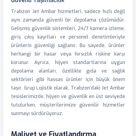
Güvenli Taşımacılık
Trabzon Jet Ambar hizmetleri, sadece hızlı değil
aynı zamanda güvenli bir depolama çözümüdür.
Gelişmiş güvenlik sistemleri, 24/7 kamera izleme,
giriş çıkış kayıtları ve personel denetimleriyle
ürünlerin güvenliği sağlanır. Bu sayede, ürünler
herhangi bir hasar veya hırsızlık riskine karşı
korunur. Ayrıca, hijyen standartlarına uygun
depolama alanları, özellikle gıda ve sağlık
sektörleri gibi hassas ürünler için büyük önem
taşır. Grup Lojistik olarak, Trabzon’daki Jet Ambar
tesislerimizde, hijyen ve güvenlik en üst seviyede
tutulurken, müşterilerimize güvenilir hizmetler
sunmayı sürdürüyoruz.
Maliyet ve Fiyatlandırma