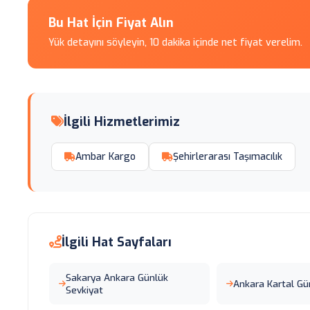
Bu Hat İçin Fiyat Alın
Yük detayını söyleyin, 10 dakika içinde net fiyat verelim.
İlgili Hizmetlerimiz
Ambar Kargo
Şehirlerarası Taşımacılık
İlgili Hat Sayfaları
Sakarya Ankara Günlük
Ankara Kartal G
Sevkiyat