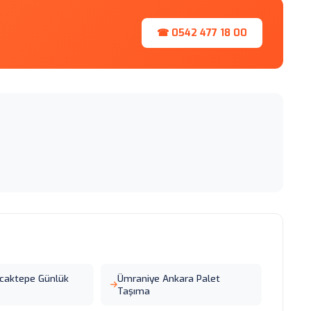
☎ 0542 477 18 00
caktepe Günlük
Ümraniye Ankara Palet
Taşıma