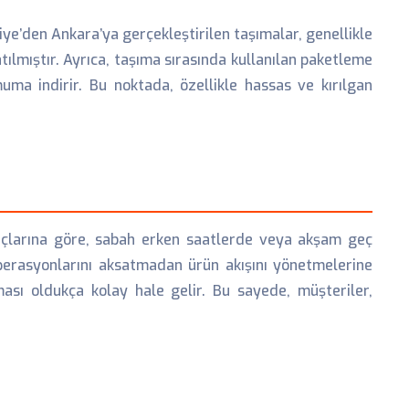
ye’den Ankara’ya gerçekleştirilen taşımalar, genellikle
tılmıştır. Ayrıca, taşıma sırasında kullanılan paketleme
uma indirir. Bu noktada, özellikle hassas ve kırılgan
yaçlarına göre, sabah erken saatlerde veya akşam geç
operasyonlarını aksatmadan ürün akışını yönetmelerine
nması oldukça kolay hale gelir. Bu sayede, müşteriler,