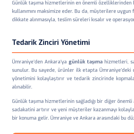
Günlük taşıma hizmetlerinin en önemli özelliklerinden bi
kullanımını maksimize eder. Bu da, müşterilere uygun 
dikkate alınmasıyla, teslim süreleri kısalır ve operas
Tedarik Zinciri Yönetimi
Ümraniye’den Ankara’ya
günlük taşıma
hizmetleri, s
sunulur. Bu sayede, ürünler ilk etapta Ümraniye’deki 
yönetimini kolaylaştırır ve tedarik zincirinde kopmal
alınabilir.
Günlük taşıma hizmetlerinin sağladığı bir diğer önemli
sadakatini artırır ve yeni müşteriler kazanmayı kolayla
bir konuma gelir. Ümraniye ve Ankara arasındaki bu düzen