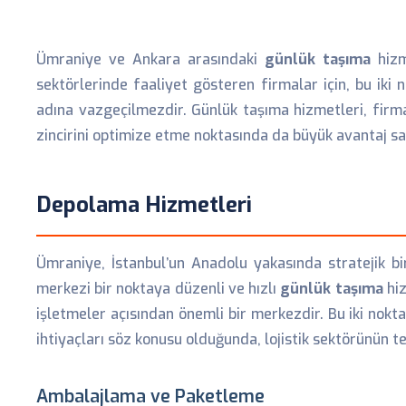
Ümraniye ve Ankara arasındaki
günlük taşıma
hizm
sektörlerinde faaliyet gösteren firmalar için, bu ik
adına vazgeçilmezdir. Günlük taşıma hizmetleri, firm
zincirini optimize etme noktasında da büyük avantaj sa
Depolama Hizmetleri
Ümraniye, İstanbul’un Anadolu yakasında stratejik bi
merkezi bir noktaya düzenli ve hızlı
günlük taşıma
hiz
işletmeler açısından önemli bir merkezdir. Bu iki nokt
ihtiyaçları söz konusu olduğunda, lojistik sektörünün te
Ambalajlama ve Paketleme