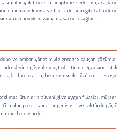
ı taşımalar, yakıt tüketimini optimize ederken, araçların
ın optimize edilmesi ve trafik durumu gibi faktörlerin
çısından ekonomik ve zaman tasarrufu sağlanır.
, depo ve ambar yönetimiyle entegre çalışan çözümler
 adreslerine güvenle ulaştırılır. Bu entegrasyon, stok
ikler gibi durumlarda, hızlı ve esnek çözümler devreye
eslimat, ürünlerin güvenliği ve uygun fiyatlar, müşteri
n firmalar, pazar paylarını genişletir ve sektörde güçlü
in temel bir unsurdur.