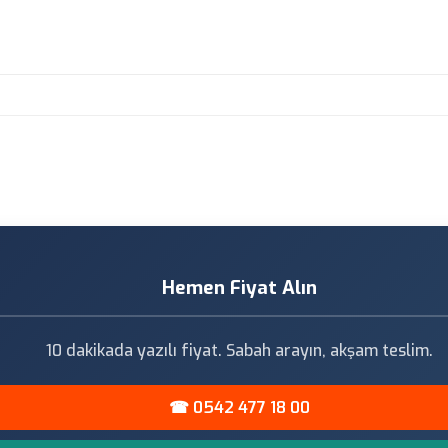
Hemen Fiyat Alın
10 dakikada yazılı fiyat. Sabah arayın, akşam teslim.
☎ 0542 477 18 00