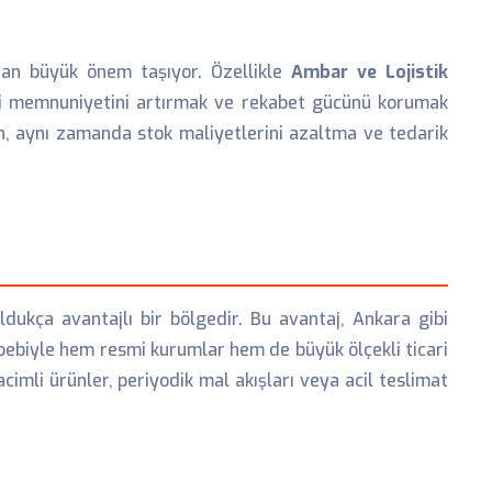
dan büyük önem taşıyor. Özellikle
Ambar ve Lojistik
teri memnuniyetini artırmak ve rekabet gücünü korumak
n, aynı zamanda stok maliyetlerini azaltma ve tedarik
dukça avantajlı bir bölgedir. Bu avantaj, Ankara gibi
ebebiyle hem resmi kurumlar hem de büyük ölçekli ticari
cimli ürünler, periyodik mal akışları veya acil teslimat