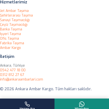
Hizmetlerimiz
Jet Ambar Taşıma
Şehirlerarası Taşıma
Sanayi Taşımacılığı
Çeyiz Taşımacılığı
Banka Taşıma
İşyeri Taşıma
Ofis Taşıma
Fabrika Taşıma
Ambar Kargo
İletişim
Ankara, Türkiye
0542 477 18 00
0312 812 27 67
info@ankaraambarlari.com
© 2026 Ankara Ambar Kargo. Tüm hakları saklıdır.
Hemen Ara
WhatsApp