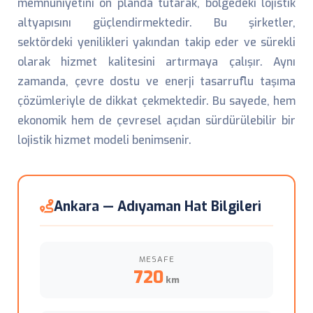
memnuniyetini ön planda tutarak, bölgedeki lojistik
altyapısını güçlendirmektedir. Bu şirketler,
sektördeki yenilikleri yakından takip eder ve sürekli
olarak hizmet kalitesini artırmaya çalışır. Aynı
zamanda, çevre dostu ve enerji tasarruflu taşıma
çözümleriyle de dikkat çekmektedir. Bu sayede, hem
ekonomik hem de çevresel açıdan sürdürülebilir bir
lojistik hizmet modeli benimsenir.
Ankara — Adıyaman Hat Bilgileri
MESAFE
720
km