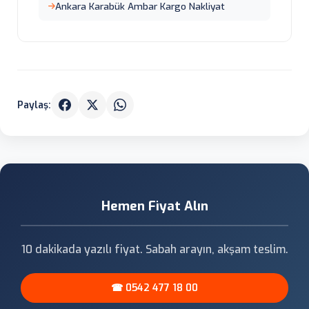
Ankara Karabük Ambar Kargo Nakliyat
Paylaş:
Hemen Fiyat Alın
10 dakikada yazılı fiyat. Sabah arayın, akşam teslim.
☎ 0542 477 18 00