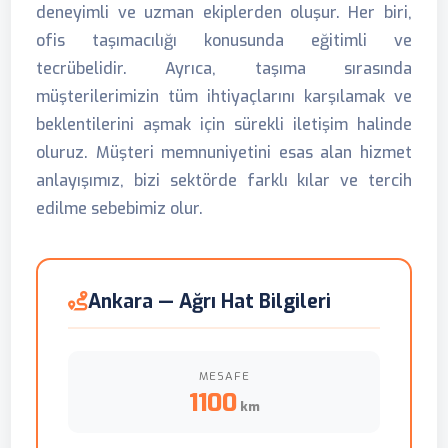
deneyimli ve uzman ekiplerden oluşur. Her biri,
ofis taşımacılığı konusunda eğitimli ve
tecrübelidir. Ayrıca, taşıma sırasında
müşterilerimizin tüm ihtiyaçlarını karşılamak ve
beklentilerini aşmak için sürekli iletişim halinde
oluruz. Müşteri memnuniyetini esas alan hizmet
anlayışımız, bizi sektörde farklı kılar ve tercih
edilme sebebimiz olur.
Ankara — Ağrı Hat Bilgileri
MESAFE
1100
km