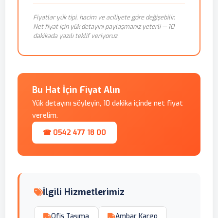
Fiyatlar yük tipi, hacim ve aciliyete göre değişebilir.
Net fiyat için yük detayını paylaşmanız yeterli — 10
dakikada yazılı teklif veriyoruz.
Bu Hat İçin Fiyat Alın
Yük detayını söyleyin, 10 dakika içinde net fiyat
verelim.
☎ 0542 477 18 00
İlgili Hizmetlerimiz
Ofis Taşıma
Ambar Kargo