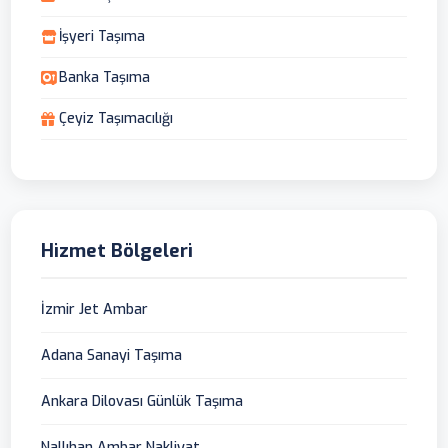
İşyeri Taşıma
Banka Taşıma
Çeyiz Taşımacılığı
Hizmet Bölgeleri
İzmir Jet Ambar
Adana Sanayi Taşıma
Ankara Dilovası Günlük Taşıma
Nallıhan Ambar Nakliyat