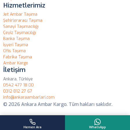
Hizmetlerimiz
Jet Ambar Taşıma
Şehirlerarası Taşıma
Sanayi Taşımacılığı
Çeyiz Taşımacılığı
Banka Taşıma
İşyeri Taşıma
Ofis Taşıma
Fabrika Taşıma
Ambar Kargo
İletişim
Ankara, Türkiye
0542 477 18 00
0312 812 27 67
info@ankaraambarlari.com
© 2026 Ankara Ambar Kargo. Tüm hakları saklıdır.
Hemen Ara
WhatsApp