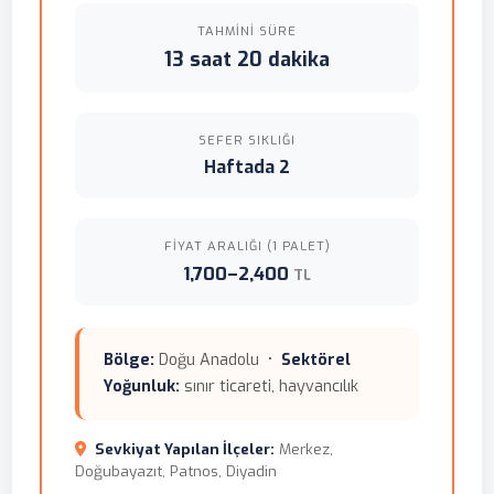
TAHMINI SÜRE
13 saat 20 dakika
SEFER SIKLIĞI
Haftada 2
FIYAT ARALIĞI (1 PALET)
1,700–2,400
TL
Bölge:
Doğu Anadolu •
Sektörel
Yoğunluk:
sınır ticareti, hayvancılık
Sevkiyat Yapılan İlçeler:
Merkez,
Doğubayazıt, Patnos, Diyadin