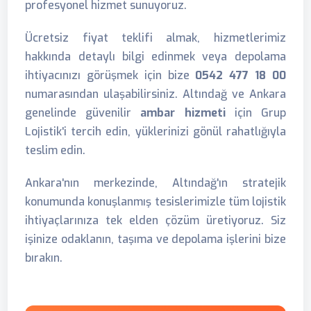
profesyonel hizmet sunuyoruz.
Ücretsiz fiyat teklifi almak, hizmetlerimiz
hakkında detaylı bilgi edinmek veya depolama
ihtiyacınızı görüşmek için bize
0542 477 18 00
numarasından ulaşabilirsiniz. Altındağ ve Ankara
genelinde güvenilir
ambar hizmeti
için Grup
Lojistik'i tercih edin, yüklerinizi gönül rahatlığıyla
teslim edin.
Ankara'nın merkezinde, Altındağ'ın stratejik
konumunda konuşlanmış tesislerimizle tüm lojistik
ihtiyaçlarınıza tek elden çözüm üretiyoruz. Siz
işinize odaklanın, taşıma ve depolama işlerini bize
bırakın.