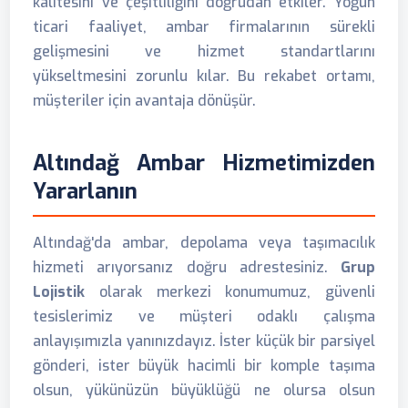
kalitesini ve çeşitliliğini doğrudan etkiler. Yoğun
ticari faaliyet, ambar firmalarının sürekli
gelişmesini ve hizmet standartlarını
yükseltmesini zorunlu kılar. Bu rekabet ortamı,
müşteriler için avantaja dönüşür.
Altındağ Ambar Hizmetimizden
Yararlanın
Altındağ'da ambar, depolama veya taşımacılık
hizmeti arıyorsanız doğru adrestesiniz.
Grup
Lojistik
olarak merkezi konumumuz, güvenli
tesislerimiz ve müşteri odaklı çalışma
anlayışımızla yanınızdayız. İster küçük bir parsiyel
gönderi, ister büyük hacimli bir komple taşıma
olsun, yükünüzün büyüklüğü ne olursa olsun