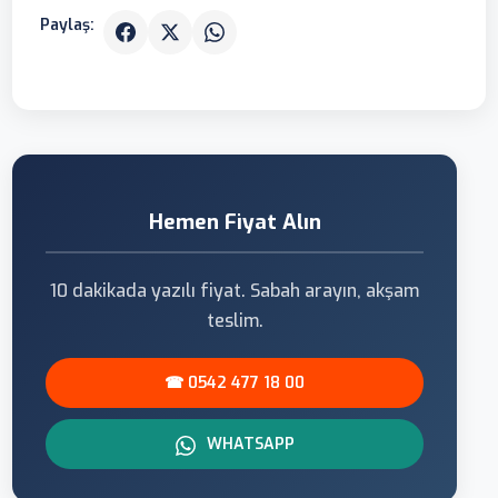
Paylaş:
Hemen Fiyat Alın
10 dakikada yazılı fiyat. Sabah arayın, akşam
teslim.
☎ 0542 477 18 00
WHATSAPP