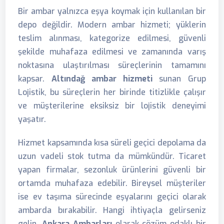
Bir ambar yalnızca eşya koymak için kullanılan bir
depo değildir. Modern ambar hizmeti; yüklerin
teslim alınması, kategorize edilmesi, güvenli
şekilde muhafaza edilmesi ve zamanında varış
noktasına ulaştırılması süreçlerinin tamamını
kapsar.
Altındağ ambar hizmeti
sunan Grup
Lojistik, bu süreçlerin her birinde titizlikle çalışır
ve müşterilerine eksiksiz bir lojistik deneyimi
yaşatır.
Hizmet kapsamında kısa süreli geçici depolama da
uzun vadeli stok tutma da mümkündür. Ticaret
yapan firmalar, sezonluk ürünlerini güvenli bir
ortamda muhafaza edebilir. Bireysel müşteriler
ise ev taşıma sürecinde eşyalarını geçici olarak
ambarda bırakabilir. Hangi ihtiyaçla gelirseniz
gelin,
Ankara Ambarları
olarak çözüm odaklı bir