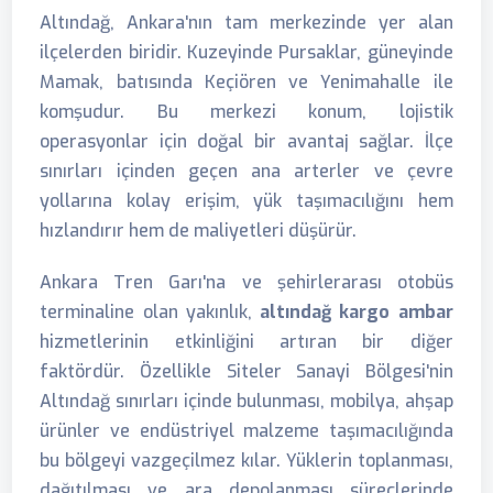
Altındağ, Ankara'nın tam merkezinde yer alan
ilçelerden biridir. Kuzeyinde Pursaklar, güneyinde
Mamak, batısında Keçiören ve Yenimahalle ile
komşudur. Bu merkezi konum, lojistik
operasyonlar için doğal bir avantaj sağlar. İlçe
sınırları içinden geçen ana arterler ve çevre
yollarına kolay erişim, yük taşımacılığını hem
hızlandırır hem de maliyetleri düşürür.
Ankara Tren Garı'na ve şehirlerarası otobüs
terminaline olan yakınlık,
altındağ kargo ambar
hizmetlerinin etkinliğini artıran bir diğer
faktördür. Özellikle Siteler Sanayi Bölgesi'nin
Altındağ sınırları içinde bulunması, mobilya, ahşap
ürünler ve endüstriyel malzeme taşımacılığında
bu bölgeyi vazgeçilmez kılar. Yüklerin toplanması,
dağıtılması ve ara depolanması süreçlerinde