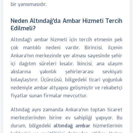
bir yansımasıdır.
Neden Altındağ'da Ambar Hizmeti Tercih
Edilmeli?
Altındağ'ı ambar hizmeti için tercih etmenin pek
çok mantıklı nedeni vardır. Birincisi, ilçenin
Ankara'nın merkezinde yer alması sayesinde şehir
içi dağıtım süreleri kısalır. İkincisi, ana ulaşım
akslarına yakınlık şehirlerarası sevkiyatı
kolaylaştırır. Üçüncüsü, bölgedeki ticari yoğunluk
nedeniyle ambar altyapısı gelişmiştir ve rekabetçi
fiyatlar sunan firmalar mevcuttur.
Altındağ aynı zamanda Ankara'nın toptan ticaret
merkezlerinden birine ev sahipliği yapıyor. Bu
durum, bölgedeki
altındağ ambar
hizmetlerinin