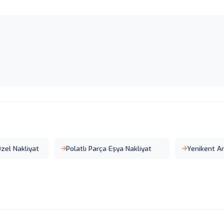
zel Nakliyat
Polatlı Parça Eşya Nakliyat
Yenikent A