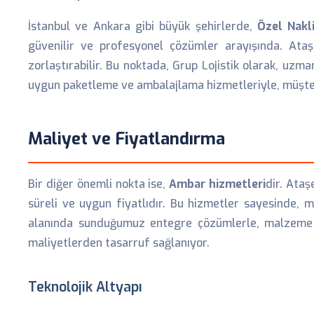
İstanbul ve Ankara gibi büyük şehirlerde,
Özel Nakl
güvenilir ve profesyonel çözümler arayışında. Ataşe
zorlaştırabilir. Bu noktada, Grup Lojistik olarak, uzm
uygun paketleme ve ambalajlama hizmetleriyle, müşteril
Maliyet ve Fiyatlandırma
Bir diğer önemli nokta ise,
Ambar hizmetleri
dir. Ataş
süreli ve uygun fiyatlıdır. Bu hizmetler sayesinde, mü
alanında sunduğumuz entegre çözümlerle, malzeme 
maliyetlerden tasarruf sağlanıyor.
Teknolojik Altyapı