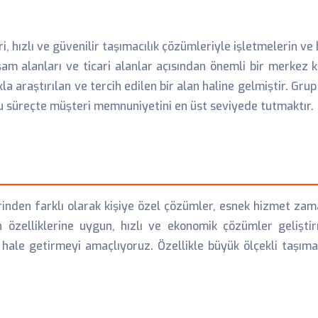
, hızlı ve güvenilir taşımacılık çözümleriyle işletmelerin ve b
aşam alanları ve ticari alanlar açısından önemli bir merkez
a araştırılan ve tercih edilen bir alan haline gelmiştir. Grup
 süreçte müşteri memnuniyetini en üst seviyede tutmaktır.
inden farklı olarak kişiye özel çözümler, esnek hizmet zam
n özelliklerine uygun, hızlı ve ekonomik çözümler gelişt
 hale getirmeyi amaçlıyoruz. Özellikle büyük ölçekli taşıma