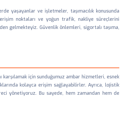
erde yaşayanlar ve işletmeler, taşımacılık konusunda
rişim noktaları ve yoğun trafik, nakliye süreçlerini
nden gelmekteyiz. Güvenlik önlemleri, sigortalı taşıma,
ını karşılamak için sunduğumuz ambar hizmetleri, esnek
arında kolayca erişim sağlayabilirler. Ayrıca, lojistik
üreci yönetiyoruz. Bu sayede, hem zamandan hem de