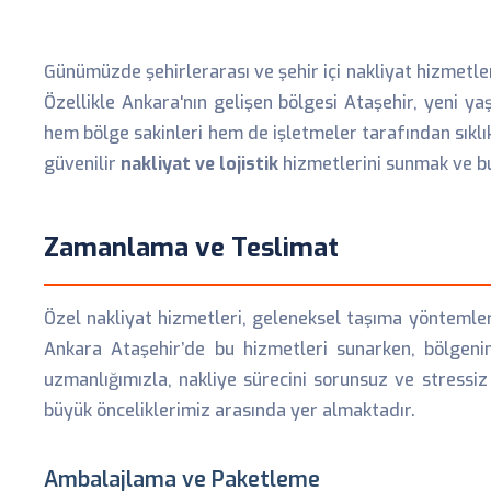
Günümüzde şehirlerarası ve şehir içi nakliyat hizmetleri
Özellikle Ankara'nın gelişen bölgesi Ataşehir, yeni y
hem bölge sakinleri hem de işletmeler tarafından sıklıkl
güvenilir
nakliyat ve lojistik
hizmetlerini sunmak ve bu
Zamanlama ve Teslimat
Özel nakliyat hizmetleri, geleneksel taşıma yöntemler
Ankara Ataşehir’de bu hizmetleri sunarken, bölgeni
uzmanlığımızla, nakliye sürecini sorunsuz ve stressiz
büyük önceliklerimiz arasında yer almaktadır.
Ambalajlama ve Paketleme