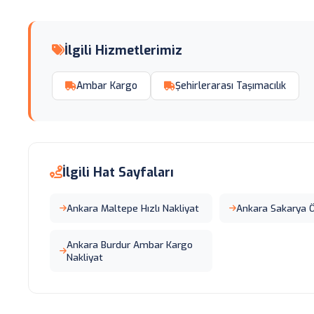
İlgili Hizmetlerimiz
Ambar Kargo
Şehirlerarası Taşımacılık
İlgili Hat Sayfaları
Ankara Maltepe Hızlı Nakliyat
Ankara Sakarya Ö
Ankara Burdur Ambar Kargo
Nakliyat