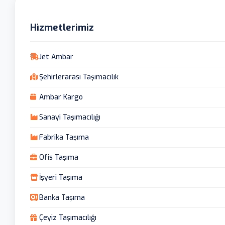
Hizmetlerimiz
Jet Ambar
Şehirlerarası Taşımacılık
Ambar Kargo
Sanayi Taşımacılığı
Fabrika Taşıma
Ofis Taşıma
İşyeri Taşıma
Banka Taşıma
Çeyiz Taşımacılığı