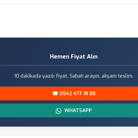
Hemen Fiyat Alın
10 dakikada yazılı fiyat. Sabah arayın, akşam teslim.
☎ 0542 477 18 00
WHATSAPP