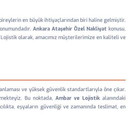
ireylerin en büyük ihtiyaçlarından biri haline gelmiştir.
 konumundadır.
Ankara Ataşehir Özel Nakliyat
konusu,
 Lojistik olarak, amacımız müşterilerimize en kaliteli ve
anlaması ve yüksek güvenlik standartlarıyla öne çıkar.
irmekteyiz. Bu noktada,
Ambar ve Lojistik
alanındaki
cılıkta, eşyaların güvenliği ve zamanında teslimat, en