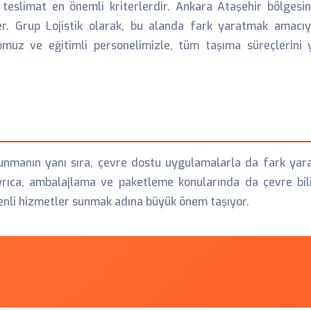
teslimat en önemli kriterlerdir. Ankara Ataşehir bölgesin
. Grup Lojistik olarak, bu alanda fark yaratmak amacıyla
omuz ve eğitimli personelimizle, tüm taşıma süreçlerini
unmanın yanı sıra, çevre dostu uygulamalarla da fark yarat
yrıca, ambalajlama ve paketleme konularında da çevre bilin
enli hizmetler sunmak adına büyük önem taşıyor.