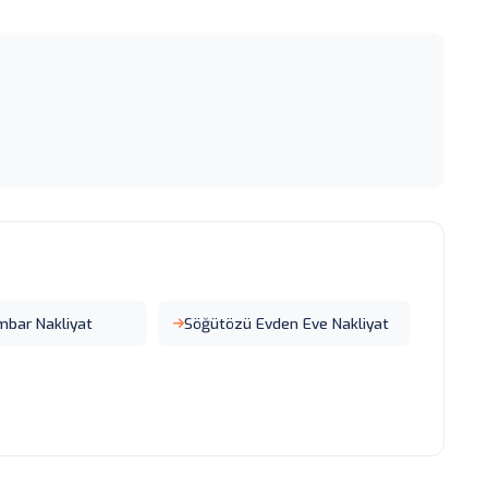
mbar Nakliyat
Söğütözü Evden Eve Nakliyat