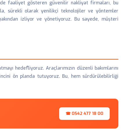
de faaliyet gösteren güvenilir nakliyat firmaları, bu
, sürekli olarak yenilikçi teknolojiler ve yöntemler
 yakından izliyor ve yönetiyoruz. Bu sayede, müşteri
mayı hedefliyoruz. Araçlarımızın düzenli bakımlarını
cini ön planda tutuyoruz. Bu, hem sürdürülebilirliği
☎ 0542 477 18 00