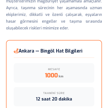
müşterilerimizin mağduriyet yaşamaması amaçlanır.
Ayrıca, taşınma sürecinin her aşamasında uzman
ekiplerimiz, dikkatli ve özenli çalışarak, eşyaların
hasar görmesini engeller ve taşıma sırasında
oluşabilecek riskleri minimize eder.
Ankara — Bingöl Hat Bilgileri
MESAFE
1000
km
TAHMINI SÜRE
12 saat 20 dakika