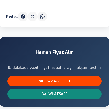
Paylaş:
Hemen Fiyat Alın
10 dakikada yazılı fiyat. Sabah arayın, akşam teslim.
☎ 0542 477 18 00
WHATSAPP