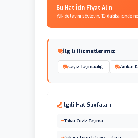
Bu Hat İçin Fiyat Alın
Yük detayını söyleyin, 10 dakika içinde n
İlgili Hizmetlerimiz
Çeyiz Taşımacılığı
Ambar K
İlgili Hat Sayfaları
Tokat Çeyiz Taşıma
Ankara Tunceli Çeyiz Taşıma