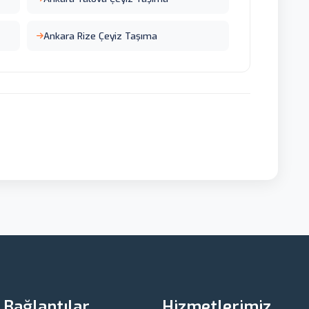
Ankara Rize Çeyiz Taşıma
ı Bağlantılar
Hizmetlerimiz