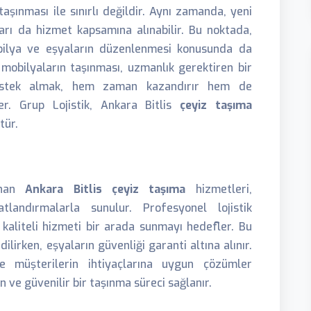
aşınması ile sınırlı değildir. Aynı zamanda, yeni
rı da hizmet kapsamına alınabilir. Bu noktada,
obilya ve eşyaların düzenlenmesi konusunda da
 mobilyaların taşınması, uzmanlık gerektiren bir
estek almak, hem zaman kazandırır hem de
er. Grup Lojistik, Ankara Bitlis
çeyiz taşıma
tür.
unan
Ankara Bitlis çeyiz taşıma
hizmetleri,
tlandırmalarla sunulur. Profesyonel lojistik
 kaliteli hizmeti bir arada sunmayı hedefler. Bu
lirken, eşyaların güvenliği garanti altına alınır.
le müşterilerin ihtiyaçlarına uygun çözümler
un ve güvenilir bir taşınma süreci sağlanır.