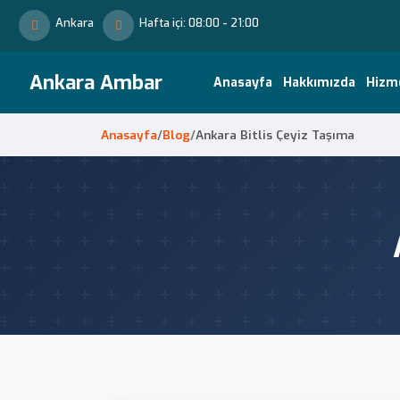
Ankara
Hafta içi: 08:00 - 21:00
Ankara Ambar
Anasayfa
Hakkımızda
Hizm
Anasayfa
/
Blog
/
Ankara Bitlis Çeyiz Taşıma