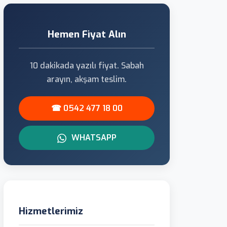
Hemen Fiyat Alın
10 dakikada yazılı fiyat. Sabah
arayın, akşam teslim.
☎ 0542 477 18 00
WHATSAPP
Hizmetlerimiz