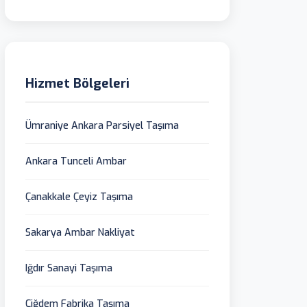
Hizmet Bölgeleri
Ümraniye Ankara Parsiyel Taşıma
Ankara Tunceli Ambar
Çanakkale Çeyiz Taşıma
Sakarya Ambar Nakliyat
Iğdır Sanayi Taşıma
Çiğdem Fabrika Taşıma