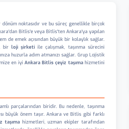
 dönüm noktasıdır ve bu süreç genellikle birçok
kara'dan Bitlis'e veya Bitlis'ten Ankara'ya yapılan
m de emek açısından büyük bir kolaylık sağlar.
l bir
loji şirketi
ile çalışmak, taşınma sürecini
ınıza huzurla adım atmanızı sağlar. Grup Lojistik
imize en iyi
Ankara Bitlis çeyiz taşıma
hizmetini
lamlı parçalarından biridir. Bu nedenle, taşınma
ı büyük önem taşır. Ankara ve Bitlis gibi farklı
iz taşıma
hizmetleri, uzman ekipler tarafından