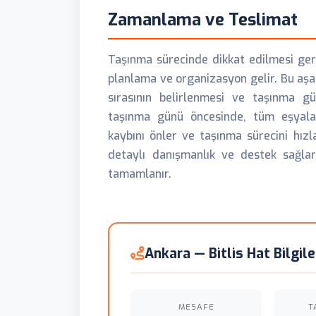
Zamanlama ve Teslimat
Taşınma sürecinde dikkat edilmesi ger
planlama ve organizasyon gelir. Bu aşam
sırasının belirlenmesi ve taşınma g
taşınma günü öncesinde, tüm eşyala
kaybını önler ve taşınma sürecini hızl
detaylı danışmanlık ve destek sağlar
tamamlanır.
Ankara — Bitlis Hat Bilgile
MESAFE
T