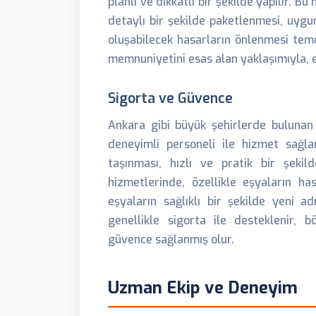
planlı ve dikkatli bir şekilde yapılır. 
detaylı bir şekilde paketlenmesi, uyg
oluşabilecek hasarların önlenmesi teme
memnuniyetini esas alan yaklaşımıyla, e
Sigorta ve Güvence
Ankara gibi büyük şehirlerde buluna
deneyimli personeli ile hizmet sağlar
taşınması, hızlı ve pratik bir şekild
hizmetlerinde, özellikle eşyaların h
eşyaların sağlıklı bir şekilde yeni a
genellikle sigorta ile desteklenir
güvence sağlanmış olur.
Uzman Ekip ve Deneyim