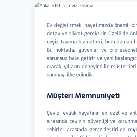
Ev değiştirmek, hayatımızda önemli bir
detay ve dikkat gerektirir. Özellikle An
çeyiz taşıma
hizmetleri, hem zaman he
Bu noktada, güvenilir ve profesyone
sorunsuz hale getirir ve yeni başlangıc
olarak, yılların deneyimi ile müşteriler
sunmayı ilke edindik.
Müşteri Memnuniyeti
Çeyiz, evlilik hayatının en özel ve an
sırasında çeyizin güvenliği ve korunmas
şehirler arasında gerçekleştirilen
çey