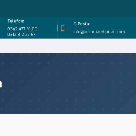
Telefon:
E-Posta:
0542 477 18 00
info@ankaraambarlari.com
0312 812 27 67
a