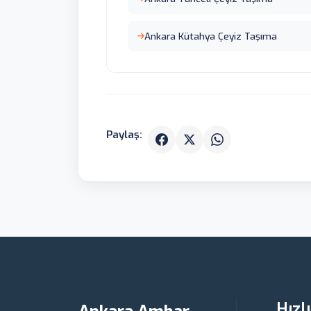
Ankara Kütahya Çeyiz Taşıma
Paylaş:
Hızl