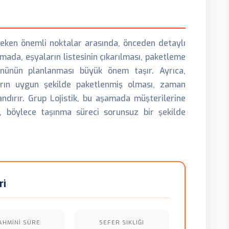
eken önemli noktalar arasında, önceden detaylı
ada, eşyaların listesinin çıkarılması, paketleme
ününün planlanması büyük önem taşır. Ayrıca,
rın uygun şekilde paketlenmiş olması, zaman
andırır. Grup Lojistik, bu aşamada müşterilerine
, böylece taşınma süreci sorunsuz bir şekilde
ri
AHMINI SÜRE
SEFER SIKLIĞI