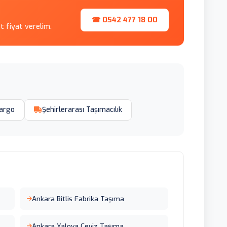
☎ 0542 477 18 00
et fiyat verelim.
argo
Şehirlerarası Taşımacılık
Ankara Bitlis Fabrika Taşıma
Ankara Yalova Çeyiz Taşıma