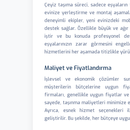
Çeyiz taşıma süreci, sadece eşyaların t
evinize yerleştirme ve montaj aşamala
deneyimli ekipler, yeni evinizdeki m
destek sağlar. Özellikle büyük ve ağır
iştir ve bu konuda profesyonel d
eşyalarınızın zarar görmesini engell
hizmetlerini her aşamada titizlikle yürü
Maliyet ve Fiyatlandırma
İşlevsel ve ekonomik çözümler s
müşterilerin bütçelerine uygun fiya
firmaları, genellikle uygun fiyatlar ve
sayede, taşınma maliyetleri minimize edi
Ayrıca, esnek hizmet seçenekleri i
geliştirilir. Bu şekilde, her bütçeye uyg