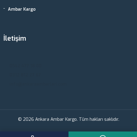
Ambar Kargo
İletişim
Ankara, Türkiye
0542 477 18 00
0312 812 27 67
info@ankaraambarlari.com
© 2026 Ankara Ambar Kargo. Tüm hakları saklıdır.