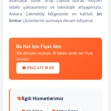
avantajlar sunar. Grup Lojistik olarak, müşteri
odaklı yaklaşımımız ve teknolojik altyapımızla,
Ankara Çekmeköy bölgesinde en kaliteli
Jet
Ambar
çözümlerini sunmaya devam ediyoruz.
Bu Hat İçin Fiyat Alın
Yük detayını söyleyin, 10 dakika içinde net fiyat
verelim.
☎ 0542 477 18 00
İlgili Hizmetlerimiz