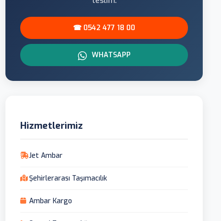
teslim.
☎ 0542 477 18 00
WHATSAPP
Hizmetlerimiz
Jet Ambar
Şehirlerarası Taşımacılık
Ambar Kargo