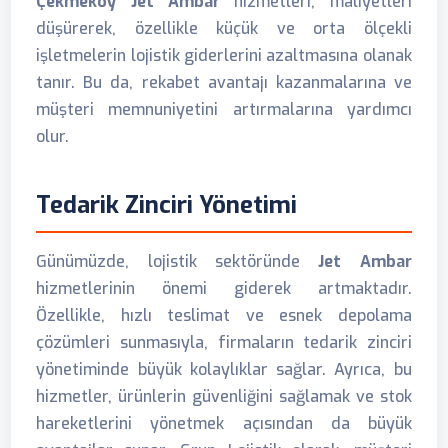
Çekmeköy Jet Ambar
hizmetleri, maliyetleri
düşürerek, özellikle küçük ve orta ölçekli
işletmelerin lojistik giderlerini azaltmasına olanak
tanır. Bu da, rekabet avantajı kazanmalarına ve
müşteri memnuniyetini artırmalarına yardımcı
olur.
Tedarik Zinciri Yönetimi
Günümüzde, lojistik sektöründe
Jet Ambar
hizmetlerinin önemi giderek artmaktadır.
Özellikle, hızlı teslimat ve esnek depolama
çözümleri sunmasıyla, firmaların tedarik zinciri
yönetiminde büyük kolaylıklar sağlar. Ayrıca, bu
hizmetler, ürünlerin güvenliğini sağlamak ve stok
hareketlerini yönetmek açısından da büyük