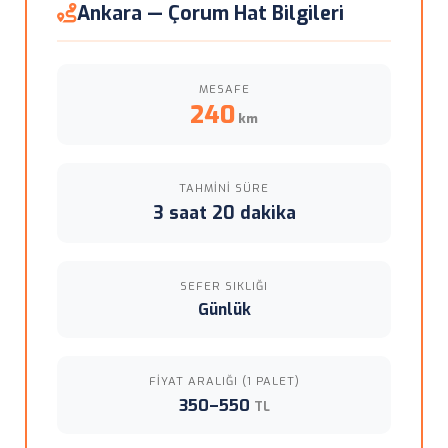
Ankara — Çorum Hat Bilgileri
MESAFE
240
km
TAHMINI SÜRE
3 saat 20 dakika
SEFER SIKLIĞI
Günlük
FIYAT ARALIĞI (1 PALET)
350–550
TL