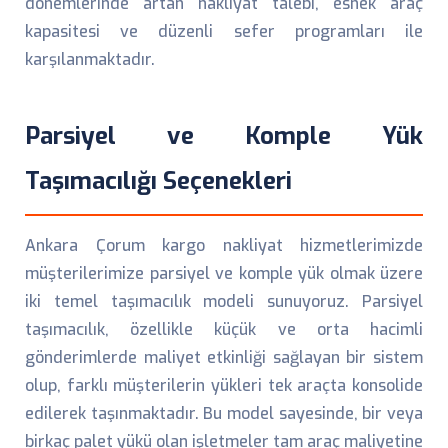
dönemlerinde artan nakliyat talebi, esnek araç
kapasitesi ve düzenli sefer programları ile
karşılanmaktadır.
Parsiyel ve Komple Yük
Taşımacılığı Seçenekleri
Ankara Çorum kargo nakliyat hizmetlerimizde
müşterilerimize parsiyel ve komple yük olmak üzere
iki temel taşımacılık modeli sunuyoruz. Parsiyel
taşımacılık, özellikle küçük ve orta hacimli
gönderimlerde maliyet etkinliği sağlayan bir sistem
olup, farklı müşterilerin yükleri tek araçta konsolide
edilerek taşınmaktadır. Bu model sayesinde, bir veya
birkaç palet yükü olan işletmeler tam araç maliyetine