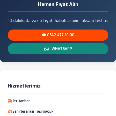
Hemen Fiyat Alın
10 dakikada yazılı fiyat. Sabah arayın, akşam teslim.
☎ 0542 477 18 00
WHATSAPP
Hizmetlerimiz
Jet Ambar
Şehirlerarası Taşımacılık