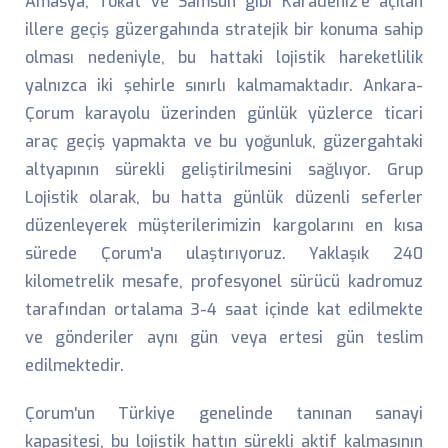
Amasya, Tokat ve Samsun gibi Karadeniz'e açılan
illere geçiş güzergahında stratejik bir konuma sahip
olması nedeniyle, bu hattaki lojistik hareketlilik
yalnızca iki şehirle sınırlı kalmamaktadır. Ankara-
Çorum karayolu üzerinden günlük yüzlerce ticari
araç geçiş yapmakta ve bu yoğunluk, güzergahtaki
altyapının sürekli geliştirilmesini sağlıyor. Grup
Lojistik olarak, bu hatta günlük düzenli seferler
düzenleyerek müşterilerimizin kargolarını en kısa
sürede Çorum'a ulaştırıyoruz. Yaklaşık 240
kilometrelik mesafe, profesyonel sürücü kadromuz
tarafından ortalama 3-4 saat içinde kat edilmekte
ve gönderiler aynı gün veya ertesi gün teslim
edilmektedir.
Çorum'un Türkiye genelinde tanınan sanayi
kapasitesi, bu lojistik hattın sürekli aktif kalmasının