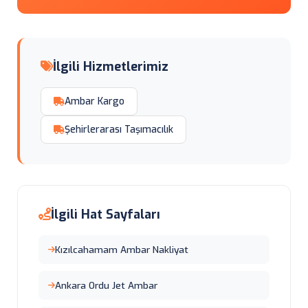
İlgili Hizmetlerimiz
Ambar Kargo
Şehirlerarası Taşımacılık
İlgili Hat Sayfaları
Kızılcahamam Ambar Nakliyat
Ankara Ordu Jet Ambar