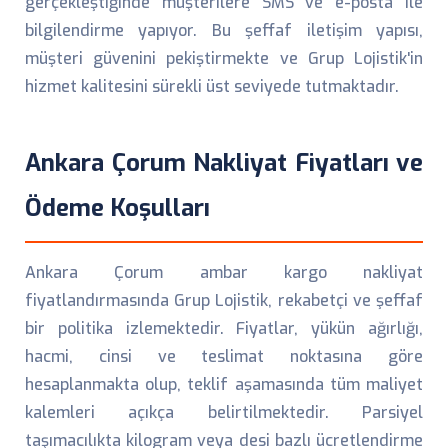
gerçekleştiğinde müşterilere SMS ve e-posta ile
bilgilendirme yapıyor. Bu şeffaf iletişim yapısı,
müşteri güvenini pekiştirmekte ve Grup Lojistik'in
hizmet kalitesini sürekli üst seviyede tutmaktadır.
Ankara Çorum Nakliyat Fiyatları ve
Ödeme Koşulları
Ankara Çorum ambar kargo nakliyat
fiyatlandırmasında Grup Lojistik, rekabetçi ve şeffaf
bir politika izlemektedir. Fiyatlar, yükün ağırlığı,
hacmi, cinsi ve teslimat noktasına göre
hesaplanmakta olup, teklif aşamasında tüm maliyet
kalemleri açıkça belirtilmektedir. Parsiyel
taşımacılıkta kilogram veya desi bazlı ücretlendirme