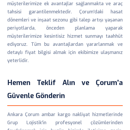
müşterilerimize ek avantajlar sağlanmakta ve araç
tahsisi garantilenmektedir. Çorum'daki hasat
dönemleri ve inşaat sezonu gibi talep artışı yaşanan
periyotlarda, önceden planlama yaparak
müşterilerimize kesintisiz hizmet sunmayı taahhüt
ediyoruz. Tüm bu avantajlardan yararlanmak ve
detaylı fiyat bilgisi almak için ekibimize ulaşmanız
yeterlidir.
Hemen Teklif Alın ve Çorum'a
Güvenle Gönderin
Ankara Çorum ambar kargo nakliyat hizmetlerinde
Grup Lojistik'in profesyonel çözümlerinden