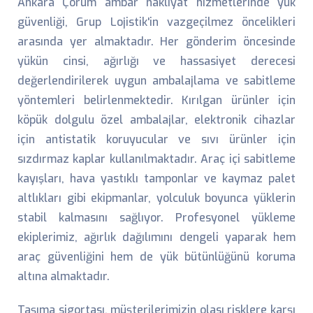
Ankara Çorum ambar nakliyat hizmetlerinde yük
güvenliği, Grup Lojistik'in vazgeçilmez öncelikleri
arasında yer almaktadır. Her gönderim öncesinde
yükün cinsi, ağırlığı ve hassasiyet derecesi
değerlendirilerek uygun ambalajlama ve sabitleme
yöntemleri belirlenmektedir. Kırılgan ürünler için
köpük dolgulu özel ambalajlar, elektronik cihazlar
için antistatik koruyucular ve sıvı ürünler için
sızdırmaz kaplar kullanılmaktadır. Araç içi sabitleme
kayışları, hava yastıklı tamponlar ve kaymaz palet
altlıkları gibi ekipmanlar, yolculuk boyunca yüklerin
stabil kalmasını sağlıyor. Profesyonel yükleme
ekiplerimiz, ağırlık dağılımını dengeli yaparak hem
araç güvenliğini hem de yük bütünlüğünü koruma
altına almaktadır.
Taşıma sigortası, müşterilerimizin olası risklere karşı