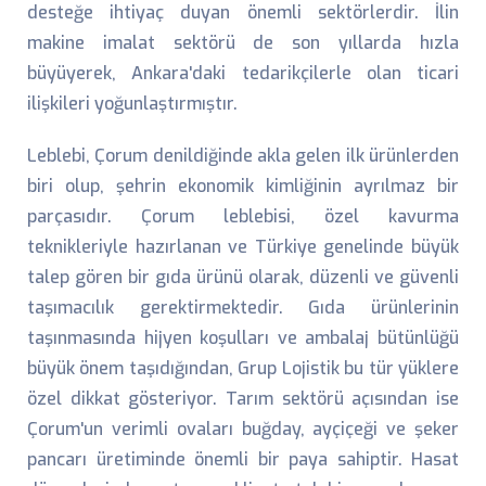
desteğe ihtiyaç duyan önemli sektörlerdir. İlin
makine imalat sektörü de son yıllarda hızla
büyüyerek, Ankara'daki tedarikçilerle olan ticari
ilişkileri yoğunlaştırmıştır.
Leblebi, Çorum denildiğinde akla gelen ilk ürünlerden
biri olup, şehrin ekonomik kimliğinin ayrılmaz bir
parçasıdır. Çorum leblebisi, özel kavurma
teknikleriyle hazırlanan ve Türkiye genelinde büyük
talep gören bir gıda ürünü olarak, düzenli ve güvenli
taşımacılık gerektirmektedir. Gıda ürünlerinin
taşınmasında hijyen koşulları ve ambalaj bütünlüğü
büyük önem taşıdığından, Grup Lojistik bu tür yüklere
özel dikkat gösteriyor. Tarım sektörü açısından ise
Çorum'un verimli ovaları buğday, ayçiçeği ve şeker
pancarı üretiminde önemli bir paya sahiptir. Hasat