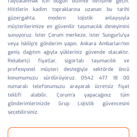
faydalanmak için bugün bizimle iletişime geçin.
Hititlerin kadim topraklarına uzanan bu tarihi
güzergahta, modern lojistik anlayışıyla
müşterilerimize en güvenilir taşımacılık deneyimini
sunuyoruz. İster Çorum merkeze, ister Sungurlu'ya
veya İskilip'e gönderim yapın, Ankara Ambarları'nın
geniş dağıtım ağıyla yükleriniz güvende olacaktır.
Rekabetçi fiyatlar, sigortalı taşımacılık ve
profesyonel müşteri desteğiyle sektörde öncü
konumumuzu sürdürüyoruz. 0542 477 18 00
numaralı telefonumuzu arayarak ücretsiz fiyat
teklifi alabilir, Çorum'a yapacağınız tüm
gönderimlerinizde Grup Lojistik güvencesini
seçebilirsiniz.