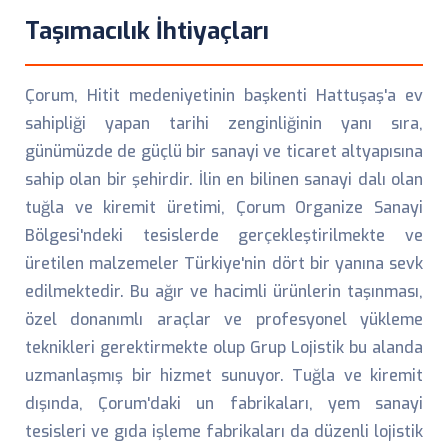
Taşımacılık İhtiyaçları
Çorum, Hitit medeniyetinin başkenti Hattuşaş'a ev
sahipliği yapan tarihi zenginliğinin yanı sıra,
günümüzde de güçlü bir sanayi ve ticaret altyapısına
sahip olan bir şehirdir. İlin en bilinen sanayi dalı olan
tuğla ve kiremit üretimi, Çorum Organize Sanayi
Bölgesi'ndeki tesislerde gerçekleştirilmekte ve
üretilen malzemeler Türkiye'nin dört bir yanına sevk
edilmektedir. Bu ağır ve hacimli ürünlerin taşınması,
özel donanımlı araçlar ve profesyonel yükleme
teknikleri gerektirmekte olup Grup Lojistik bu alanda
uzmanlaşmış bir hizmet sunuyor. Tuğla ve kiremit
dışında, Çorum'daki un fabrikaları, yem sanayi
tesisleri ve gıda işleme fabrikaları da düzenli lojistik