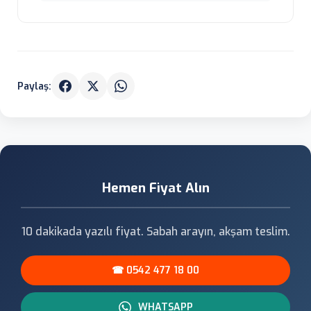
Paylaş:
Hemen Fiyat Alın
10 dakikada yazılı fiyat. Sabah arayın, akşam teslim.
☎ 0542 477 18 00
WHATSAPP