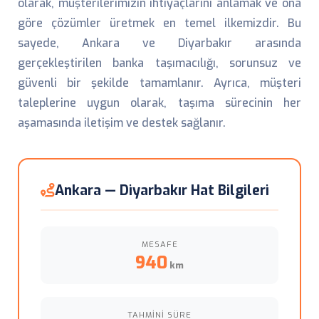
olarak, müşterilerimizin ihtiyaçlarını anlamak ve ona
göre çözümler üretmek en temel ilkemizdir. Bu
sayede, Ankara ve Diyarbakır arasında
gerçekleştirilen banka taşımacılığı, sorunsuz ve
güvenli bir şekilde tamamlanır. Ayrıca, müşteri
taleplerine uygun olarak, taşıma sürecinin her
aşamasında iletişim ve destek sağlanır.
Ankara — Diyarbakır Hat Bilgileri
MESAFE
940
km
TAHMINI SÜRE