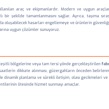
llanılan araç ve ekipmanlardır. Modern ve uygun araçlar,
lı bir şekilde tamamlanmasını sağlar. Ayrıca, taşıma sıras
a oluşabilecek hasarları engellemeye ve ürünlerin güvenliğin
açlarına uygun çözümler sunuyoruz.
eşitli bölgelerine veya tam tersi yönde gerçekleştirilen
fab
aatlerin dikkate alınması, güzergahların önceden belirlenm
e dinamik planlama ve sürekli iletişim, olası gecikmeleri ve
entilerinin ötesinde hizmet sunmayı amaçlar.