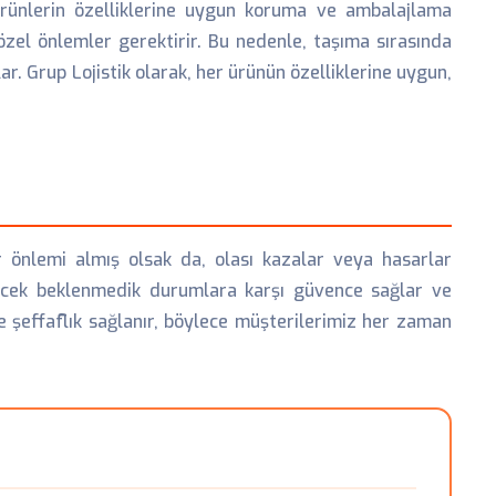
ürünlerin özelliklerine uygun koruma ve ambalajlama
özel önlemler gerektirir. Bu nedenle, taşıma sırasında
r. Grup Lojistik olarak, her ürünün özelliklerine uygun,
 önlemi almış olsak da, olası kazalar veya hasarlar
ilecek beklenmedik durumlara karşı güvence sağlar ve
le şeffaflık sağlanır, böylece müşterilerimiz her zaman