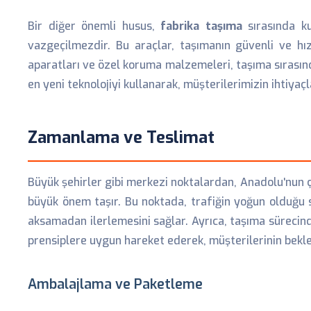
Bir diğer önemli husus,
fabrika taşıma
sırasında ku
vazgeçilmezdir. Bu araçlar, taşımanın güvenli ve hız
aparatları ve özel koruma malzemeleri, taşıma sırasınd
en yeni teknolojiyi kullanarak, müşterilerimizin ihtiy
Zamanlama ve Teslimat
Büyük şehirler gibi merkezi noktalardan, Anadolu'nun ç
büyük önem taşır. Bu noktada, trafiğin yoğun olduğu s
aksamadan ilerlemesini sağlar. Ayrıca, taşıma sürecind
prensiplere uygun hareket ederek, müşterilerinin bekl
Ambalajlama ve Paketleme