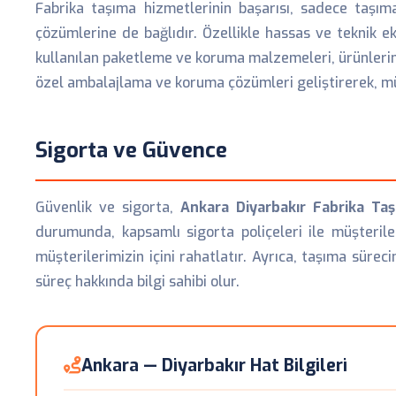
Fabrika taşıma hizmetlerinin başarısı, sadece taşı
çözümlerine de bağlıdır. Özellikle hassas ve teknik e
kullanılan paketleme ve koruma malzemeleri, ürünlerin i
özel ambalajlama ve koruma çözümleri geliştirerek, m
Sigorta ve Güvence
Güvenlik ve sigorta,
Ankara Diyarbakır Fabrika Ta
durumunda, kapsamlı sigorta poliçeleri ile müşteril
müşterilerimizin içini rahatlatır. Ayrıca, taşıma süre
süreç hakkında bilgi sahibi olur.
Ankara — Diyarbakır Hat Bilgileri