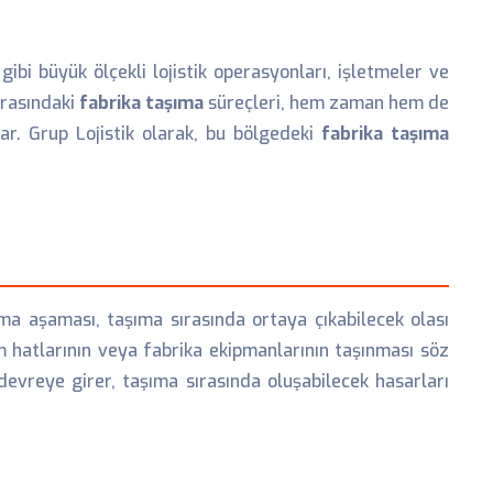
gibi büyük ölçekli lojistik operasyonları, işletmeler ve
arasındaki
fabrika taşıma
süreçleri, hem zaman hem de
lar. Grup Lojistik olarak, bu bölgedeki
fabrika taşıma
ma aşaması, taşıma sırasında ortaya çıkabilecek olası
m hatlarının veya fabrika ekipmanlarının taşınması söz
devreye girer, taşıma sırasında oluşabilecek hasarları