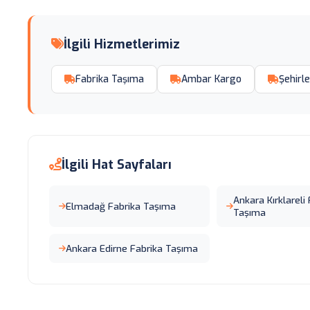
İlgili Hizmetlerimiz
Fabrika Taşıma
Ambar Kargo
Şehirle
İlgili Hat Sayfaları
Ankara Kırklareli
Elmadağ Fabrika Taşıma
Taşıma
Ankara Edirne Fabrika Taşıma