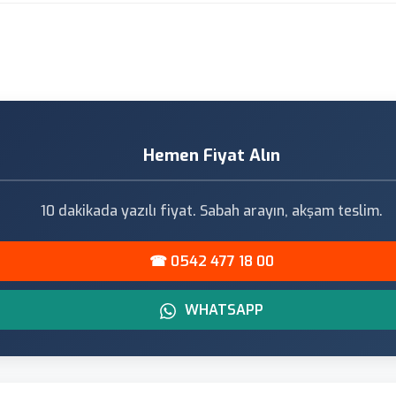
Hemen Fiyat Alın
10 dakikada yazılı fiyat. Sabah arayın, akşam teslim.
☎ 0542 477 18 00
WHATSAPP