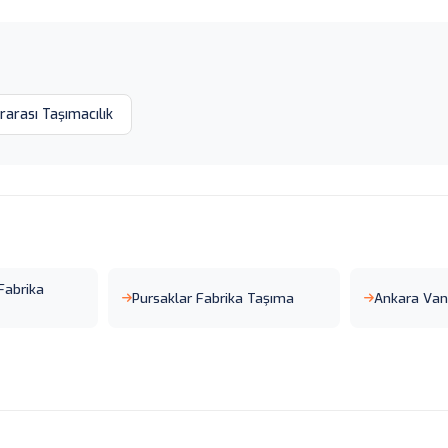
rarası Taşımacılık
 Fabrika
Pursaklar Fabrika Taşıma
Ankara Van