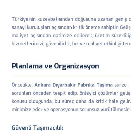
Türkiye’nin kuzeybatısından doğusuna uzanan geniş c
sanayi kuruluşları açısından kritik öneme sahiptir. Geli
maliyet açısından optimize edilerek, üretim sürekliliğ
hizmetlerimizi, güvenilirlik, hız ve maliyet etkinliği t
Planlama ve Organizasyon
Öncelikle,
Ankara Diyarbakır Fabrika Taşıma
süreci, 
sorunları önceden tespit edip, önleyici çözümler geli
konusu olduğunda, bu süreç daha da kritik hale gelir.
minimize eder ve operasyonun sorunsuz yürütülmesini 
Güvenli Taşımacılık