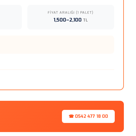
FIYAT ARALIĞI (1 PALET)
1,500–2,100
TL
☎ 0542 477 18 00