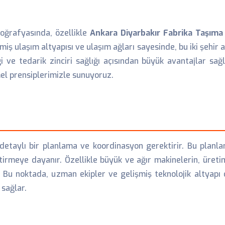
oğrafyasında, özellikle
Ankara Diyarbakır Fabrika Taşıma
şmiş ulaşım altyapısı ve ulaşım ağları sayesinde, bu iki şehir 
i ve tedarik zinciri sağlığı açısından büyük avantajlar sağ
emel prensiplerimizle sunuyoruz.
detaylı bir planlama ve koordinasyon gerektirir. Bu planla
ştirmeye dayanır. Özellikle büyük ve ağır makinelerin, üreti
 Bu noktada, uzman ekipler ve gelişmiş teknolojik altyapı 
sağlar.