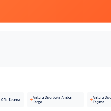
Ankara Diyarbakır Ambar
Ankara Diy
r Ofis Taşıma
Kargo
Taşıma