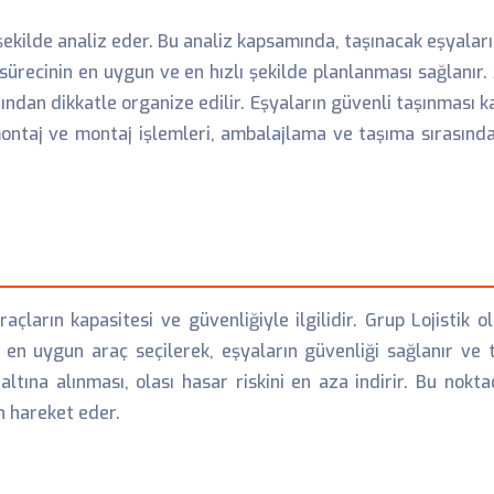
şekilde analiz eder. Bu analiz kapsamında, taşınacak eşyaları
 sürecinin en uygun ve en hızlı şekilde planlanması sağlanır
fından dikkatle organize edilir. Eşyaların güvenli taşınmas
montaj ve montaj işlemleri, ambalajlama ve taşıma sırasında
raçların kapasitesi ve güvenliğiyle ilgilidir. Grup Lojistik 
en uygun araç seçilerek, eşyaların güvenliği sağlanır ve ta
tına alınması, olası hasar riskini en aza indirir. Bu nokt
n hareket eder.