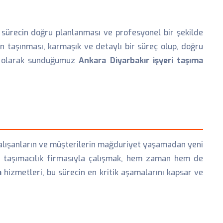
 sürecin doğru planlanması ve profesyonel bir şekilde
in taşınması, karmaşık ve detaylı bir süreç olup, doğru
ik olarak sunduğumuz
Ankara Diyarbakır işyeri taşıma
çalışanların ve müşterilerin mağduriyet yaşamadan yeni
ir taşımacılık firmasıyla çalışmak, hem zaman hem de
a
hizmetleri, bu sürecin en kritik aşamalarını kapsar ve