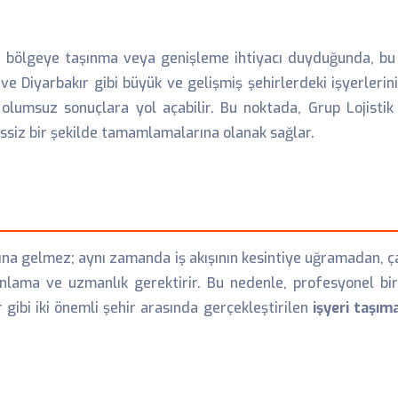
ir bölgeye taşınma veya genişleme ihtiyacı duyduğunda, bu
ve Diyarbakır gibi büyük ve gelişmiş şehirlerdeki işyerlerin
olumsuz sonuçlara yol açabilir. Bu noktada, Grup Lojist
essiz bir şekilde tamamlamalarına olanak sağlar.
mına gelmez; aynı zamanda iş akışının kesintiye uğramadan, 
nlama ve uzmanlık gerektirir. Bu nedenle, profesyonel b
 gibi iki önemli şehir arasında gerçekleştirilen
işyeri taşım