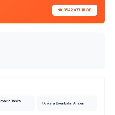
☎ 0542 477 18 00
arbakır Banka
Ankara Diyarbakır Ambar