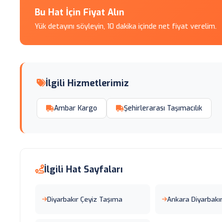
Bu Hat İçin Fiyat Alın
Yük detayını söyleyin, 10 dakika içinde net fiyat verelim.
İlgili Hizmetlerimiz
Ambar Kargo
Şehirlerarası Taşımacılık
İlgili Hat Sayfaları
Diyarbakır Çeyiz Taşıma
Ankara Diyarbakı