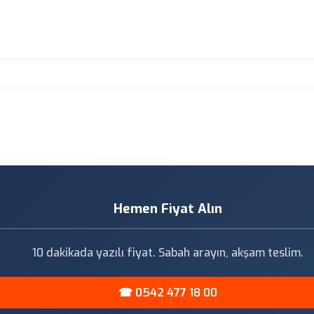
Hemen Fiyat Alın
10 dakikada yazılı fiyat. Sabah arayın, akşam teslim.
☎ 0542 477 18 00