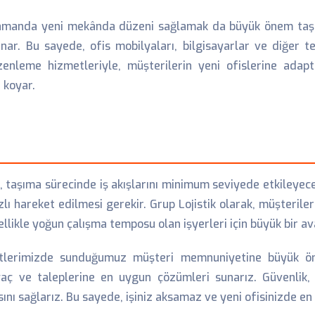
 zamanda yeni mekânda düzeni sağlamak da büyük önem taşır.
nar. Bu sayede, ofis mobilyaları, bilgisayarlar ve diğer
üzenleme hizmetleriyle, müşterilerin yeni ofislerine adap
 koyar.
i, taşıma sürecinde iş akışlarını minimum seviyede etkileyece
ı hareket edilmesi gerekir. Grup Lojistik olarak, müşterileri
llikle yoğun çalışma temposu olan işyerleri için büyük bir av
lerimizde sunduğumuz müşteri memnuniyetine büyük önem
tiyaç ve taleplerine en uygun çözümleri sunarız. Güvenlik,
nı sağlarız. Bu sayede, işiniz aksamaz ve yeni ofisinizde en 