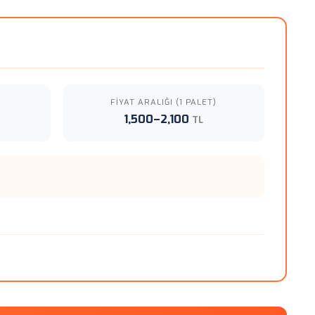
FIYAT ARALIĞI (1 PALET)
1,500–2,100
TL