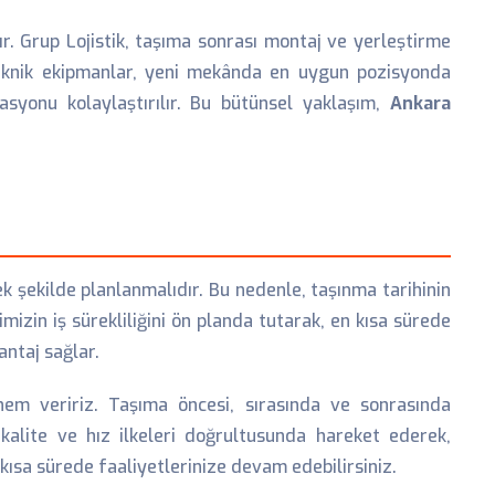
 Grup Lojistik, taşıma sonrası montaj ve yerleştirme
 teknik ekipmanlar, yeni mekânda en uygun pozisyonda
tasyonu kolaylaştırılır. Bu bütünsel yaklaşım,
Ankara
k şekilde planlanmalıdır. Bu nedenle, taşınma tarihinin
mizin iş sürekliliğini ön planda tutarak, en kısa sürede
antaj sağlar.
 veririz. Taşıma öncesi, sırasında ve sonrasında
 kalite ve hız ilkeleri doğrultusunda hareket ederek,
kısa sürede faaliyetlerinize devam edebilirsiniz.