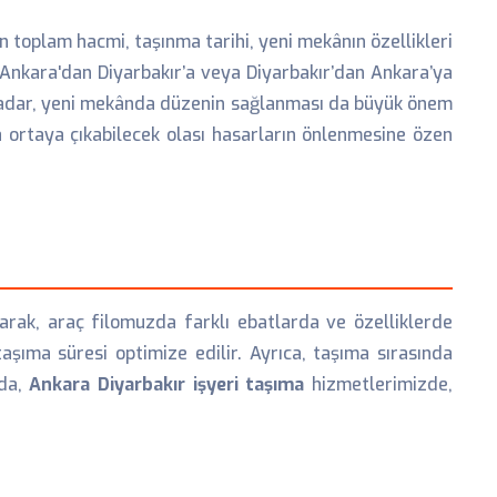
n toplam hacmi, taşınma tarihi, yeni mekânın özellikleri
. Ankara'dan Diyarbakır’a veya Diyarbakır’dan Ankara’ya
ı kadar, yeni mekânda düzenin sağlanması da büyük önem
 ortaya çıkabilecek olası hasarların önlenmesine özen
olarak, araç filomuzda farklı ebatlarda ve özelliklerde
şıma süresi optimize edilir. Ayrıca, taşıma sırasında
ada,
Ankara Diyarbakır işyeri taşıma
hizmetlerimizde,