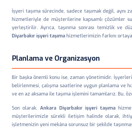
İşyeri taşıma sürecinde, sadece taşımak değil, aynı
hizmetleriyle de müşterilerine kapsamlı çözümler su
yerleştirilir. Ayrıca, taşınma sonrası temizlik ve d
Diyarbakır işyeri taşıma
hizmetlerimizin farkını ortaya
Planlama ve Organizasyon
Bir başka önemli konu ise, zaman yönetimidir. İşyerler
belirlenmesi, çalışma saatlerine uygun planlama ve hızl
ve en az aksama ile taşıma işlemini tamamlarız. Bu, öze
Son olarak,
Ankara Diyarbakır işyeri taşıma
hizmet
müşterilerimizle sürekli iletişim halinde olarak, ih
işletmenizin yeni mekâna sorunsuz bir şekilde taşınması