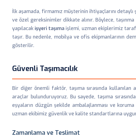
İlk aşamada, firmamız müşterinin ihtiyaçlarını detaylı 
ve özel gereksinimler dikkate alınır. Böylece, taşınma
yapılacak
işyeri taşıma
işlemi, uzman ekiplerimiz tara
taşır. Bu nedenle, mobilya ve ofis ekipmanlarının de
gösterilir.
Güvenli Taşımacılık
Bir diğer önemli faktör, taşıma sırasında kullanılan a
araçlar bulunduruyoruz. Bu sayede, taşıma sırasında 
eşyaların düzgün şekilde ambalajlanması ve koruma al
uzman ekibimiz güvenlik ve kalite standartlarına uygu
Zamanlama ve Teslimat