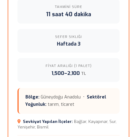
TAHMINI SÜRE
11 saat 40 dakika
SEFER SIKLIĞI
Haftada 3
FIYAT ARALIĞI (1 PALET)
1,500–2,100
TL
Bölge:
Güneydoğu Anadolu •
Sektörel
Yoğunluk:
tarım, ticaret
Sevkiyat Yapılan İlçeler:
Bağlar, Kayapınar, Sur,
Yenişehir, Bismil