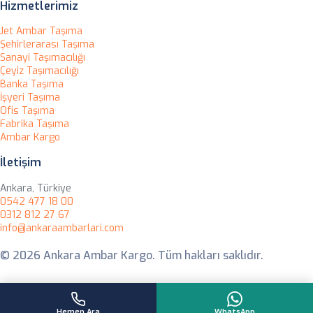
Hizmetlerimiz
Jet Ambar Taşıma
Şehirlerarası Taşıma
Sanayi Taşımacılığı
Çeyiz Taşımacılığı
Banka Taşıma
İşyeri Taşıma
Ofis Taşıma
Fabrika Taşıma
Ambar Kargo
İletişim
Ankara, Türkiye
0542 477 18 00
0312 812 27 67
info@ankaraambarlari.com
© 2026 Ankara Ambar Kargo. Tüm hakları saklıdır.
Hemen Ara
WhatsApp