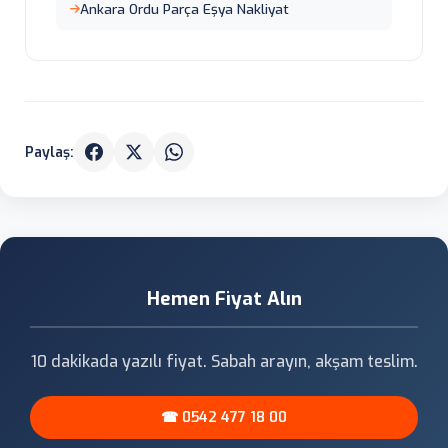
Ankara Ordu Parça Eşya Nakliyat
Paylaş:
Hemen Fiyat Alın
10 dakikada yazılı fiyat. Sabah arayın, akşam teslim.
☎ 0542 477 18 00