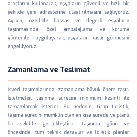
araçlarını kullanarak, eşyaların güvenli ve hızlı bir
şekilde yeni adreslerine ulaştırılmasını sağlıyoruz.
Ayrıca, özellikle hassas ve değerli eşyaların
taşınmasında, özel ambalajlama ve koruma
yöntemleri uygulayarak, eşyaların hasar görmesini
engelliyoruz.
Zamanlama ve Teslimat
İşyeri taşımalarında, zamanlama büyük önem taşır.
İşletmeler, taşınma sürecini minimum kesinti ile
tamamlamak isterler. Bu nedenle, Grup Lojistik,
taşıma sürecini mümkün olan en kısa sürede ve planlı
bir şekilde gerçekleştirir. Taşınma günü ve
öncesinde, tüm teknik detaylar ve lojistik planlar