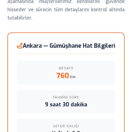
aşamasında müşterilerimiz kendilerini güvende
hisseder ve sürecin tüm detaylarını kontrol altında
tutabilirler.
Ankara — Gümüşhane Hat Bilgileri
MESAFE
760
km
TAHMINI SÜRE
9 saat 30 dakika
SEFER SIKLIĞI