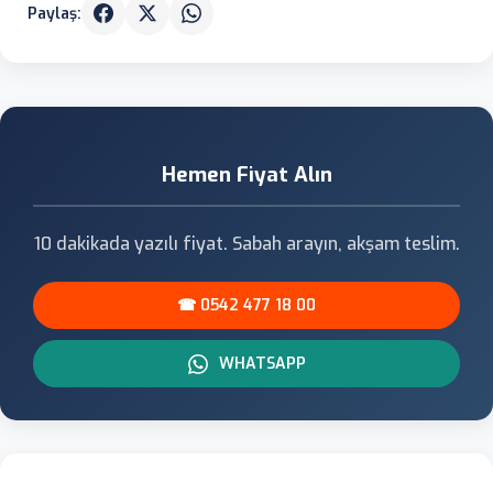
Paylaş:
Hemen Fiyat Alın
10 dakikada yazılı fiyat. Sabah arayın, akşam teslim.
☎ 0542 477 18 00
WHATSAPP