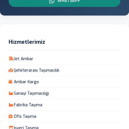
WHATSAPP
Hizmetlerimiz
Jet Ambar
Şehirlerarası Taşımacılık
Ambar Kargo
Sanayi Taşımacılığı
Fabrika Taşıma
Ofis Taşıma
İşyeri Taşıma