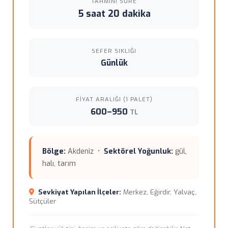
TAHMINI SÜRE
5 saat 20 dakika
SEFER SIKLIĞI
Günlük
FIYAT ARALIĞI (1 PALET)
600–950
TL
Bölge:
Akdeniz •
Sektörel Yoğunluk:
gül,
halı, tarım
Sevkiyat Yapılan İlçeler:
Merkez, Eğirdir, Yalvaç,
Sütçüler