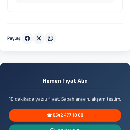
Paylaş:
Hemen Fiyat Alın
10 dakikada yazılı fiyat. Sabah arayın, akşam teslim.
☎ 0542 477 18 00