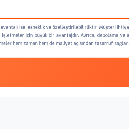
avantajı ise, esneklik ve özelleştirilebilirliktir. Müşteri ihtiy
an işletmeler için büyük bir avantajdır. Ayrıca, depolama v
şletmeler hem zaman hem de maliyet açısından tasarruf sağlar.