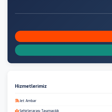
Hizmetlerimiz
Jet Ambar
Şehirlerarası Taşımacılık