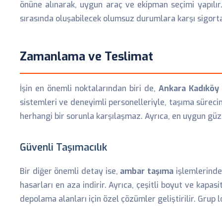
önüne alınarak, uygun araç ve ekipman seçimi yapılır.
sırasında oluşabilecek olumsuz durumlara karşı sigorta
Zamanlama ve Teslimat
İşin en önemli noktalarından biri de,
Ankara Kadıköy
sistemleri ve deneyimli personelleriyle, taşıma süreci
herhangi bir sorunla karşılaşmaz. Ayrıca, en uygun güze
Güvenli Taşımacılık
Bir diğer önemli detay ise,
ambar taşıma
işlemlerinde 
hasarları en aza indirir. Ayrıca, çeşitli boyut ve kapa
depolama alanları için özel çözümler geliştirilir. Grup 