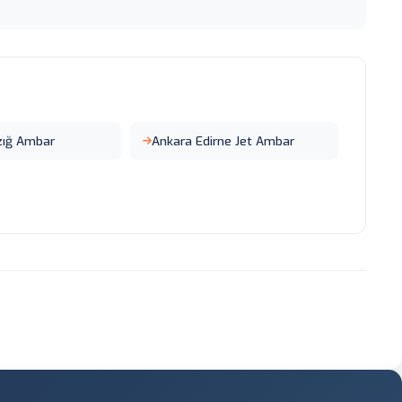
zığ Ambar
Ankara Edirne Jet Ambar