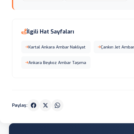
İlgili Hat Sayfaları
Kartal Ankara Ambar Nakliyat
Çankırı Jet Amba
Ankara Beykoz Ambar Taşıma
Paylaş: