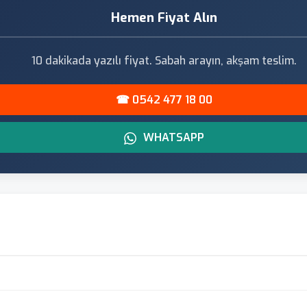
Hemen Fiyat Alın
10 dakikada yazılı fiyat. Sabah arayın, akşam teslim.
☎ 0542 477 18 00
WHATSAPP