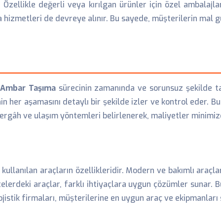
 Özellikle değerli veya kırılgan ürünler için özel ambalajl
 hizmetleri de devreye alınır. Bu sayede, müşterilerin mal g
 Ambar Taşıma
sürecinin zamanında ve sorunsuz şekilde tam
nin her aşamasını detaylı bir şekilde izler ve kontrol eder. 
rgâh ve ulaşım yöntemleri belirlenerek, maliyetler minimize e
kullanılan araçların özellikleridir. Modern ve bakımlı araçla
sitelerdeki araçlar, farklı ihtiyaçlara uygun çözümler sunar
lojistik firmaları, müşterilerine en uygun araç ve ekipmanları