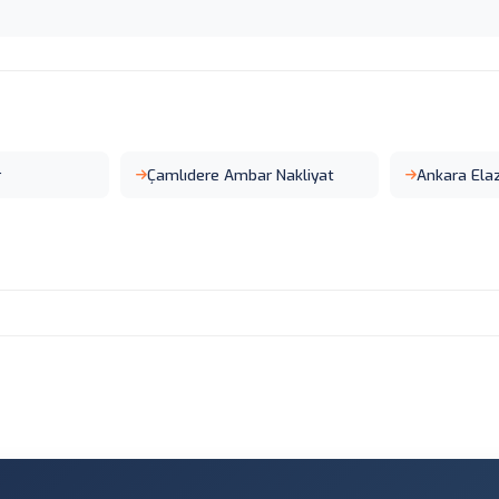
r
Çamlıdere Ambar Nakliyat
Ankara Ela