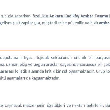
ı hızla artarken, özellikle
Ankara Kadıköy Ambar Taşıma
h
gelişmiş altyapılarıyla, müşterilerine güvenilir ve hızlı
ambar
polama ihtiyacı, lojistik sektörünün önemli bir parçasını
ma, uzman ekip ve uygun araçlar sayesinde sorunsuz bir şeki
ararası lojistik alanında kritik bir rol oynamaktadır. Grup lo
şitli aşamaları da kapsamaktadır.
le taşınacak malzemenin özellikleri ve miktarı belirlenir. B