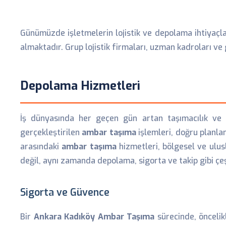
Günümüzde işletmelerin lojistik ve depolama ihtiyaçlar
almaktadır. Grup lojistik firmaları, uzman kadroları ve 
Depolama Hizmetleri
İş dünyasında her geçen gün artan taşımacılık ve de
gerçekleştirilen
ambar taşıma
işlemleri, doğru planla
arasındaki
ambar taşıma
hizmetleri, bölgesel ve ulusl
değil, aynı zamanda depolama, sigorta ve takip gibi çe
Sigorta ve Güvence
Bir
Ankara Kadıköy Ambar Taşıma
sürecinde, öncelik