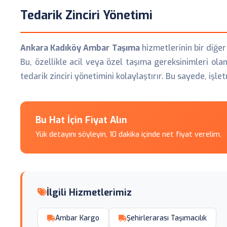
Tedarik Zinciri Yönetimi
Ankara Kadıköy Ambar Taşıma
hizmetlerinin bir diğer 
Bu, özellikle acil veya özel taşıma gereksinimleri ol
tedarik zinciri yönetimini kolaylaştırır. Bu sayede, i
Bu Hat İçin Fiyat Alın
Yük detayını söyleyin, 10 dakika içinde net fiyat verelim.
İlgili Hizmetlerimiz
Ambar Kargo
Şehirlerarası Taşımacılık