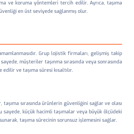
ama ve koruma yöntemleri tercih edilir. Ayrıca, taşıma
üvenliği en üst seviyede sağlanmış olur.
amlanmasıdır. Grup lojistik firmaları, gelişmiş takip
Bu sayede, müşteriler taşınma sırasında veya sonrasında
dilir ve taşıma süresi kısaltılır.
r, taşıma sırasında ürünlerin güvenliğini sağlar ve olası
. Bu sayede, küçük hacimli taşımalar veya büyük ölçüdeki
 sunarak, taşıma sürecinin sorunsuz işlemesini sağlar.