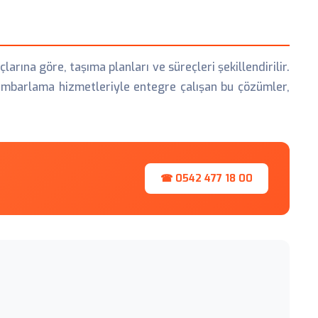
açlarına göre, taşıma planları ve süreçleri şekillendirilir.
e ambarlama hizmetleriyle entegre çalışan bu çözümler,
☎ 0542 477 18 00