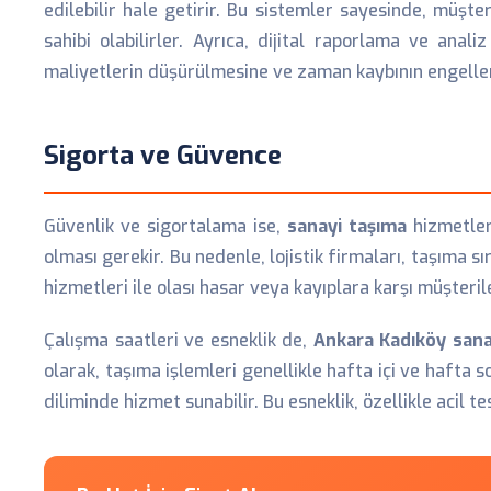
edilebilir hale getirir. Bu sistemler sayesinde, müşte
sahibi olabilirler. Ayrıca, dijital raporlama ve anali
maliyetlerin düşürülmesine ve zaman kaybının engelle
Sigorta ve Güvence
Güvenlik ve sigortalama ise,
sanayi taşıma
hizmetleri
olması gerekir. Bu nedenle, lojistik firmaları, taşıma 
hizmetleri ile olası hasar veya kayıplara karşı müşterile
Çalışma saatleri ve esneklik de,
Ankara Kadıköy sana
olarak, taşıma işlemleri genellikle hafta içi ve hafta 
diliminde hizmet sunabilir. Bu esneklik, özellikle acil t