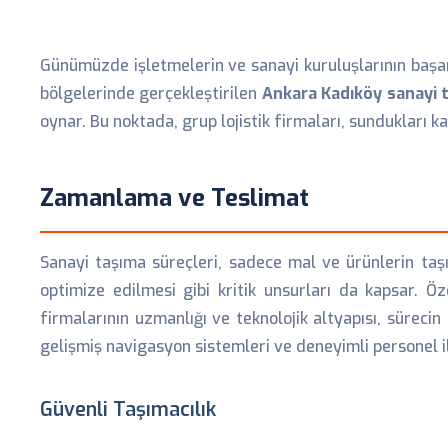
Günümüzde işletmelerin ve sanayi kuruluşlarının başarı
bölgelerinde gerçekleştirilen
Ankara Kadıköy sanayi 
oynar. Bu noktada, grup lojistik firmaları, sundukları
Zamanlama ve Teslimat
Sanayi taşıma süreçleri, sadece mal ve ürünlerin taş
optimize edilmesi gibi kritik unsurları da kapsar. Öz
firmalarının uzmanlığı ve teknolojik altyapısı, süreci
gelişmiş navigasyon sistemleri ve deneyimli personel i
Güvenli Taşımacılık