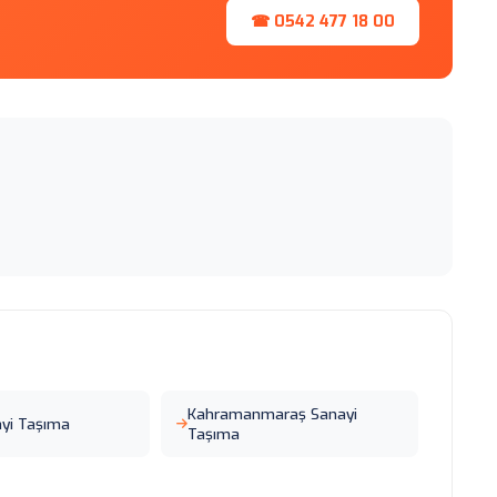
☎ 0542 477 18 00
Kahramanmaraş Sanayi
ayi Taşıma
Taşıma