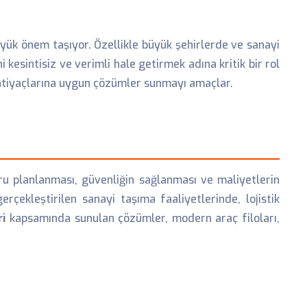
üyük önem taşıyor. Özellikle büyük şehirlerde ve sanayi
ni kesintisiz ve verimli hale getirmek adına kritik bir rol
 ihtiyaçlarına uygun çözümler sunmayı amaçlar.
ru planlanması, güvenliğin sağlanması ve maliyetlerin
rçekleştirilen sanayi taşıma faaliyetlerinde, lojistik
ri
kapsamında sunulan çözümler, modern araç filoları,