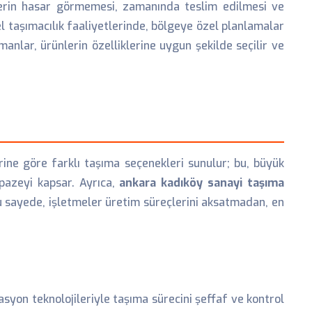
nlerin hasar görmemesi, zamanında teslim edilmesi ve
el taşımacılık faaliyetlerinde, bölgeye özel planlamalar
anlar, ürünlerin özelliklerine uygun şekilde seçilir ve
lerine göre farklı taşıma seçenekleri sunulur; bu, büyük
lpazeyi kapsar. Ayrıca,
ankara kadıköy sanayi taşıma
 Bu sayede, işletmeler üretim süreçlerini aksatmadan, en
masyon teknolojileriyle taşıma sürecini şeffaf ve kontrol