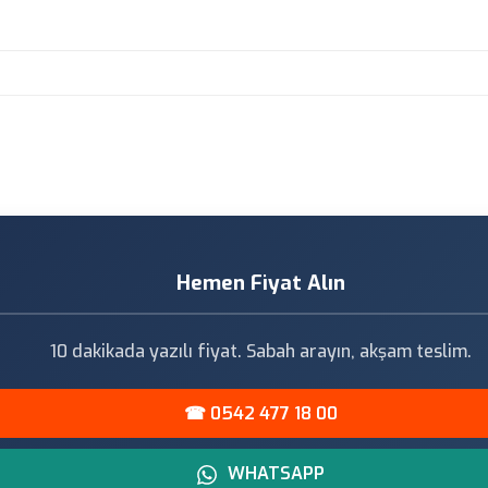
Hemen Fiyat Alın
10 dakikada yazılı fiyat. Sabah arayın, akşam teslim.
☎ 0542 477 18 00
WHATSAPP