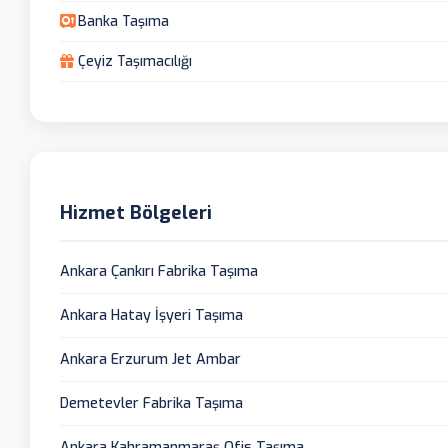
Banka Taşıma
Çeyiz Taşımacılığı
Hizmet Bölgeleri
Ankara Çankırı Fabrika Taşıma
Ankara Hatay İşyeri Taşıma
Ankara Erzurum Jet Ambar
Demetevler Fabrika Taşıma
Ankara Kahramanmaraş Ofis Taşıma