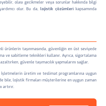
eyebilir, olası gecikmeler veya sorunlar hakkında bilgi
a yardımcı olur. Bu da,
lojistik çözümleri
kapsamında
mli ürünlerin taşınmasında, güvenliğin en üst seviyede
ma ve sabitleme teknikleri kullanır. Ayrıca, sigortalama
i azaltırken, güvenle taşımacılık yapmalarını sağlar.
r. İşletmelerin üretim ve teslimat programlarına uygun
de bile, lojistik firmaları müşterilerine en uygun zaman
 artırır.