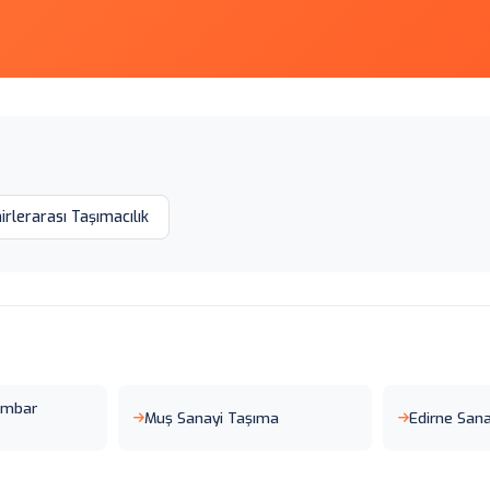
irlerarası Taşımacılık
Ambar
Muş Sanayi Taşıma
Edirne San