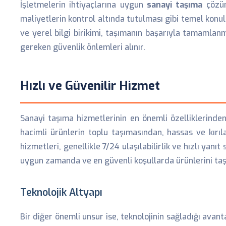
İşletmelerin ihtiyaçlarına uygun
sanayi taşıma
çözüm
maliyetlerin kontrol altında tutulması gibi temel konul
ve yerel bilgi birikimi, taşımanın başarıyla tamamlanm
gereken güvenlik önlemleri alınır.
Hızlı ve Güvenilir Hizmet
Sanayi taşıma hizmetlerinin en önemli özelliklerinden b
hacimli ürünlerin toplu taşımasından, hassas ve kırıl
hizmetleri, genellikle 7/24 ulaşılabilirlik ve hızlı ya
uygun zamanda ve en güvenli koşullarda ürünlerini taşı
Teknolojik Altyapı
Bir diğer önemli unsur ise, teknolojinin sağladığı avant