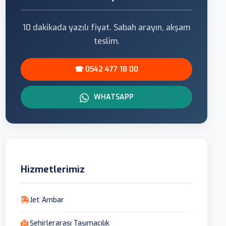
10 dakikada yazılı fiyat. Sabah arayın, akşam
teslim.
☎ 0542 477 18 00
WHATSAPP
Hizmetlerimiz
Jet Ambar
Şehirlerarası Taşımacılık