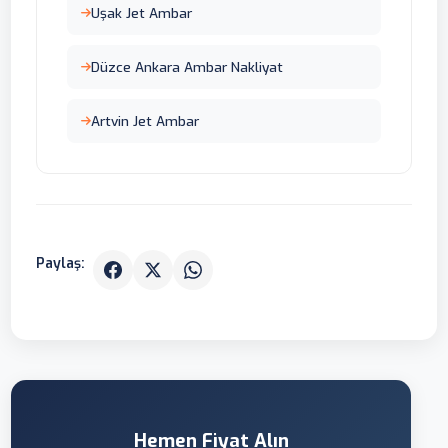
Uşak Jet Ambar
Düzce Ankara Ambar Nakliyat
Artvin Jet Ambar
Paylaş:
Hemen Fiyat Alın