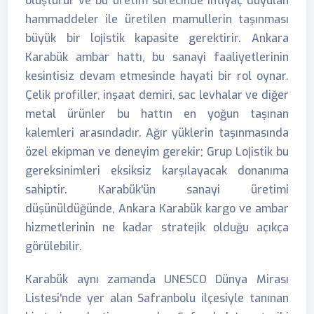
oluşturur ve bu üretim sürecinde ihtiyaç duyulan
hammaddeler ile üretilen mamullerin taşınması
büyük bir lojistik kapasite gerektirir. Ankara
Karabük ambar hattı, bu sanayi faaliyetlerinin
kesintisiz devam etmesinde hayati bir rol oynar.
Çelik profiller, inşaat demiri, sac levhalar ve diğer
metal ürünler bu hattın en yoğun taşınan
kalemleri arasındadır. Ağır yüklerin taşınmasında
özel ekipman ve deneyim gerekir; Grup Lojistik bu
gereksinimleri eksiksiz karşılayacak donanıma
sahiptir. Karabük'ün sanayi üretimi
düşünüldüğünde, Ankara Karabük kargo ve ambar
hizmetlerinin ne kadar stratejik olduğu açıkça
görülebilir.
Karabük aynı zamanda UNESCO Dünya Mirası
Listesi'nde yer alan Safranbolu ilçesiyle tanınan