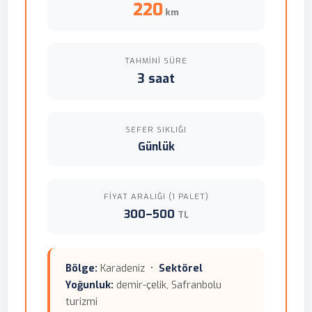
220
km
TAHMINI SÜRE
3 saat
SEFER SIKLIĞI
Günlük
FIYAT ARALIĞI (1 PALET)
300–500
TL
Bölge:
Karadeniz •
Sektörel
Yoğunluk:
demir-çelik, Safranbolu
turizmi