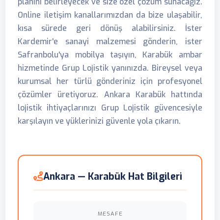
planını belirleyecek ve size özel çözüm sunacağız.
Online iletişim kanallarımızdan da bize ulaşabilir,
kısa sürede geri dönüş alabilirsiniz. İster
Kardemir'e sanayi malzemesi gönderin, ister
Safranbolu'ya mobilya taşıyın, Karabük ambar
hizmetinde Grup Lojistik yanınızda. Bireysel veya
kurumsal her türlü gönderiniz için profesyonel
çözümler üretiyoruz. Ankara Karabük hattında
lojistik ihtiyaçlarınızı Grup Lojistik güvencesiyle
karşılayın ve yüklerinizi güvenle yola çıkarın.
Ankara — Karabük Hat Bilgileri
MESAFE