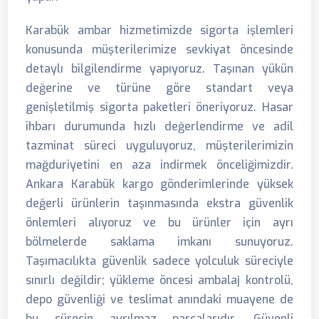
Karabük ambar hizmetimizde sigorta işlemleri
konusunda müşterilerimize sevkiyat öncesinde
detaylı bilgilendirme yapıyoruz. Taşınan yükün
değerine ve türüne göre standart veya
genişletilmiş sigorta paketleri öneriyoruz. Hasar
ihbarı durumunda hızlı değerlendirme ve adil
tazminat süreci uyguluyoruz, müşterilerimizin
mağduriyetini en aza indirmek önceliğimizdir.
Ankara Karabük kargo gönderimlerinde yüksek
değerli ürünlerin taşınmasında ekstra güvenlik
önlemleri alıyoruz ve bu ürünler için ayrı
bölmelerde saklama imkanı sunuyoruz.
Taşımacılıkta güvenlik sadece yolculuk süreciyle
sınırlı değildir; yükleme öncesi ambalaj kontrolü,
depo güvenliği ve teslimat anındaki muayene de
bu sürecin ayrılmaz parçalarıdır. Güvenli