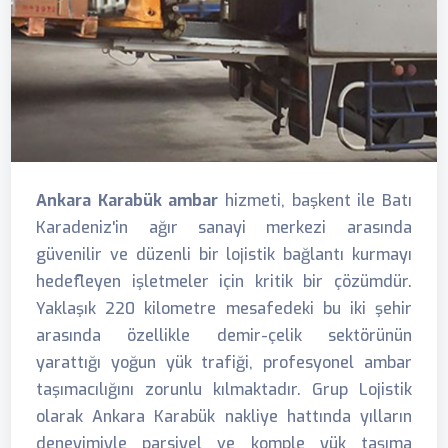
Ankara Karabük ambar
hizmeti, başkent ile Batı
Karadeniz'in ağır sanayi merkezi arasında
güvenilir ve düzenli bir lojistik bağlantı kurmayı
hedefleyen işletmeler için kritik bir çözümdür.
Yaklaşık 220 kilometre mesafedeki bu iki şehir
arasında özellikle demir-çelik sektörünün
yarattığı yoğun yük trafiği, profesyonel ambar
taşımacılığını zorunlu kılmaktadır. Grup Lojistik
olarak Ankara Karabük nakliye hattında yılların
deneyimiyle parsiyel ve komple yük taşıma