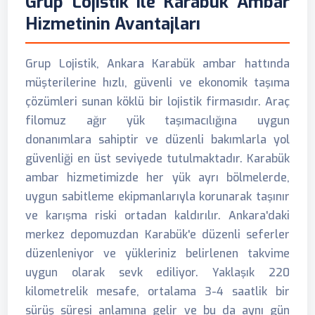
Grup Lojistik ile Karabük Ambar
Hizmetinin Avantajları
Grup Lojistik, Ankara Karabük ambar hattında
müşterilerine hızlı, güvenli ve ekonomik taşıma
çözümleri sunan köklü bir lojistik firmasıdır. Araç
filomuz ağır yük taşımacılığına uygun
donanımlara sahiptir ve düzenli bakımlarla yol
güvenliği en üst seviyede tutulmaktadır. Karabük
ambar hizmetimizde her yük ayrı bölmelerde,
uygun sabitleme ekipmanlarıyla korunarak taşınır
ve karışma riski ortadan kaldırılır. Ankara'daki
merkez depomuzdan Karabük'e düzenli seferler
düzenleniyor ve yükleriniz belirlenen takvime
uygun olarak sevk ediliyor. Yaklaşık 220
kilometrelik mesafe, ortalama 3-4 saatlik bir
sürüş süresi anlamına gelir ve bu da aynı gün