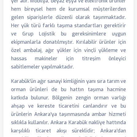
yer alır. Mobilya, beyaz eşya ve elektronik ürünler
hem bireysel hem de kurumsal müşterilerden
gelen siparişlerle düzenli olarak taşınmaktadır.
Her yük türü farklı taşıma standartları gerektirir
ve Grup Lojistik bu gereksinimlere uygun
ekipmanlarla donatılmıştır. Kırılabilir ürünler için
özel ambalaj, ağır yükler için vinçli yükleme ve
hassas makineler için titreşim önleyici
sabitlemeler yapılmaktadır.
Karabük'ün ağır sanayi kimliğinin yanı sıra tarım ve
orman ürünleri de bu hattın taşıma hacmine
katkıda bulunur. Bölgenin zengin orman varlığı
ahşap ve kereste ticaretini canlandırır ve bu
ürünlerin Ankara'ya taşınmasında ambar hizmeti
sıklıkla kullanılır. Ankara Karabük nakliye hattında
karşılıklı ticaret akışı süreklidir; Ankara'dan