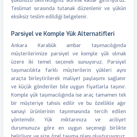
yükünüzü belirlediğiniz adrese kadar getiriyoruz.
Teslimat sırasında tutanak düzenlenir ve yükün
eksiksiz teslim edildiği belgelenir.
Parsiyel ve Komple Yük Alternatifleri
Ankara Karabük ambar taşımacılığında
müşterilerimize parsiyel ve komple yük olmak
üzere iki temel seçenek sunuyoruz. Parsiyel
taşımacılıkta farklı müşterilerin yükleri aynı
araçta birleştirilerek maliyet paylaşımı sağlanır
ve küçük gönderiler bile uygun fiyatlarla taşınır.
Komple yük taşımacılığında ise araç tamamen tek
bir müşteriye tahsis edilir ve bu özellikle ağır
sanayi ürünlerinin taşınmasında tercih edilen
yöntemdir. Yük miktarınıza ve aciliyet
durumunuza göre en uygun seçeneği birlikte
belirliyor ve size özel taşıma planı oluşturuyoruz.