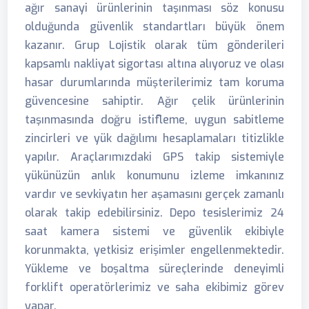
ağır sanayi ürünlerinin taşınması söz konusu
olduğunda güvenlik standartları büyük önem
kazanır. Grup Lojistik olarak tüm gönderileri
kapsamlı nakliyat sigortası altına alıyoruz ve olası
hasar durumlarında müşterilerimiz tam koruma
güvencesine sahiptir. Ağır çelik ürünlerinin
taşınmasında doğru istifleme, uygun sabitleme
zincirleri ve yük dağılımı hesaplamaları titizlikle
yapılır. Araçlarımızdaki GPS takip sistemiyle
yükünüzün anlık konumunu izleme imkanınız
vardır ve sevkiyatın her aşamasını gerçek zamanlı
olarak takip edebilirsiniz. Depo tesislerimiz 24
saat kamera sistemi ve güvenlik ekibiyle
korunmakta, yetkisiz erişimler engellenmektedir.
Yükleme ve boşaltma süreçlerinde deneyimli
forklift operatörlerimiz ve saha ekibimiz görev
yapar.