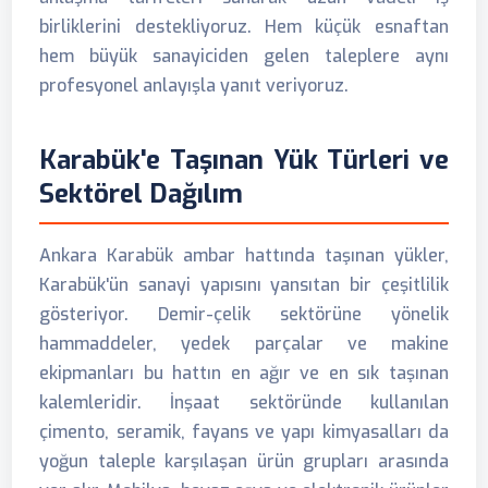
birliklerini destekliyoruz. Hem küçük esnaftan
hem büyük sanayiciden gelen taleplere aynı
profesyonel anlayışla yanıt veriyoruz.
Karabük'e Taşınan Yük Türleri ve
Sektörel Dağılım
Ankara Karabük ambar hattında taşınan yükler,
Karabük'ün sanayi yapısını yansıtan bir çeşitlilik
gösteriyor. Demir-çelik sektörüne yönelik
hammaddeler, yedek parçalar ve makine
ekipmanları bu hattın en ağır ve en sık taşınan
kalemleridir. İnşaat sektöründe kullanılan
çimento, seramik, fayans ve yapı kimyasalları da
yoğun taleple karşılaşan ürün grupları arasında