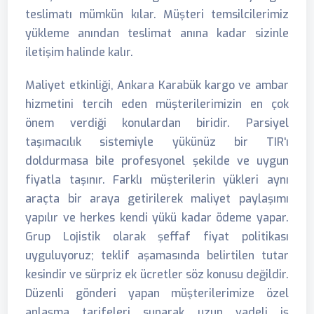
teslimatı mümkün kılar. Müşteri temsilcilerimiz
yükleme anından teslimat anına kadar sizinle
iletişim halinde kalır.
Maliyet etkinliği, Ankara Karabük kargo ve ambar
hizmetini tercih eden müşterilerimizin en çok
önem verdiği konulardan biridir. Parsiyel
taşımacılık sistemiyle yükünüz bir TIR'ı
doldurmasa bile profesyonel şekilde ve uygun
fiyatla taşınır. Farklı müşterilerin yükleri aynı
araçta bir araya getirilerek maliyet paylaşımı
yapılır ve herkes kendi yükü kadar ödeme yapar.
Grup Lojistik olarak şeffaf fiyat politikası
uyguluyoruz; teklif aşamasında belirtilen tutar
kesindir ve sürpriz ek ücretler söz konusu değildir.
Düzenli gönderi yapan müşterilerimize özel
anlaşma tarifeleri sunarak uzun vadeli iş