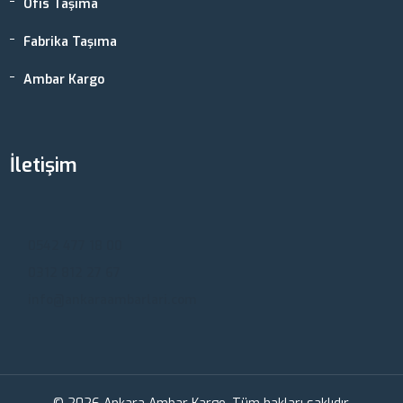
Ofis Taşıma
Fabrika Taşıma
Ambar Kargo
İletişim
Ankara, Türkiye
0542 477 18 00
0312 812 27 67
info@ankaraambarlari.com