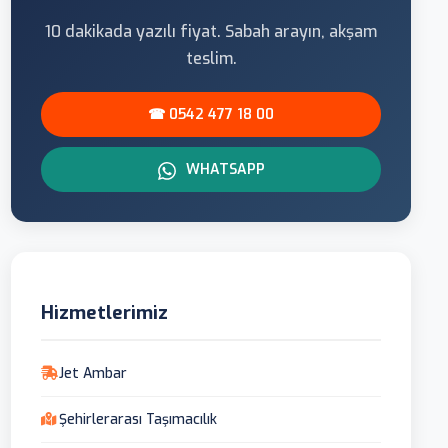
10 dakikada yazılı fiyat. Sabah arayın, akşam
teslim.
☎ 0542 477 18 00
WHATSAPP
Hizmetlerimiz
Jet Ambar
Şehirlerarası Taşımacılık