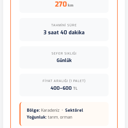
270
km
TAHMINI SÜRE
3 saat 40 dakika
SEFER SIKLIĞI
Günlük
FIYAT ARALIĞI (1 PALET)
400–600
TL
Bölge:
Karadeniz •
Sektörel
Yoğunluk:
tarım, orman