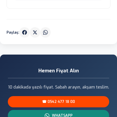
Paylaş:
Hemen Fiyat Alın
10 dakikada yazılı fiyat. Sabah arayın, akşam teslim.
☎ 0542 477 18 00
WHATSAPP