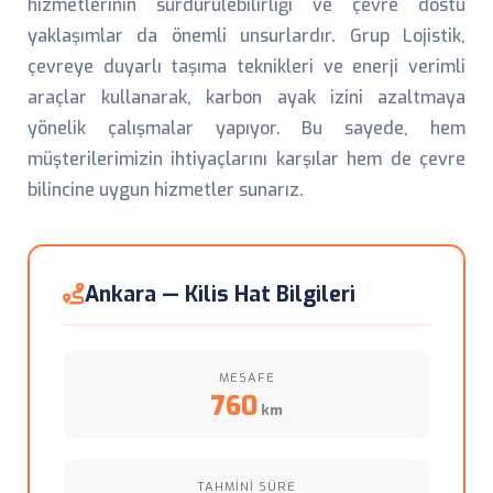
hizmetlerinin sürdürülebilirliği ve çevre dostu
yaklaşımlar da önemli unsurlardır. Grup Lojistik,
çevreye duyarlı taşıma teknikleri ve enerji verimli
araçlar kullanarak, karbon ayak izini azaltmaya
yönelik çalışmalar yapıyor. Bu sayede, hem
müşterilerimizin ihtiyaçlarını karşılar hem de çevre
bilincine uygun hizmetler sunarız.
Ankara — Kilis Hat Bilgileri
MESAFE
760
km
TAHMINI SÜRE