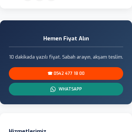
Hemen Fiyat Alın
10 dakikada yazılı fiyat. Sabah arayın, akşam teslim.
☎ 0542 477 18 00
WHATSAPP
Hizmetlerimiz