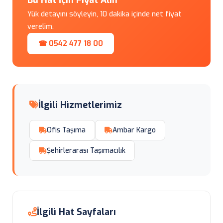
Bu Hat İçin Fiyat Alın
Yük detayını söyleyin, 10 dakika içinde net fiyat
verelim.
☎ 0542 477 18 00
İlgili Hizmetlerimiz
Ofis Taşıma
Ambar Kargo
Şehirlerarası Taşımacılık
İlgili Hat Sayfaları