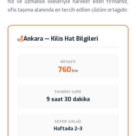
hız ve uzmanlık ilkeleriyle hareket eden firmamız,
ofis taşıma alanında en tercih edilen çözüm ortağıdır.
Ankara — Kilis Hat Bilgileri
MESAFE
760
km
TAHMINI SÜRE
9 saat 30 dakika
SEFER SIKLIĞI
Haftada 2-3