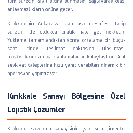
tüm sürecin kayıt altına alınmasını sağlayarak olası
anlaşmazlıkların önüne geçer.
Kırıkkale'nin Ankara'ya olan kısa mesafesi, takip
sürecini de oldukça pratik hale getirmektedir.
Yükleme tamamlandıktan sonra ortalama bir buçuk
saat içinde teslimat noktasına ulaşılması,
müşterilerimizin iş planlamalarını kolaylaştırır. Acil
sevkiyat taleplerine hızlı yanıt verebilen dinamik bir
operasyon yapımız var.
Kırıkkale Sanayi Bölgesine Özel
Lojistik Çözümler
Kırıkkale, savunma sanayisinin yanı sıra çimento,