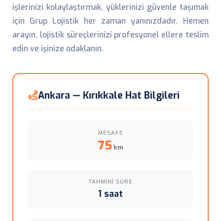
işlerinizi kolaylaştırmak, yüklerinizi güvenle taşımak
için Grup Lojistik her zaman yanınızdadır. Hemen
arayın, lojistik süreçlerinizi profesyonel ellere teslim
edin ve işinize odaklanın.
Ankara — Kırıkkale Hat Bilgileri
MESAFE
75
km
TAHMINI SÜRE
1 saat