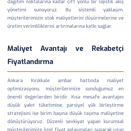
dağıtım noktalarına kadar çift yönlü bir lojistik akış
yönetimi sunuyoruz. Bu sistemli yaklaşım,
müşterilerimizin stok maliyetlerini düşürmelerine ve
üretim verimliliklerini artırmalarına katkı sağlar.
Maliyet Avantajı ve Rekabetçi
Fiyatlandırma
Ankara Kırıkkale ambar hattında maliyet
optimizasyonu, müşterilerimize sunduğumuz en
önemli değerlerden biridir. Kısa mesafe avantajını
düşük yakıt tüketimine, parsiyel yük birleştirme
stratejisini ise birim başına düşük taşıma maliyetine
dönüştürüyoruz. Düzenli sevkiyat yapan kurumsal
müşterilerimize özel fiyat anlaşmaları sunarak uzun