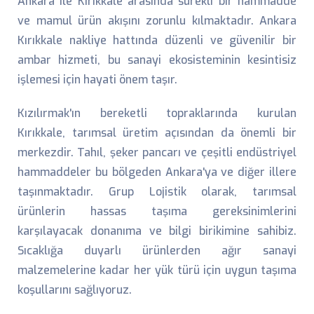
Ankara ile Kırıkkale arasında sürekli bir hammadde
ve mamul ürün akışını zorunlu kılmaktadır. Ankara
Kırıkkale nakliye hattında düzenli ve güvenilir bir
ambar hizmeti, bu sanayi ekosisteminin kesintisiz
işlemesi için hayati önem taşır.
Kızılırmak'ın bereketli topraklarında kurulan
Kırıkkale, tarımsal üretim açısından da önemli bir
merkezdir. Tahıl, şeker pancarı ve çeşitli endüstriyel
hammaddeler bu bölgeden Ankara'ya ve diğer illere
taşınmaktadır. Grup Lojistik olarak, tarımsal
ürünlerin hassas taşıma gereksinimlerini
karşılayacak donanıma ve bilgi birikimine sahibiz.
Sıcaklığa duyarlı ürünlerden ağır sanayi
malzemelerine kadar her yük türü için uygun taşıma
koşullarını sağlıyoruz.