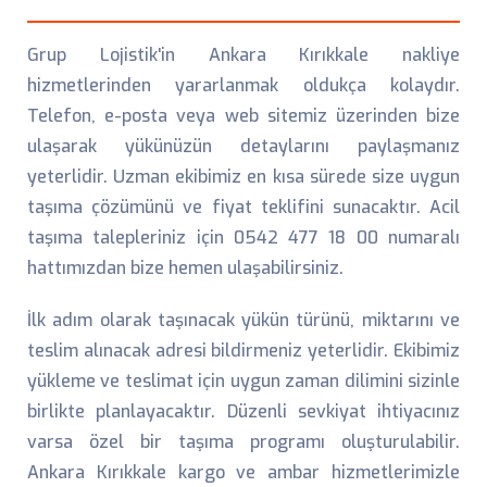
Grup Lojistik'in Ankara Kırıkkale nakliye
hizmetlerinden yararlanmak oldukça kolaydır.
Telefon, e-posta veya web sitemiz üzerinden bize
ulaşarak yükünüzün detaylarını paylaşmanız
yeterlidir. Uzman ekibimiz en kısa sürede size uygun
taşıma çözümünü ve fiyat teklifini sunacaktır. Acil
taşıma talepleriniz için 0542 477 18 00 numaralı
hattımızdan bize hemen ulaşabilirsiniz.
İlk adım olarak taşınacak yükün türünü, miktarını ve
teslim alınacak adresi bildirmeniz yeterlidir. Ekibimiz
yükleme ve teslimat için uygun zaman dilimini sizinle
birlikte planlayacaktır. Düzenli sevkiyat ihtiyacınız
varsa özel bir taşıma programı oluşturulabilir.
Ankara Kırıkkale kargo ve ambar hizmetlerimizle