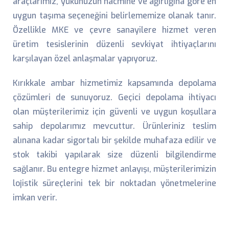
araçlarımız, yükünüzün hacmine ve ağırlığına göre en
uygun taşıma seçeneğini belirlememize olanak tanır.
Özellikle MKE ve çevre sanayilere hizmet veren
üretim tesislerinin düzenli sevkiyat ihtiyaçlarını
karşılayan özel anlaşmalar yapıyoruz.
Kırıkkale ambar hizmetimiz kapsamında depolama
çözümleri de sunuyoruz. Geçici depolama ihtiyacı
olan müşterilerimiz için güvenli ve uygun koşullara
sahip depolarımız mevcuttur. Ürünleriniz teslim
alınana kadar sigortalı bir şekilde muhafaza edilir ve
stok takibi yapılarak size düzenli bilgilendirme
sağlanır. Bu entegre hizmet anlayışı, müşterilerimizin
lojistik süreçlerini tek bir noktadan yönetmelerine
imkan verir.