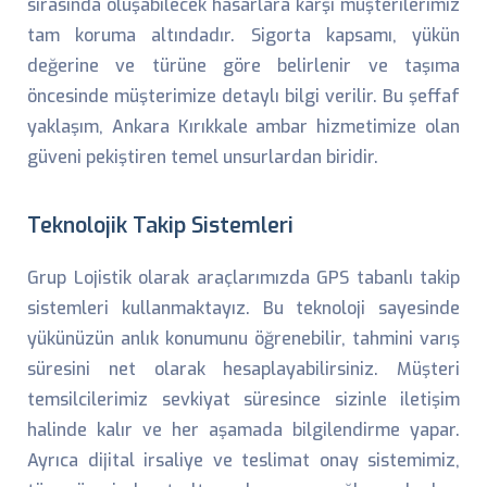
sırasında oluşabilecek hasarlara karşı müşterilerimiz
tam koruma altındadır. Sigorta kapsamı, yükün
değerine ve türüne göre belirlenir ve taşıma
öncesinde müşterimize detaylı bilgi verilir. Bu şeffaf
yaklaşım, Ankara Kırıkkale ambar hizmetimize olan
güveni pekiştiren temel unsurlardan biridir.
Teknolojik Takip Sistemleri
Grup Lojistik olarak araçlarımızda GPS tabanlı takip
sistemleri kullanmaktayız. Bu teknoloji sayesinde
yükünüzün anlık konumunu öğrenebilir, tahmini varış
süresini net olarak hesaplayabilirsiniz. Müşteri
temsilcilerimiz sevkiyat süresince sizinle iletişim
halinde kalır ve her aşamada bilgilendirme yapar.
Ayrıca dijital irsaliye ve teslimat onay sistemimiz,