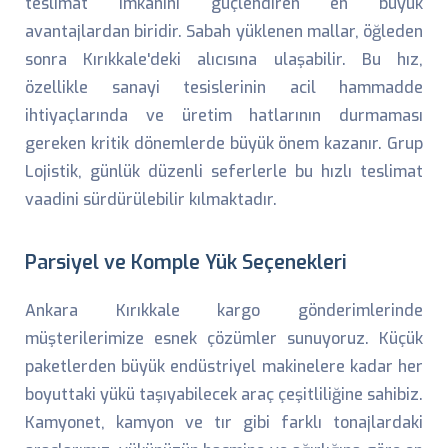
teslimat imkanını güçlendiren en büyük
avantajlardan biridir. Sabah yüklenen mallar, öğleden
sonra Kırıkkale'deki alıcısına ulaşabilir. Bu hız,
özellikle sanayi tesislerinin acil hammadde
ihtiyaçlarında ve üretim hatlarının durmaması
gereken kritik dönemlerde büyük önem kazanır. Grup
Lojistik, günlük düzenli seferlerle bu hızlı teslimat
vaadini sürdürülebilir kılmaktadır.
Parsiyel ve Komple Yük Seçenekleri
Ankara Kırıkkale kargo gönderimlerinde
müşterilerimize esnek çözümler sunuyoruz. Küçük
paketlerden büyük endüstriyel makinelere kadar her
boyuttaki yükü taşıyabilecek araç çeşitliliğine sahibiz.
Kamyonet, kamyon ve tır gibi farklı tonajlardaki