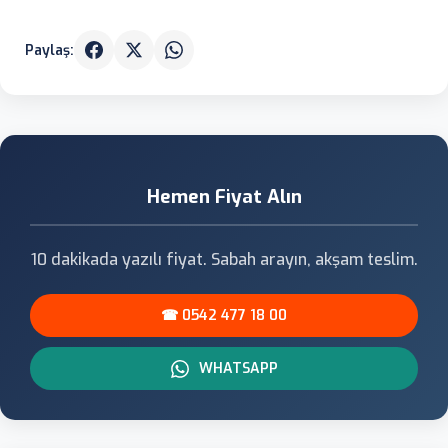
Paylaş:
Hemen Fiyat Alın
10 dakikada yazılı fiyat. Sabah arayın, akşam teslim.
☎ 0542 477 18 00
WHATSAPP