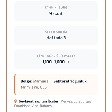
TAHMINI SÜRE
9 saat
SEFER SIKLIĞI
Haftada 3
FIYAT ARALIĞI (1 PALET)
1,100–1,600
TL
Bölge:
Marmara •
Sektörel Yoğunluk:
tarım, sınır, OSB
Sevkiyat Yapılan İlçeler:
Merkez, Lüleburgaz,
Pınarhisar, Vize, Babaeski