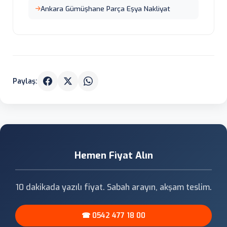
Ankara Gümüşhane Parça Eşya Nakliyat
Paylaş:
Hemen Fiyat Alın
10 dakikada yazılı fiyat. Sabah arayın, akşam teslim.
☎ 0542 477 18 00