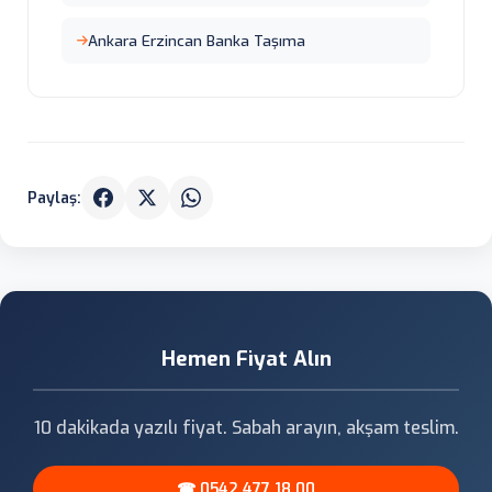
Ankara Erzincan Banka Taşıma
Paylaş:
Hemen Fiyat Alın
10 dakikada yazılı fiyat. Sabah arayın, akşam teslim.
☎ 0542 477 18 00