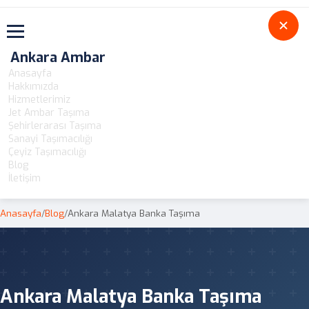
Toggle navigation
Ankara Ambar
Anasayfa
Hakkımızda
Hizmetlerimiz
Jet Ambar Taşıma
Şehirlerarası Taşıma
Sanayi Taşımacılığı
Çeyiz Taşımacılığı
Blog
İletişim
Anasayfa
/
Blog
/
Ankara Malatya Banka Taşıma
Ankara Malatya Banka Taşıma