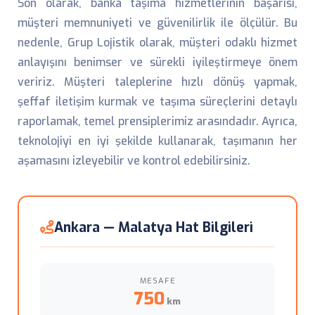
Son olarak, banka taşıma hizmetlerinin başarısı,
müşteri memnuniyeti ve güvenilirlik ile ölçülür. Bu
nedenle, Grup Lojistik olarak, müşteri odaklı hizmet
anlayışını benimser ve sürekli iyileştirmeye önem
veririz. Müşteri taleplerine hızlı dönüş yapmak,
şeffaf iletişim kurmak ve taşıma süreçlerini detaylı
raporlamak, temel prensiplerimiz arasındadır. Ayrıca,
teknolojiyi en iyi şekilde kullanarak, taşımanın her
aşamasını izleyebilir ve kontrol edebilirsiniz.
Ankara — Malatya Hat Bilgileri
MESAFE
750
km