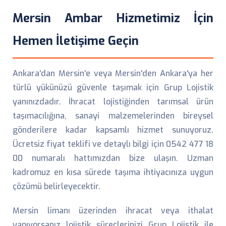
Mersin Ambar Hizmetimiz İçin
Hemen İletişime Geçin
Ankara'dan Mersin'e veya Mersin'den Ankara'ya her
türlü yükünüzü güvenle taşımak için Grup Lojistik
yanınızdadır. İhracat lojistiğinden tarımsal ürün
taşımacılığına, sanayi malzemelerinden bireysel
gönderilere kadar kapsamlı hizmet sunuyoruz.
Ücretsiz fiyat teklifi ve detaylı bilgi için 0542 477 18
00 numaralı hattımızdan bize ulaşın. Uzman
kadromuz en kısa sürede taşıma ihtiyacınıza uygun
çözümü belirleyecektir.
Mersin limanı üzerinden ihracat veya ithalat
yapıyorsanız lojistik süreçlerinizi Grup Lojistik ile