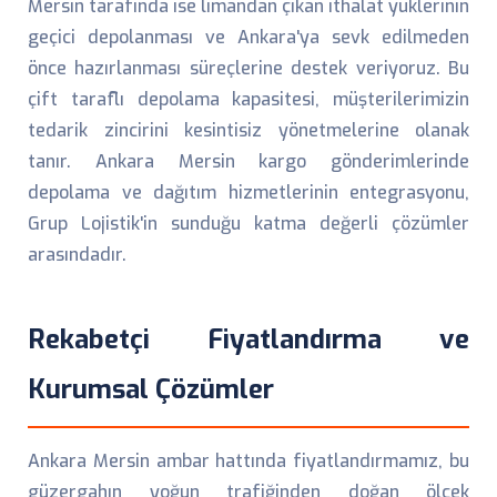
Mersin tarafında ise limandan çıkan ithalat yüklerinin
geçici depolanması ve Ankara'ya sevk edilmeden
önce hazırlanması süreçlerine destek veriyoruz. Bu
çift taraflı depolama kapasitesi, müşterilerimizin
tedarik zincirini kesintisiz yönetmelerine olanak
tanır. Ankara Mersin kargo gönderimlerinde
depolama ve dağıtım hizmetlerinin entegrasyonu,
Grup Lojistik'in sunduğu katma değerli çözümler
arasındadır.
Rekabetçi Fiyatlandırma ve
Kurumsal Çözümler
Ankara Mersin ambar hattında fiyatlandırmamız, bu
güzergahın yoğun trafiğinden doğan ölçek