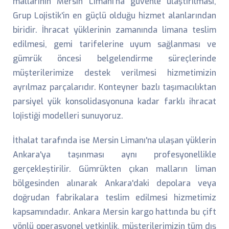
mallarının Mersin Limanı'na güvenle ulaştırılması,
Grup Lojistik'in en güçlü olduğu hizmet alanlarından
biridir. İhracat yüklerinin zamanında limana teslim
edilmesi, gemi tarifelerine uyum sağlanması ve
gümrük öncesi belgelendirme süreçlerinde
müşterilerimize destek verilmesi hizmetimizin
ayrılmaz parçalarıdır. Konteyner bazlı taşımacılıktan
parsiyel yük konsolidasyonuna kadar farklı ihracat
lojistiği modelleri sunuyoruz.
İthalat tarafında ise Mersin Limanı'na ulaşan yüklerin
Ankara'ya taşınması aynı profesyonellikle
gerçekleştirilir. Gümrükten çıkan malların liman
bölgesinden alınarak Ankara'daki depolara veya
doğrudan fabrikalara teslim edilmesi hizmetimiz
kapsamındadır. Ankara Mersin kargo hattında bu çift
yönlü operasyonel yetkinlik, müşterilerimizin tüm dış