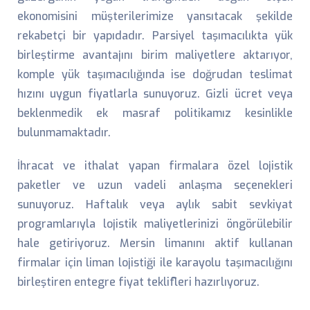
ekonomisini müşterilerimize yansıtacak şekilde
rekabetçi bir yapıdadır. Parsiyel taşımacılıkta yük
birleştirme avantajını birim maliyetlere aktarıyor,
komple yük taşımacılığında ise doğrudan teslimat
hızını uygun fiyatlarla sunuyoruz. Gizli ücret veya
beklenmedik ek masraf politikamız kesinlikle
bulunmamaktadır.
İhracat ve ithalat yapan firmalara özel lojistik
paketler ve uzun vadeli anlaşma seçenekleri
sunuyoruz. Haftalık veya aylık sabit sevkiyat
programlarıyla lojistik maliyetlerinizi öngörülebilir
hale getiriyoruz. Mersin limanını aktif kullanan
firmalar için liman lojistiği ile karayolu taşımacılığını
birleştiren entegre fiyat teklifleri hazırlıyoruz.