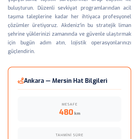
buluşturun. Düzenli sevkiyat programlarından acil
taşıma taleplerine kadar her ihtiyaca profesyonel
çözümler üretiyoruz. Akdeniz'in bu stratejik liman
şehrine yüklerinizi zamanında ve güvenle ulaştırmak
için bugün adım atın, lojistik operasyonlarınızı
güçlendirin.
Ankara — Mersin Hat Bilgileri
MESAFE
480
km
TAHMINI SÜRE