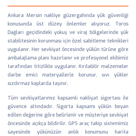
Ankara Mersin nakliye güzergahında yük güvenliği
konusunda üst düzey önlemler alıyoruz. Toros
Dağları geçidindeki yokuş ve viraj bölgelerinde yük
stabilitesinin korunması için özel sabitleme teknikleri
uygulanır. Her sevkiyat öncesinde yükün türüne göre
ambalajlama planı hazırlanır ve profesyonel ekibimiz
tarafından titizlikle uygulanır. Kırılabilir malzemeler
darbe emici materyallerle korunur, sıvı yükler
sızdırmaz kaplarda taşınır.
Tüm sevkiyatlarımız kapsamlı nakliyat sigortası ile
güvence altındadır. Sigorta kapsamı yükün beyan
edilen değerine göre belirlenir ve müşteriye sevkiyat
öncesinde açıkça bildirilir. GPS araç takip sistemimiz
sayesinde yükünüzün anlık konumunu harita