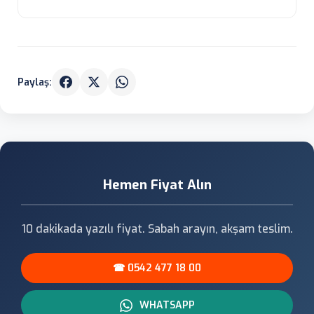
Paylaş:
Hemen Fiyat Alın
10 dakikada yazılı fiyat. Sabah arayın, akşam teslim.
☎ 0542 477 18 00
WHATSAPP