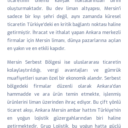
ticaretinin önemli kavşak noktalarından birini
oluşturmaktadır. Bu dev liman altyapısı, Mersin'i
sadece bir kıyı şehri değil, aynı zamanda küresel
ticaretin Türkiye'deki en kritik bağlantı noktası haline
getirmiştir. İhracat ve ithalat yapan Ankara merkezli
firmalar için Mersin limanı, dünya pazarlarına açılan
en yakın ve en etkili kapıdır.
Mersin Serbest Bölgesi ise uluslararası ticaretin
kolaylaştırıldığı, vergi avantajları ve gümrük
muafiyetleri sunan özel bir ekonomik alandır. Serbest
bölgedeki firmalar düzenli olarak Ankara'dan
hammadde ve ara ürün temin etmekte, işlenmiş
ürünlerini liman üzerinden ihraç ediyor. Bu çift yönlü
ticaret akışı, Ankara Mersin ambar hattını Türkiye'nin
en yoğun lojistik güzergahlarından biri haline
getirmektedir. Grup Lojistik, bu yoğun hatta güçlü