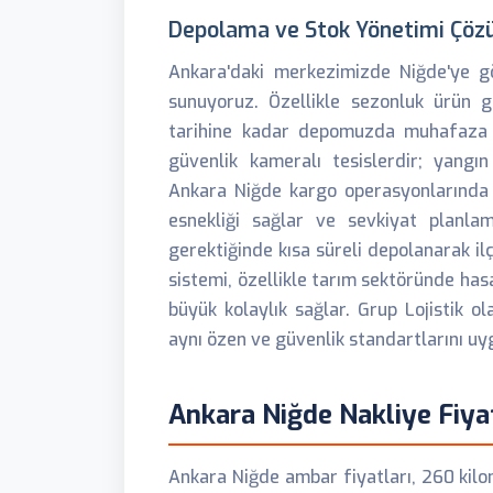
Depolama ve Stok Yönetimi Çöz
Ankara'daki merkezimizde Niğde'ye gö
sunuyoruz. Özellikle sezonluk ürün gö
tarihine kadar depomuzda muhafaza e
güvenlik kameralı tesislerdir; yang
Ankara Niğde kargo operasyonlarında
esnekliği sağlar ve sevkiyat planlam
gerektiğinde kısa süreli depolanarak ilç
sistemi, özellikle tarım sektöründe has
büyük kolaylık sağlar. Grup Lojistik 
aynı özen ve güvenlik standartlarını uy
Ankara Niğde Nakliye Fiyat
Ankara Niğde ambar fiyatları, 260 kilom