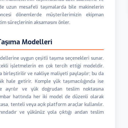
ede uzun mesafeli taşımalarda bile makinelerin
ncesi dönemlerde müşterilerimizin ekipman
tim süreçlerinin aksamasını önler.
aşıma Modelleri
ellerine uygun çeşitli taşıma seçenekleri sunar.
ekli işletmelerin en çok tercih ettiği modeldir.
birleştirilir ve nakliye maliyeti paylaşılır; bu da
ik hale getirir. Komple yük taşımacılığında ise
e ayrılır ve yük doğrudan teslim noktasına
mbar hattında her iki model de düzenli olarak
asa, tenteli veya açık platform araçlar kullanılır.
mındadır ve yükünüz yola çıktığı andan teslim