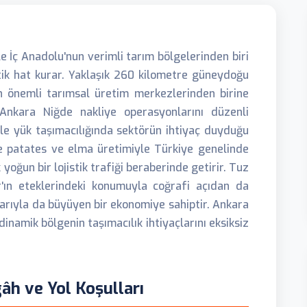
 İç Anadolu'nun verimli tarım bölgelerinden biri
stik hat kurar. Yaklaşık 260 kilometre güneydoğu
n önemli tarımsal üretim merkezlerinden birine
 Ankara Niğde nakliye operasyonlarını düzenli
le yük taşımacılığında sektörün ihtiyaç duyduğu
kle patates ve elma üretimiyle Türkiye genelinde
 yoğun bir lojistik trafiği beraberinde getirir. Tuz
r'ın eteklerindeki konumuyla coğrafi açıdan da
mlarıyla da büyüyen bir ekonomiye sahiptir. Ankara
namik bölgenin taşımacılık ihtiyaçlarını eksiksiz
âh ve Yol Koşulları