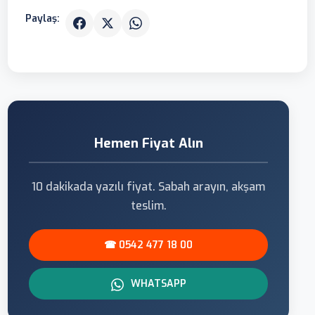
Paylaş:
Hemen Fiyat Alın
10 dakikada yazılı fiyat. Sabah arayın, akşam
teslim.
☎ 0542 477 18 00
WHATSAPP