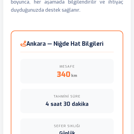
boyunca, her aşamada bilgilendirilir ve ihtiyaç
duyduğunuzda destek sağlanır.
Ankara — Niğde Hat Bilgileri
MESAFE
340
km
TAHMINI SÜRE
4 saat 30 dakika
SEFER SIKLIĞI
Günlük