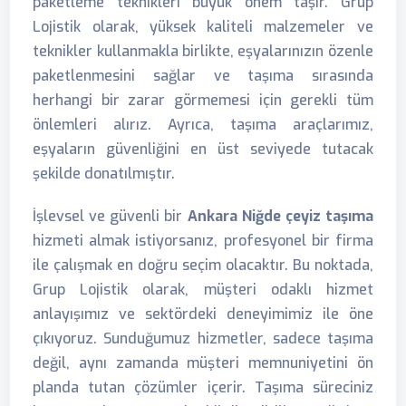
paketleme teknikleri büyük önem taşır. Grup
Lojistik olarak, yüksek kaliteli malzemeler ve
teknikler kullanmakla birlikte, eşyalarınızın özenle
paketlenmesini sağlar ve taşıma sırasında
herhangi bir zarar görmemesi için gerekli tüm
önlemleri alırız. Ayrıca, taşıma araçlarımız,
eşyaların güvenliğini en üst seviyede tutacak
şekilde donatılmıştır.
İşlevsel ve güvenli bir
Ankara Niğde çeyiz taşıma
hizmeti almak istiyorsanız, profesyonel bir firma
ile çalışmak en doğru seçim olacaktır. Bu noktada,
Grup Lojistik olarak, müşteri odaklı hizmet
anlayışımız ve sektördeki deneyimimiz ile öne
çıkıyoruz. Sunduğumuz hizmetler, sadece taşıma
değil, aynı zamanda müşteri memnuniyetini ön
planda tutan çözümler içerir. Taşıma süreciniz