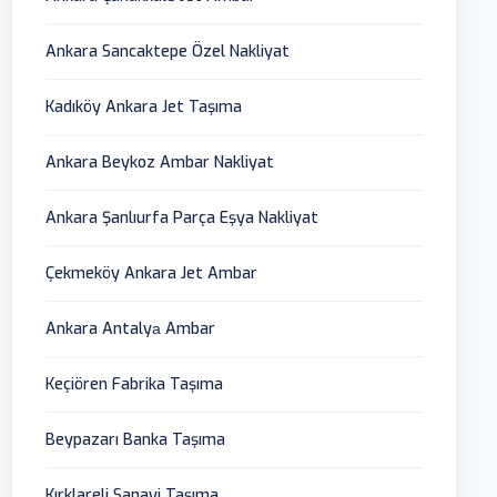
Ankara Sancaktepe Özel Nakliyat
Kadıköy Ankara Jet Taşıma
Ankara Beykoz Ambar Nakliyat
Ankara Şanlıurfa Parça Eşya Nakliyat
Çekmeköy Ankara Jet Ambar
Ankara Antalyа Ambar
Keçiören Fabrika Taşıma
Beypazarı Banka Taşıma
Kırklareli Sanayi Taşıma