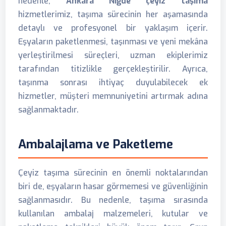
nedenle,
Ankara Niğde çeyiz taşıma
hizmetlerimiz, taşıma sürecinin her aşamasında
detaylı ve profesyonel bir yaklaşım içerir.
Eşyaların paketlenmesi, taşınması ve yeni mekâna
yerleştirilmesi süreçleri, uzman ekiplerimiz
tarafından titizlikle gerçekleştirilir. Ayrıca,
taşınma sonrası ihtiyaç duyulabilecek ek
hizmetler, müşteri memnuniyetini artırmak adına
sağlanmaktadır.
Ambalajlama ve Paketleme
Çeyiz taşıma sürecinin en önemli noktalarından
biri de, eşyaların hasar görmemesi ve güvenliğinin
sağlanmasıdır. Bu nedenle, taşıma sırasında
kullanılan ambalaj malzemeleri, kutular ve