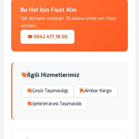
Bu Hat İçin Fiyat Alın
Yük detayını söyleyin, 10 dakika içinde net fiyat
verelim.
☎ 0542 477 18 00
İlgili Hizmetlerimiz
Çeyiz Taşımacılığı
Ambar Kargo
Şehirlerarası Taşımacılık