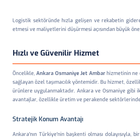
Logistik sektöründe hızla gelişen ve rekabetin gider
etmesi ve maliyetlerini düşürmesi açısından büyük öne
Hızlı ve Güvenilir Hizmet
Öncelikle,
Ankara Osmaniye Jet Ambar
hizmetinin ne o
sağlayan özel taşımacılık yöntemidir. Bu hizmet, özell
ürünlere uygulanmaktadır. Ankara ve Osmaniye gibi iki
avantajlar, özellikle üretim ve perakende sektörlerinde
Stratejik Konum Avantajı
Ankara'nın Türkiye'nin başkenti olması dolayısıyla, 