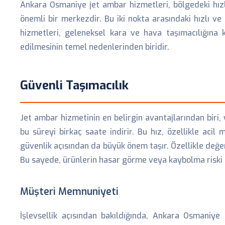
Ankara Osmaniye jet ambar hizmetleri, bölgedeki hızlı 
önemli bir merkezdir. Bu iki nokta arasındaki hızlı ve 
hizmetleri, geleneksel kara ve hava taşımacılığına
edilmesinin temel nedenlerinden biridir.
Güvenli Taşımacılık
Jet ambar hizmetinin en belirgin avantajlarından biri, 
bu süreyi birkaç saate indirir. Bu hız, özellikle acil
güvenlik açısından da büyük önem taşır. Özellikle değe
Bu sayede, ürünlerin hasar görme veya kaybolma riski m
Müşteri Memnuniyeti
İşlevsellik açısından bakıldığında, Ankara Osmaniye 