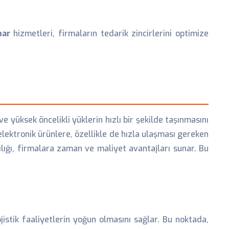
bar
hizmetleri, firmaların tedarik zincirlerini optimize
e yüksek öncelikli yüklerin hızlı bir şekilde taşınmasını
lektronik ürünlere, özellikle de hızla ulaşması gereken
lığı, firmalara zaman ve maliyet avantajları sunar. Bu
stik faaliyetlerin yoğun olmasını sağlar. Bu noktada,