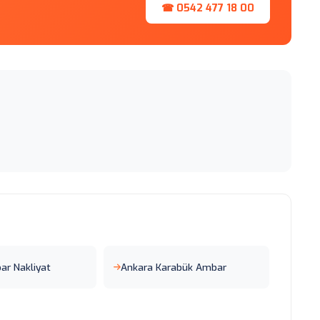
☎ 0542 477 18 00
r Nakliyat
Ankara Karabük Ambar