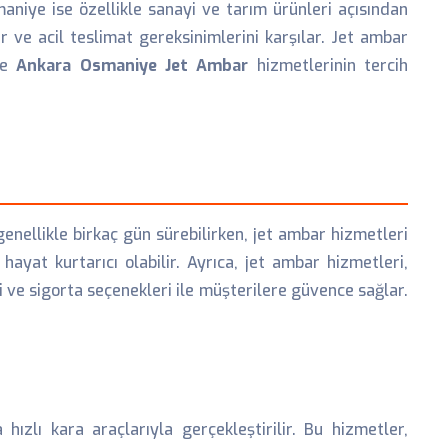
maniye ise özellikle sanayi ve tarım ürünleri açısından
ır ve acil teslimat gereksinimlerini karşılar. Jet ambar
kle
Ankara Osmaniye Jet Ambar
hizmetlerinin tercih
genellikle birkaç gün sürebilirken, jet ambar hizmetleri
hayat kurtarıcı olabilir. Ayrıca, jet ambar hizmetleri,
 ve sigorta seçenekleri ile müşterilere güvence sağlar.
ızlı kara araçlarıyla gerçekleştirilir. Bu hizmetler,