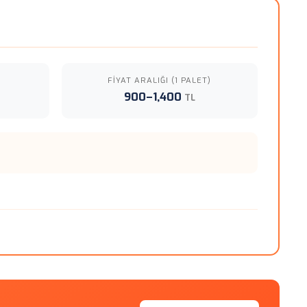
FIYAT ARALIĞI (1 PALET)
900–1,400
TL