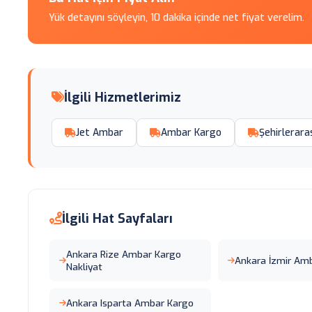
Yük detayını söyleyin, 10 dakika içinde net fiyat verelim.
İlgili Hizmetlerimiz
Jet Ambar
Ambar Kargo
Şehirleraras
İlgili Hat Sayfaları
Ankara Rize Ambar Kargo
Ankara İzmir Am
Nakliyat
Ankara Isparta Ambar Kargo