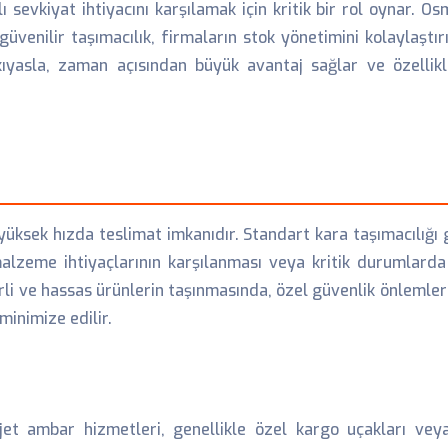
sevkiyat ihtiyacını karşılamak için kritik bir rol oynar. Os
güvenilir taşımacılık, firmaların stok yönetimini kolaylaştır
 kıyasla, zaman açısından büyük avantaj sağlar ve özelli
yüksek hızda teslimat imkanıdır. Standart kara taşımacılığı 
 malzeme ihtiyaçlarının karşılanması veya kritik durumlarda 
rli ve hassas ürünlerin taşınmasında, özel güvenlik önlemleri
inimize edilir.
jet ambar hizmetleri, genellikle özel kargo uçakları veya h