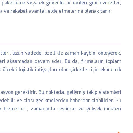
el paketleme veya ek güvenlik önlemleri gibi hizmetler,
na ve rekabet avantajı elde etmelerine olanak tanır.
tleri, uzun vadede, özellikle zaman kaybını önleyerek,
eçleri aksamadan devam eder. Bu da, firmaların toplam
ölçekli lojistik ihtiyaçları olan şirketler için ekonomik
nasyon gerektirir. Bu noktada, gelişmiş takip sistemleri
p edebilir ve olası gecikmelerden haberdar olabilirler. Bu
r
hizmetleri, zamanında teslimat ve yüksek müşteri