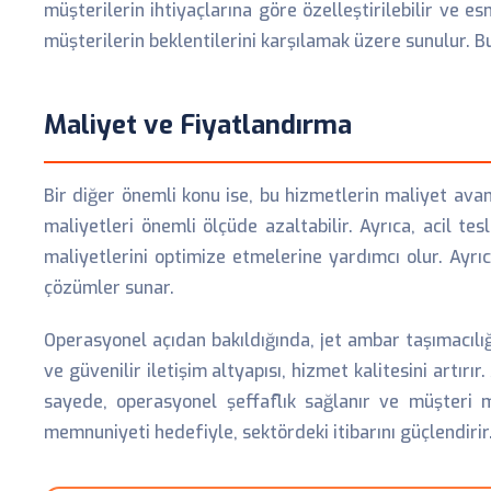
müşterilerin ihtiyaçlarına göre özelleştirilebilir ve 
müşterilerin beklentilerini karşılamak üzere sunulur. B
Maliyet ve Fiyatlandırma
Bir diğer önemli konu ise, bu hizmetlerin maliyet ava
maliyetleri önemli ölçüde azaltabilir. Ayrıca, acil 
maliyetlerini optimize etmelerine yardımcı olur. Ayrı
çözümler sunar.
Operasyonel açıdan bakıldığında, jet ambar taşımacılığı
ve güvenilir iletişim altyapısı, hizmet kalitesini artırı
sayede, operasyonel şeffaflık sağlanır ve müşteri m
memnuniyeti hedefiyle, sektördeki itibarını güçlendirir