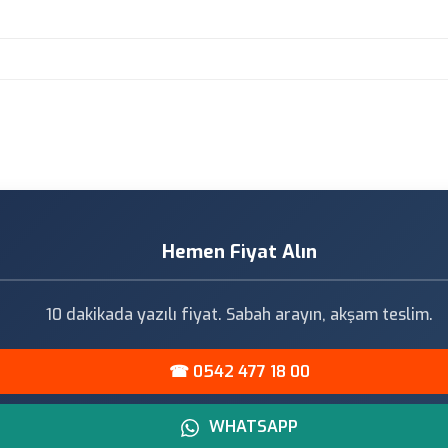
Hemen Fiyat Alın
10 dakikada yazılı fiyat. Sabah arayın, akşam teslim.
☎ 0542 477 18 00
WHATSAPP