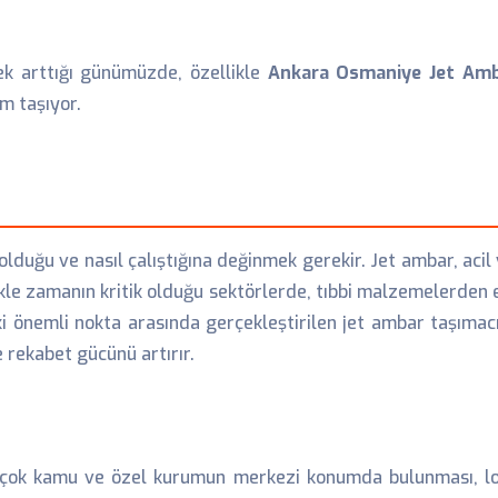
ek arttığı günümüzde, özellikle
Ankara Osmaniye Jet Am
m taşıyor.
lduğu ve nasıl çalıştığına değinmek gerekir. Jet ambar, acil v
ikle zamanın kritik olduğu sektörlerde, tıbbi malzemelerden e
 önemli nokta arasında gerçekleştirilen jet ambar taşımacı
 rekabet gücünü artırır.
birçok kamu ve özel kurumun merkezi konumda bulunması, loji